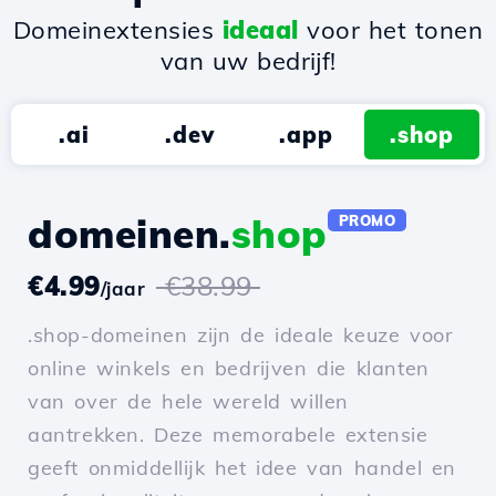
Domeinextensies
ideaal
voor het tonen
van uw bedrijf!
.ai
.dev
.app
.shop
domeinen.
shop
PROMO
€4.99
€38.99
/jaar
.shop-domeinen zijn de ideale keuze voor
online winkels en bedrijven die klanten
van over de hele wereld willen
aantrekken. Deze memorabele extensie
geeft onmiddellijk het idee van handel en