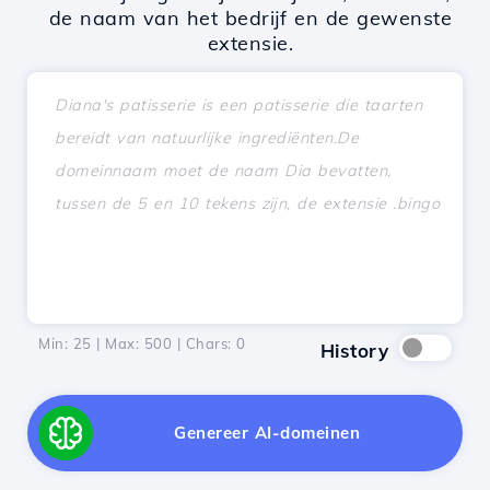
de naam van het bedrijf en de gewenste
extensie.
Min: 25 | Max: 500 | Chars:
0
History
Genereer AI-domeinen