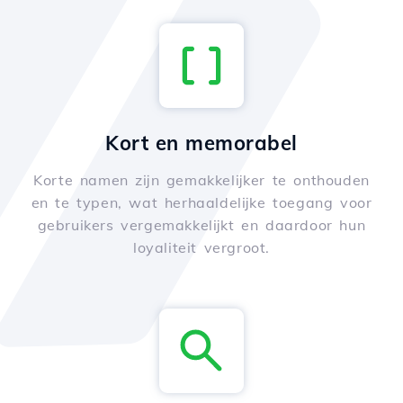
Kort en memorabel
Korte namen zijn gemakkelijker te onthouden
en te typen, wat herhaaldelijke toegang voor
gebruikers vergemakkelijkt en daardoor hun
loyaliteit vergroot.