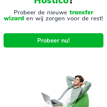
Hostico
?
Probeer de nieuwe
transfer
wizard
en wij zorgen voor de rest!
Probeer nu!