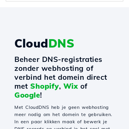
Cloud
DNS
Beheer DNS-registraties
zonder webhosting of
verbind het domein direct
met
Shopify
,
Wix
of
Google
!
Met CloudDNS heb je geen webhosting
meer nodig om het domein te gebruiken.
In een paar klikken maak of bewerk je
DNS-records en verbind je het snel met