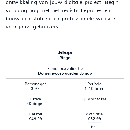
ontwikkeling van jouw digitale project. Begin
vandaag nog met het registratieproces en
bouw een stabiele en professionele website
voor jouw gebruikers.
.bingo
Bingo
E-mailboxvalidatie
Domeinvoorwaarden .bingo
Personages
Periode
3-64
1-10 jaren
Grace
Quarantaine
40 dagen
-
Herstel
Activatie
€49.99
€52.99
jaar