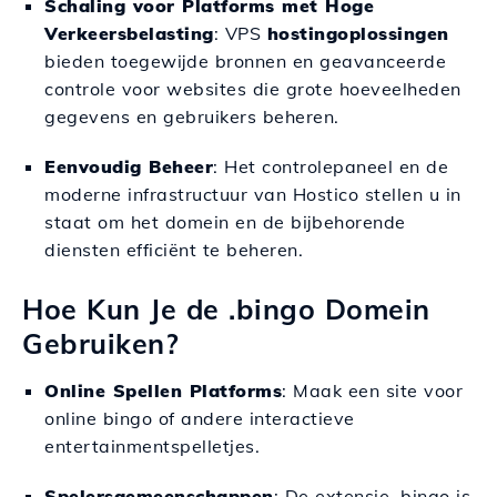
Schaling voor Platforms met Hoge
Verkeersbelasting
: VPS
hostingoplossingen
bieden toegewijde bronnen en geavanceerde
controle voor websites die grote hoeveelheden
gegevens en gebruikers beheren.
Eenvoudig Beheer
: Het controlepaneel en de
moderne infrastructuur van Hostico stellen u in
staat om het domein en de bijbehorende
diensten efficiënt te beheren.
Hoe Kun Je de .bingo Domein
Gebruiken?
Online Spellen Platforms
: Maak een site voor
online bingo of andere interactieve
entertainmentspelletjes.
Spelersgemeenschappen
: De extensie .bingo is