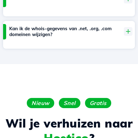
Kan ik de whois-gegevens van .net, .org, .com
domeinen wijzigen?
Nieuw
Snel
Gratis
Wil je verhuizen naar