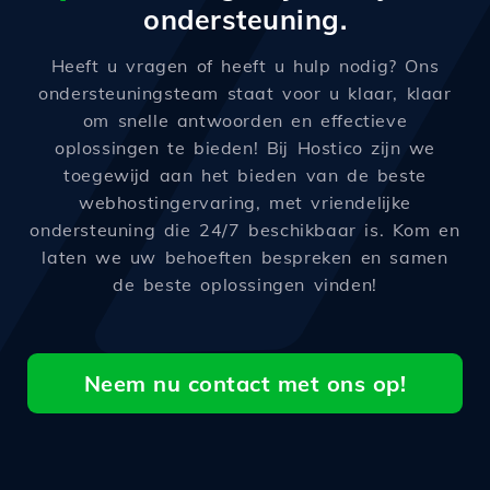
ondersteuning.
Heeft u vragen of heeft u hulp nodig? Ons
ondersteuningsteam staat voor u klaar, klaar
om snelle antwoorden en effectieve
oplossingen te bieden! Bij Hostico zijn we
toegewijd aan het bieden van de beste
webhostingervaring, met vriendelijke
ondersteuning die 24/7 beschikbaar is. Kom en
laten we uw behoeften bespreken en samen
de beste oplossingen vinden!
Neem nu contact met ons op!