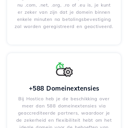
nu .com, .net, .org, .ro of .eu is, je kunt
er zeker van zijn dat je domein binnen
enkele minuten na betalingsbevestiging
zal worden geregistreerd en geactiveerd.
+588 Domeinextensies
Bij Hostico heb je de beschikking over
meer dan 588 domeinextensies via
geaccrediteerde partners, waardoor je
de zekerheid en flexibiliteit hebt om het
ideale domein voor de behoeften van