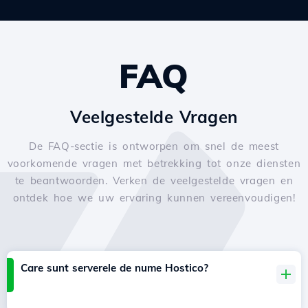
FAQ
Veelgestelde Vragen
De FAQ-sectie is ontworpen om snel de meest
voorkomende vragen met betrekking tot onze diensten
te beantwoorden. Verken de veelgestelde vragen en
ontdek hoe we uw ervaring kunnen vereenvoudigen!
Care sunt serverele de nume Hostico?