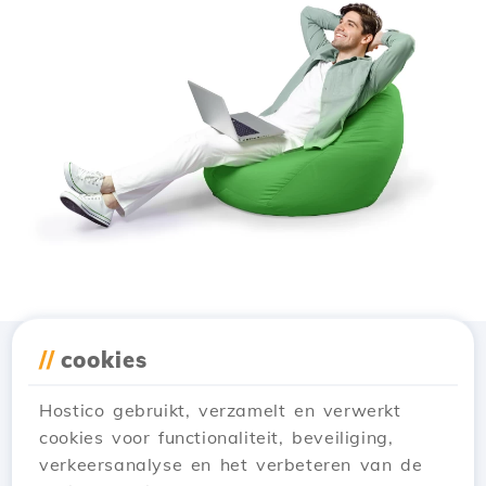
//
cookies
Download de app
Hostico
Hostico gebruikt, verzamelt en verwerkt
cookies voor functionaliteit, beveiliging,
verkeersanalyse en het verbeteren van de