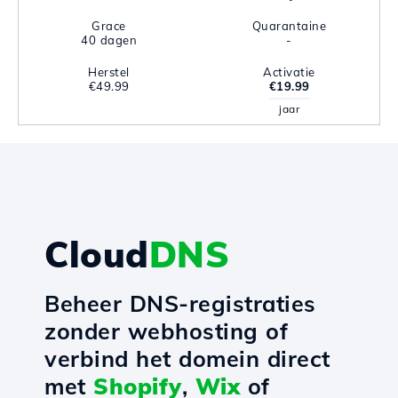
Grace
Quarantaine
40 dagen
-
Herstel
Activatie
€49.99
€19.99
jaar
Cloud
DNS
Beheer DNS-registraties
zonder webhosting of
verbind het domein direct
met
Shopify
,
Wix
of