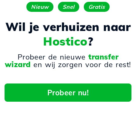
Nieuw
Snel
Gratis
Wil je verhuizen naar
Hostico
?
Probeer de nieuwe
transfer
wizard
en wij zorgen voor de rest!
Probeer nu!