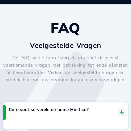
FAQ
Veelgestelde Vragen
De FAQ-sectie is ontworpen om snel de meest
voorkomende vragen met betrekking tot onze diensten
te beantwoorden. Verken de veelgestelde vragen en
ontdek hoe we uw ervaring kunnen vereenvoudigen!
Care sunt serverele de nume Hostico?