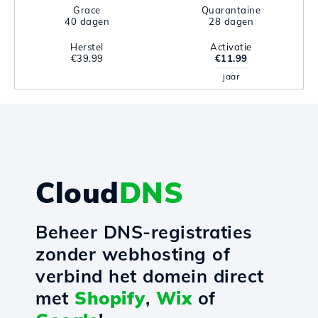
Grace
Quarantaine
40 dagen
28 dagen
Herstel
Activatie
€39.99
€11.99
jaar
Cloud
DNS
Beheer DNS-registraties
zonder webhosting of
verbind het domein direct
met
Shopify
,
Wix
of