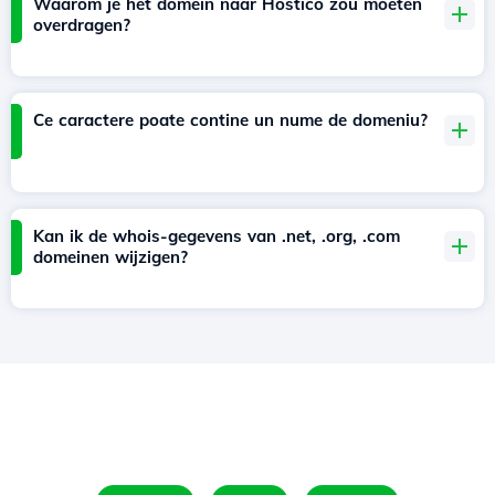
Waarom je het domein naar Hostico zou moeten
overdragen?
Ce caractere poate contine un nume de domeniu?
Kan ik de whois-gegevens van .net, .org, .com
domeinen wijzigen?