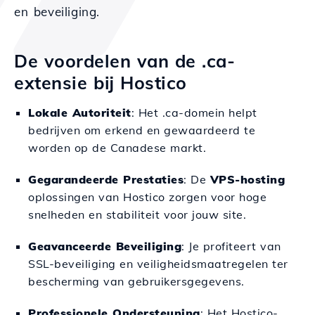
en beveiliging.
De voordelen van de .ca-
extensie bij Hostico
Lokale Autoriteit
: Het .ca-domein helpt
bedrijven om erkend en gewaardeerd te
worden op de Canadese markt.
Gegarandeerde Prestaties
: De
VPS-hosting
oplossingen van Hostico zorgen voor hoge
snelheden en stabiliteit voor jouw site.
Geavanceerde Beveiliging
: Je profiteert van
SSL-beveiliging en veiligheidsmaatregelen ter
bescherming van gebruikersgegevens.
Professionele Ondersteuning
: Het Hostico-