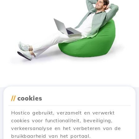
//
cookies
Download de app
Hostico
Hostico gebruikt, verzamelt en verwerkt
cookies voor functionaliteit, beveiliging,
verkeersanalyse en het verbeteren van de
bruikbaarheid van het portaal.