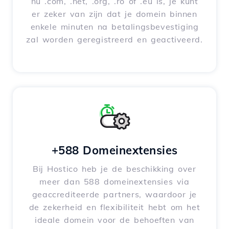
nu .com, .net, .org, .ro of .eu is, je kunt
er zeker van zijn dat je domein binnen
enkele minuten na betalingsbevestiging
zal worden geregistreerd en geactiveerd.
+588 Domeinextensies
Bij Hostico heb je de beschikking over
meer dan 588 domeinextensies via
geaccrediteerde partners, waardoor je
de zekerheid en flexibiliteit hebt om het
ideale domein voor de behoeften van