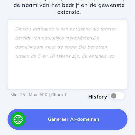
de naam van het bedrijf en de gewenste
extensie.
Min: 25 | Max: 500 | Chars:
0
History
Genereer AI-domeinen