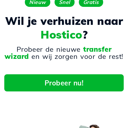
Nieuw
Snel
Gratis
Wil je verhuizen naar
Hostico
?
Probeer de nieuwe
transfer
wizard
en wij zorgen voor de rest!
Probeer nu!