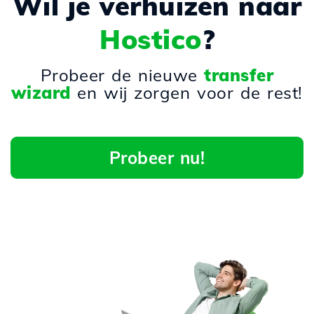
Wil je verhuizen naar
Hostico
?
Probeer de nieuwe
transfer
wizard
en wij zorgen voor de rest!
Probeer nu!