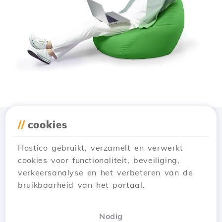
//
cookies
Download de app
Hostico
Hostico gebruikt, verzamelt en verwerkt
cookies voor functionaliteit, beveiliging,
verkeersanalyse en het verbeteren van de
bruikbaarheid van het portaal.
Nodig