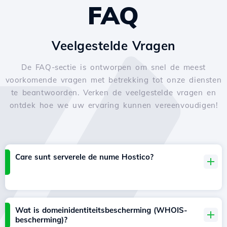
FAQ
Veelgestelde Vragen
De FAQ-sectie is ontworpen om snel de meest
voorkomende vragen met betrekking tot onze diensten
te beantwoorden. Verken de veelgestelde vragen en
ontdek hoe we uw ervaring kunnen vereenvoudigen!
Care sunt serverele de nume Hostico?
Wat is domeinidentiteitsbescherming (WHOIS-
bescherming)?