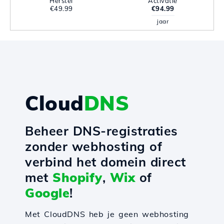
Herstel
Activatie
€49.99
€94.99
jaar
Cloud
DNS
Beheer DNS-registraties
zonder webhosting of
verbind het domein direct
met
Shopify
,
Wix
of
Google
!
Met CloudDNS heb je geen webhosting