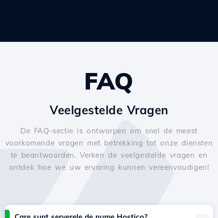
FAQ
Veelgestelde Vragen
De FAQ-sectie is ontworpen om snel de meest
voorkomende vragen met betrekking tot onze diensten
te beantwoorden. Verken de veelgestelde vragen en
ontdek hoe we uw ervaring kunnen vereenvoudigen!
Care sunt serverele de nume Hostico?