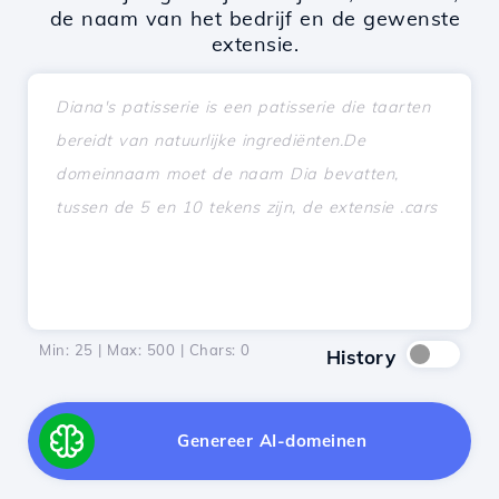
de naam van het bedrijf en de gewenste
extensie.
Min: 25 | Max: 500 | Chars:
0
History
Genereer AI-domeinen