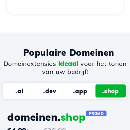
Populaire Domeinen
Domeinextensies
ideaal
voor het tonen
van uw bedrijf!
.ai
.dev
.app
.shop
domeinen.
shop
PROMO