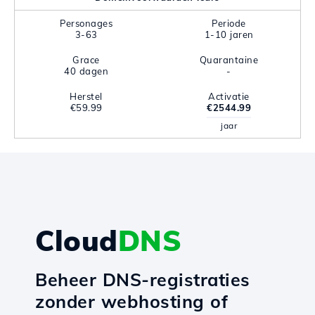
Personages
Periode
3-63
1-10 jaren
Grace
Quarantaine
40 dagen
-
Herstel
Activatie
€59.99
€2544.99
jaar
Cloud
DNS
Beheer DNS-registraties
zonder webhosting of