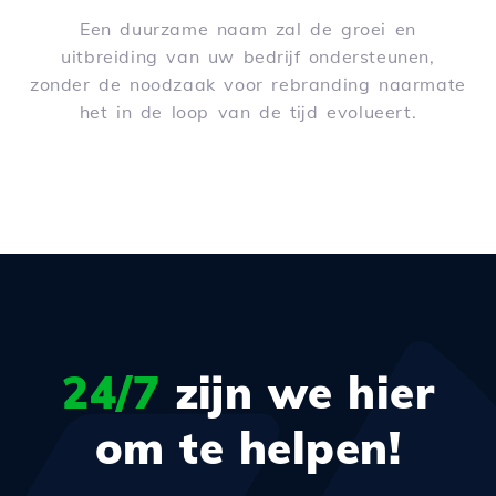
Een duurzame naam zal de groei en
uitbreiding van uw bedrijf ondersteunen,
zonder de noodzaak voor rebranding naarmate
het in de loop van de tijd evolueert.
24/7
zijn we hier
om te helpen!