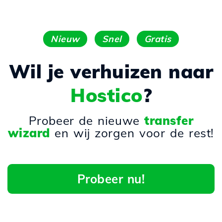
Nieuw
Snel
Gratis
Wil je verhuizen naar
Hostico
?
Probeer de nieuwe
transfer
wizard
en wij zorgen voor de rest!
Probeer nu!