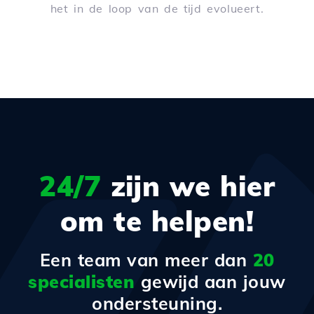
het in de loop van de tijd evolueert.
24/7
zijn we hier
om te helpen!
Een team van meer dan
20
specialisten
gewijd aan jouw
ondersteuning.