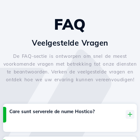
FAQ
Veelgestelde Vragen
De FAQ-sectie is ontworpen om snel de meest
voorkomende vragen met betrekking tot onze diensten
te beantwoorden. Verken de veelgestelde vragen en
ontdek hoe we uw ervaring kunnen vereenvoudigen!
Care sunt serverele de nume Hostico?