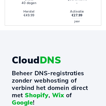
40 dagen
-
Herstel
Activatie
€49.99
€27.99
jaar
Cloud
DNS
Beheer DNS-registraties
zonder webhosting of
verbind het domein direct
met
Shopify
,
Wix
of
Google
!