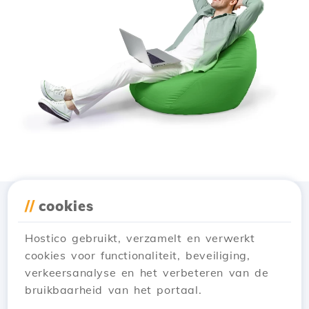
//
cookies
Download de app
Hostico
Hostico gebruikt, verzamelt en verwerkt
cookies voor functionaliteit, beveiliging,
verkeersanalyse en het verbeteren van de
bruikbaarheid van het portaal.