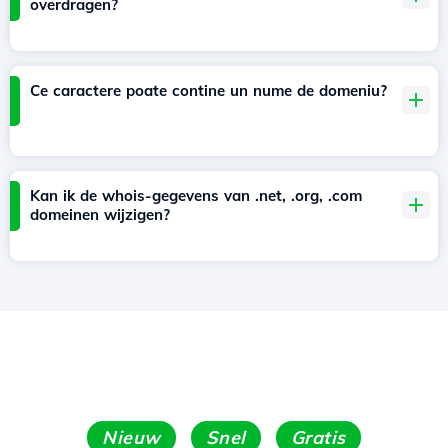
overdragen?
Ce caractere poate contine un nume de domeniu?
Kan ik de whois-gegevens van .net, .org, .com
domeinen wijzigen?
Nieuw
Snel
Gratis