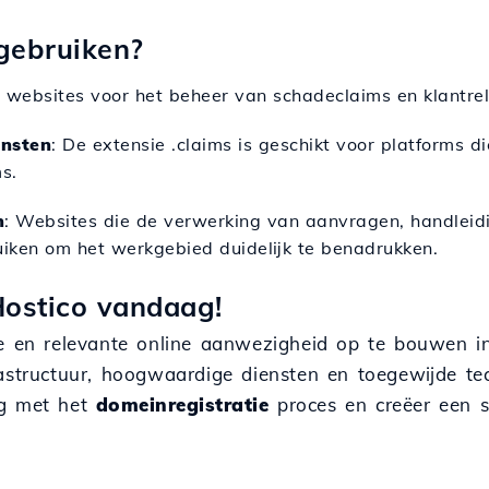
gebruiken?
 websites voor het beheer van schadeclaims en klantrel
ensten
: De extensie .claims is geschikt voor platforms d
s.
n
: Websites die de verwerking van aanvragen, handleid
iken om het werkgebied duidelijk te benadrukken.
Hostico vandaag!
le en relevante online aanwezigheid op te bouwen 
frastructuur, hoogwaardige diensten en toegewijde t
og met het
domeinregistratie
proces en creëer een st