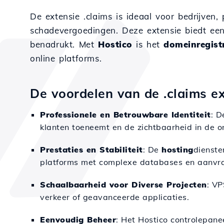
De extensie .claims is ideaal voor bedrijven, 
schadevergoedingen. Deze extensie biedt een d
benadrukt. Met
Hostico
is het
domeinregist
online platforms.
De voordelen van de .claims ex
Professionele en Betrouwbare Identiteit
: D
klanten toeneemt en de zichtbaarheid in de o
Prestaties en Stabiliteit
: De
hosting
dienste
platforms met complexe databases en aanvr
Schaalbaarheid voor Diverse Projecten
: V
verkeer of geavanceerde applicaties.
Eenvoudig Beheer
: Het Hostico controlepane