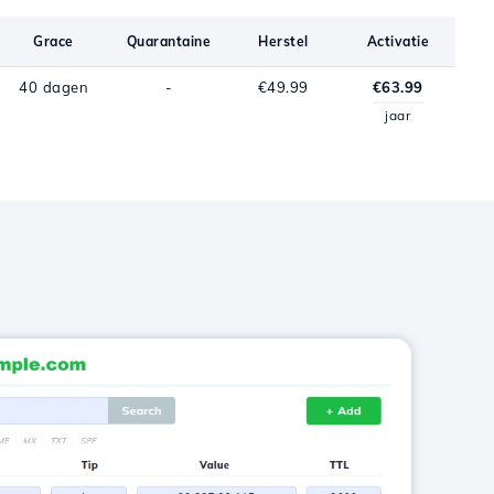
Grace
Quarantaine
Herstel
Activatie
40 dagen
-
€49.99
€63.99
jaar