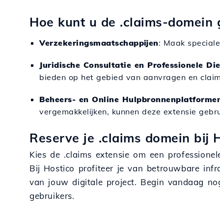
Hoe kunt u de .claims-domein 
Verzekeringsmaatschappijen
: Maak speciale
Juridische Consultatie en Professionele Di
bieden op het gebied van aanvragen en claim
Beheers- en Online Hulpbronnenplatforme
vergemakkelijken, kunnen deze extensie gebru
Reserve je .claims domein bij 
Kies de .claims extensie om een professione
Bij Hostico profiteer je van betrouwbare in
van jouw digitale project. Begin vandaag n
gebruikers.