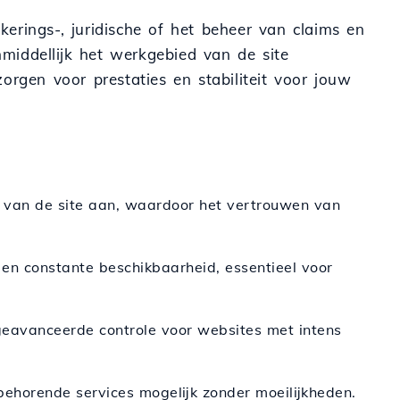
ekerings-, juridische of het beheer van claims en
nmiddellijk het werkgebied van de site
orgen voor prestaties en stabiliteit voor jouw
it van de site aan, waardoor het vertrouwen van
 en constante beschikbaarheid, essentieel voor
eavanceerde controle voor websites met intens
behorende services mogelijk zonder moeilijkheden.