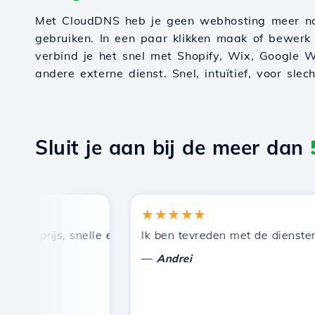
Met CloudDNS heb je geen webhosting meer n
gebruiken. In een paar klikken maak of bewerk
verbind je het snel met Shopify, Wix, Google W
andere externe dienst. Snel, intuïtief, voor slec
Sluit je aan bij de meer dan
★★★★★
 prijs, snelle en efficiënte technische ondersteuning.
Ik ben tevreden met de diensten die
—
Andrei