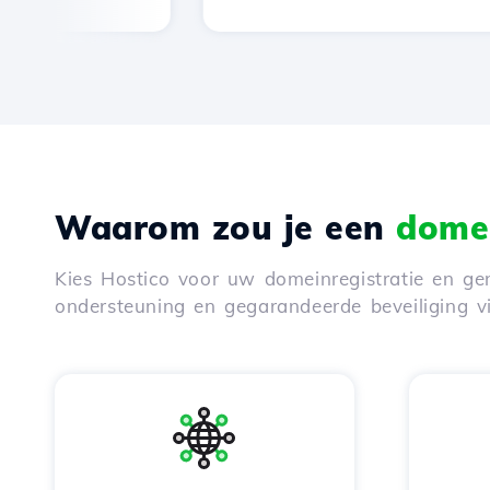
Waarom zou je een
domei
Kies Hostico voor uw domeinregistratie en gen
ondersteuning en gegarandeerde beveiliging 