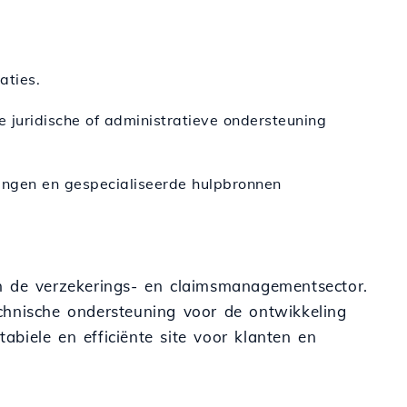
aties.
ie juridische of administratieve ondersteuning
ingen en gespecialiseerde hulpbronnen
in de verzekerings- en claimsmanagementsector.
echnische ondersteuning voor de ontwikkeling
abiele en efficiënte site voor klanten en