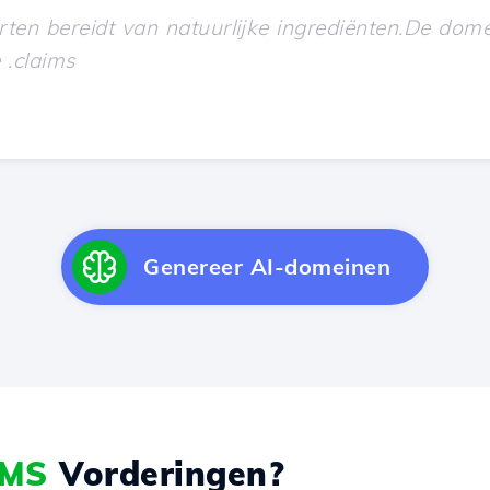
Genereer AI-domeinen
IMS
Vorderingen?