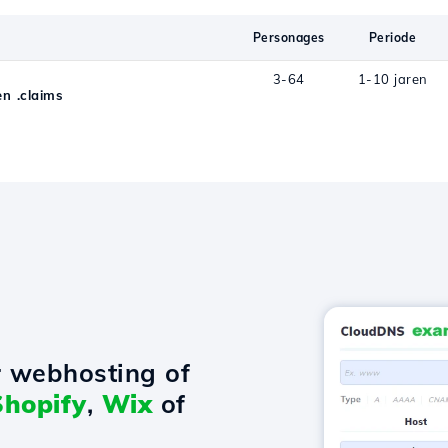
Personages
Periode
3-64
1-10 jaren
n .claims
r webhosting of
Shopify
,
Wix
of