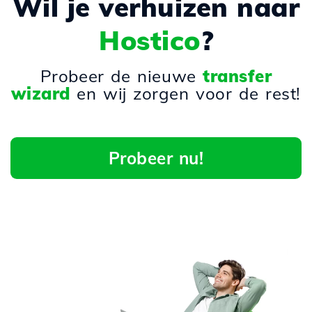
Wil je verhuizen naar
Hostico
?
Probeer de nieuwe
transfer
wizard
en wij zorgen voor de rest!
Probeer nu!