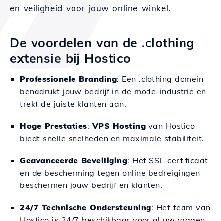
en veiligheid voor jouw online winkel.
De voordelen van de .clothing
extensie bij Hostico
Professionele Branding
: Een .clothing domein
benadrukt jouw bedrijf in de mode-industrie en
trekt de juiste klanten aan.
Hoge Prestaties
:
VPS Hosting
van Hostico
biedt snelle snelheden en maximale stabiliteit.
Geavanceerde Beveiliging
: Het SSL-certificaat
en de bescherming tegen online bedreigingen
beschermen jouw bedrijf en klanten.
24/7 Technische Ondersteuning
: Het team van
Hostico is 24/7 beschikbaar voor al uw vragen