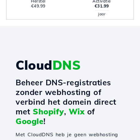
Herstel
Activatie
€49.99
€31.99
jaar
Cloud
DNS
Beheer DNS-registraties
zonder webhosting of
verbind het domein direct
met
Shopify
,
Wix
of
Google
!
Met CloudDNS heb je geen webhosting