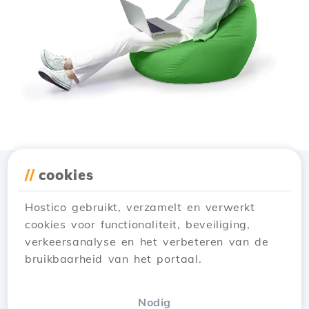
//
cookies
Download de app
Hostico
Hostico gebruikt, verzamelt en verwerkt
cookies voor functionaliteit, beveiliging,
verkeersanalyse en het verbeteren van de
bruikbaarheid van het portaal.
Nodig