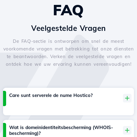
FAQ
Veelgestelde Vragen
De FAQ-sectie is ontworpen om snel de meest
voorkomende vragen met betrekking tot onze diensten
te beantwoorden. Verken de veelgestelde vragen en
ontdek hoe we uw ervaring kunnen vereenvoudigen!
Care sunt serverele de nume Hostico?
Wat is domeinidentiteitsbescherming (WHOIS-
bescherming)?