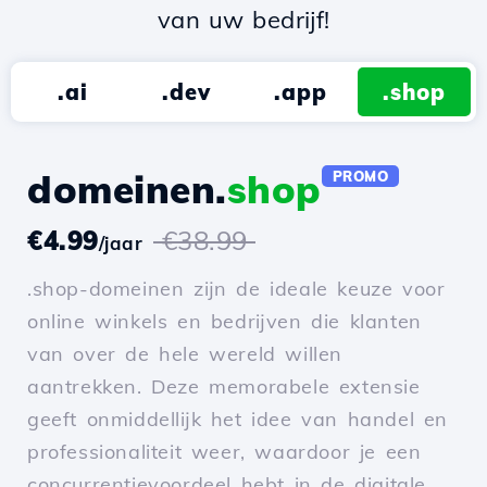
van uw bedrijf!
.ai
.dev
.app
.shop
domeinen.
shop
PROMO
€4.99
€38.99
/jaar
.shop-domeinen zijn de ideale keuze voor
online winkels en bedrijven die klanten
van over de hele wereld willen
aantrekken. Deze memorabele extensie
geeft onmiddellijk het idee van handel en
professionaliteit weer, waardoor je een
concurrentievoordeel hebt in de digitale