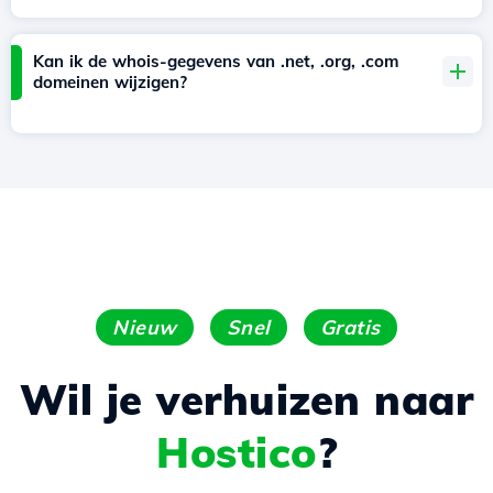
Kan ik de whois-gegevens van .net, .org, .com
domeinen wijzigen?
Nieuw
Snel
Gratis
Wil je verhuizen naar
Hostico
?