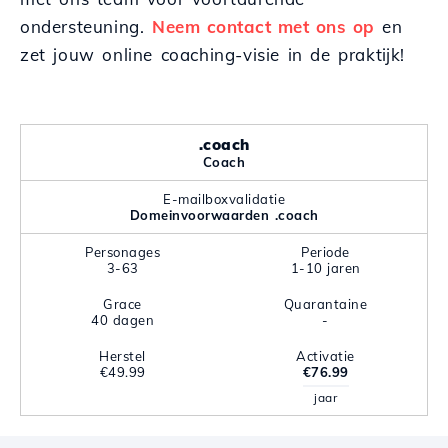
ondersteuning.
Neem contact met ons op
en
zet jouw online coaching-visie in de praktijk!
.coach
Coach
E-mailboxvalidatie
Domeinvoorwaarden .coach
Personages
Periode
3-63
1-10 jaren
Grace
Quarantaine
40 dagen
-
Herstel
Activatie
€49.99
€76.99
jaar