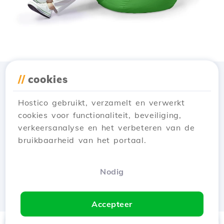
//
cookies
Download de app
Hostico
Hostico gebruikt, verzamelt en verwerkt
cookies voor functionaliteit, beveiliging,
verkeersanalyse en het verbeteren van de
bruikbaarheid van het portaal.
Nodig
Accepteer