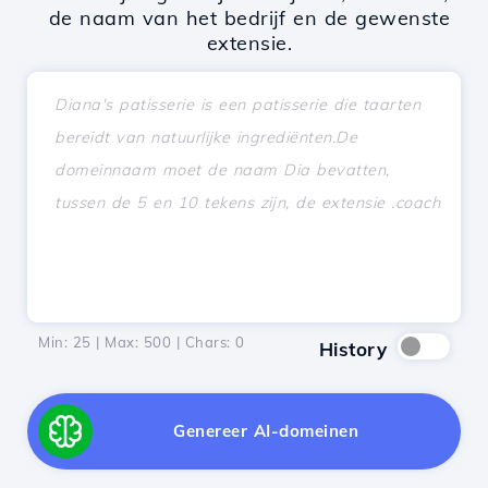
de naam van het bedrijf en de gewenste
extensie.
Min: 25 | Max: 500 | Chars:
0
History
Genereer AI-domeinen