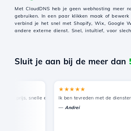
Met CloudDNS heb je geen webhosting meer n
gebruiken. In een paar klikken maak of bewerk
verbind je het snel met Shopify, Wix, Google W
andere externe dienst. Snel, intuïtief, voor slec
Sluit je aan bij de meer dan
★★★★★
 prijs, snelle en efficiënte technische ondersteuning.
Ik ben tevreden met de diensten die
—
Andrei