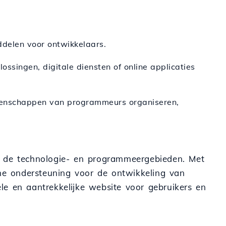
ddelen voor ontwikkelaars.
ossingen, digitale diensten of online applicaties
meenschappen van programmeurs organiseren,
n de technologie- en programmeergebieden. Met
che ondersteuning voor de ontwikkeling van
le en aantrekkelijke website voor gebruikers en