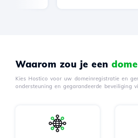
Waarom zou je een
domei
Kies Hostico voor uw domeinregistratie en gen
ondersteuning en gegarandeerde beveiliging 