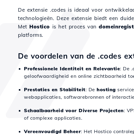
De extensie .codes is ideaal voor ontwikkelaa
technologieën. Deze extensie biedt een duide
Met
Hostico
is het proces van
domeinregist
platforms.
De voordelen van de .codes ext
Professionele Identiteit en Relevantie
: De 
geloofwaardigheid en online zichtbaarheid t
Prestaties en Stabiliteit
: De
hosting
service
webapplicaties, softwarebronnen of interactie
Schaalbaarheid voor Diverse Projecten
: V
of complexe applicaties.
Vereenvoudigd Beheer
: Het Hostico control