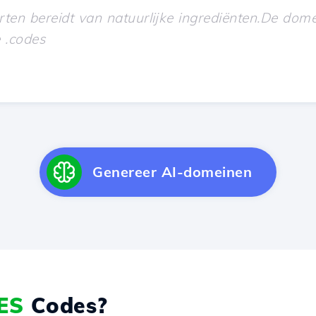
Genereer AI-domeinen
ES
Codes?