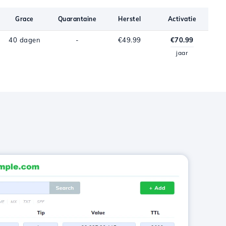
Grace
Quarantaine
Herstel
Activatie
40 dagen
-
€49.99
€70.99
jaar