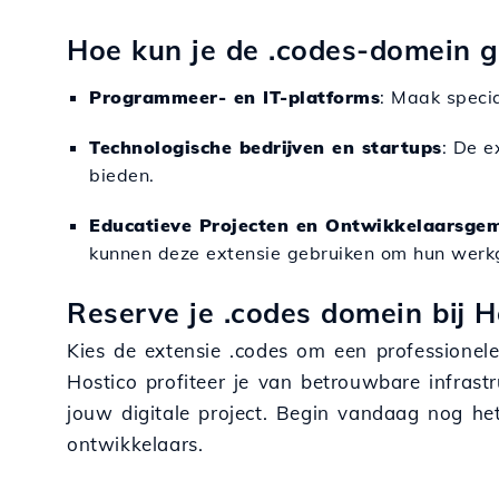
Hoe kun je de .codes-domein 
Programmeer- en IT-platforms
: Maak specia
Technologische bedrijven en startups
: De e
bieden.
Educatieve Projecten en Ontwikkelaarsge
kunnen deze extensie gebruiken om hun werk
Reserve je .codes domein bij 
Kies de extensie .codes om een professione
Hostico profiteer je van betrouwbare infrast
jouw digitale project. Begin vandaag nog h
ontwikkelaars.