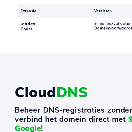
Extensie
Vereisten
.codes
E-mailboxvalidatie
Domeinvoorwaarde
Codes
Cloud
DNS
Beheer DNS-registraties zonde
verbind het domein direct met
Google
!