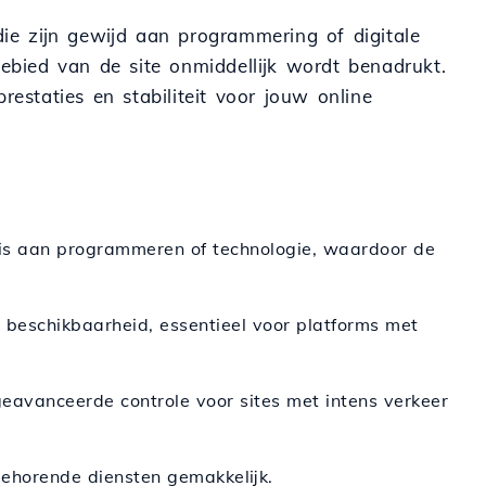
die zijn gewijd aan programmering of digitale
gebied van de site onmiddellijk wordt benadrukt.
restaties en stabiliteit voor jouw online
d is aan programmeren of technologie, waardoor de
 beschikbaarheid, essentieel voor platforms met
avanceerde controle voor sites met intens verkeer
behorende diensten gemakkelijk.