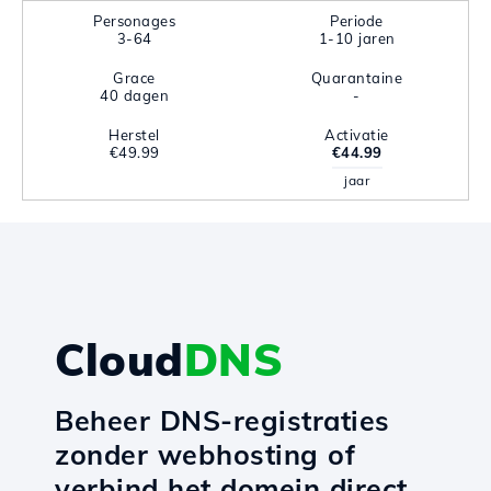
Personages
Periode
3-64
1-10 jaren
Grace
Quarantaine
40 dagen
-
Herstel
Activatie
€49.99
€44.99
jaar
Cloud
DNS
Beheer DNS-registraties
zonder webhosting of
verbind het domein direct