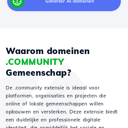
Genereer AI-domeinen
Waarom domeinen
.COMMUNITY
Gemeenschap?
De .community extensie is ideaal voor
platformen, organisaties en projecten die
online of lokale gemeenschappen willen
opbouwen en versterken. Deze extensie biedt
een duidelijke en professionele digitale
identiteit, die onmiddellijk het sociale en