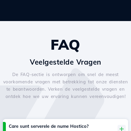
FAQ
Veelgestelde Vragen
De FAQ-sectie is ontworpen om snel de meest
voorkomende vragen met betrekking tot onze diensten
te beantwoorden. Verken de veelgestelde vragen en
ontdek hoe we uw ervaring kunnen vereenvoudigen!
Care sunt serverele de nume Hostico?