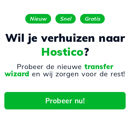
Nieuw
Snel
Gratis
Wil je verhuizen naar
Hostico
?
Probeer de nieuwe
transfer
wizard
en wij zorgen voor de rest!
Probeer nu!