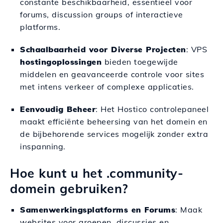
constante beschikbaarheid, essentieel voor
forums, discussion groups of interactieve
platforms.
Schaalbaarheid voor Diverse Projecten
: VPS
hostingoplossingen
bieden toegewijde
middelen en geavanceerde controle voor sites
met intens verkeer of complexe applicaties.
Eenvoudig Beheer
: Het Hostico controlepaneel
maakt efficiënte beheersing van het domein en
de bijbehorende services mogelijk zonder extra
inspanning.
Hoe kunt u het .community-
domein gebruiken?
Samenwerkingsplatforms en Forums
: Maak
websites voor groepen, discussies en