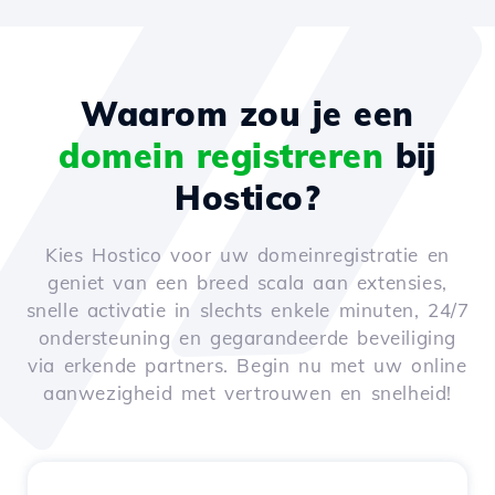
Waarom zou je een
domein registreren
bij
Hostico?
Kies Hostico voor uw domeinregistratie en
geniet van een breed scala aan extensies,
snelle activatie in slechts enkele minuten, 24/7
ondersteuning en gegarandeerde beveiliging
via erkende partners. Begin nu met uw online
aanwezigheid met vertrouwen en snelheid!