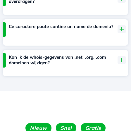
overdragen?
Ce caractere poate contine un nume de domeniu?
Kan ik de whois-gegevens van .net, .org, .com
domeinen wijzigen?
Nieuw
Snel
Gratis