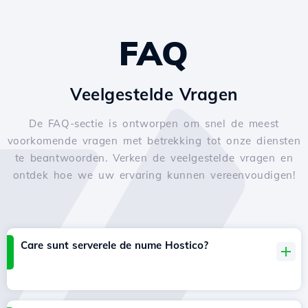
FAQ
Veelgestelde Vragen
De FAQ-sectie is ontworpen om snel de meest
voorkomende vragen met betrekking tot onze diensten
te beantwoorden. Verken de veelgestelde vragen en
ontdek hoe we uw ervaring kunnen vereenvoudigen!
Care sunt serverele de nume Hostico?