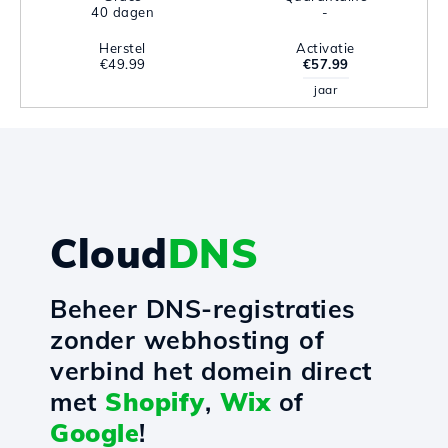
40 dagen
-
Herstel
Activatie
€49.99
€57.99
jaar
Cloud
DNS
Beheer DNS-registraties
zonder webhosting of
verbind het domein direct
met
Shopify
,
Wix
of
Google
!