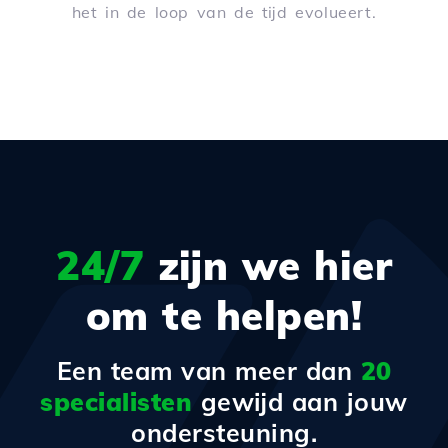
het in de loop van de tijd evolueert.
24/7
zijn we hier
om te helpen!
Een team van meer dan
20
specialisten
gewijd aan jouw
ondersteuning.