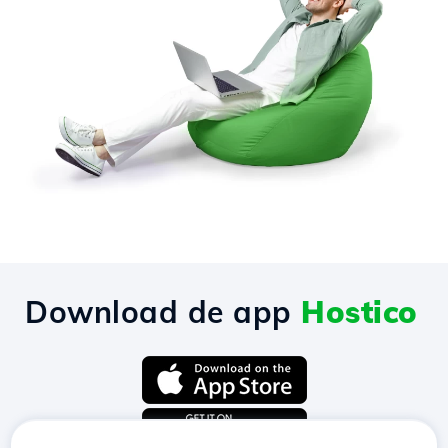
Download de app
Hostico