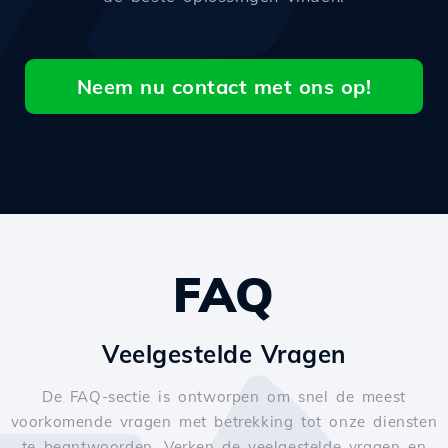
Neem nu contact met ons op!
FAQ
Veelgestelde Vragen
De FAQ-sectie is ontworpen om snel de meest
voorkomende vragen met betrekking tot onze diensten
te beantwoorden. Verken de veelgestelde vragen en