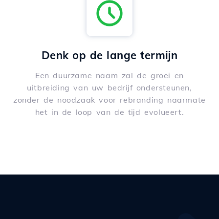
Denk op de lange termijn
Een duurzame naam zal de groei en
uitbreiding van uw bedrijf ondersteunen,
zonder de noodzaak voor rebranding naarmate
het in de loop van de tijd evolueert.