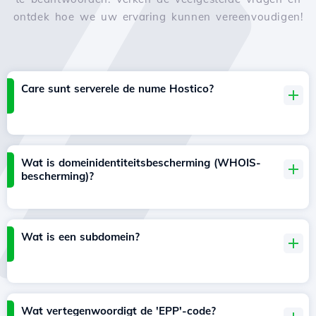
ontdek hoe we uw ervaring kunnen vereenvoudigen!
Care sunt serverele de nume Hostico?
Wat is domeinidentiteitsbescherming (WHOIS-
bescherming)?
Wat is een subdomein?
Wat vertegenwoordigt de 'EPP'-code?