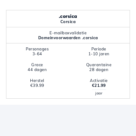
.corsica
Corsica
E-mailboxvalidatie
Domeinvoorwaarden .corsica
Personages
Periode
3-64
1-10 jaren
Grace
Quarantaine
44 dagen
28 dagen
Herstel
Activatie
€39.99
€21.99
jaar