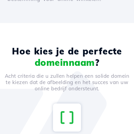
Hoe kies je de perfecte
domeinnaam
?
Acht criteria die u zullen helpen een solide domein
te kiezen dat de afbeelding en het succes van uw
online bedrijf ondersteunt.