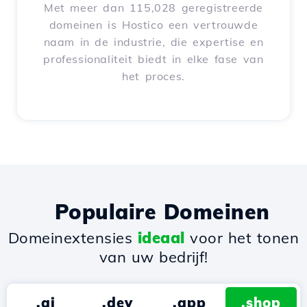
Met meer dan 115,028 geregistreerde
domeinen is Hostico een vertrouwde
naam in de industrie, die expertise en
professionaliteit biedt in elke fase van
het proces.
Populaire Domeinen
Domeinextensies
ideaal
voor het tonen
van uw bedrijf!
.ai
.dev
.app
.shop