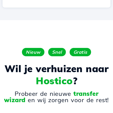
Nieuw
Snel
Gratis
Wil je verhuizen naar
Hostico
?
Probeer de nieuwe
transfer
wizard
en wij zorgen voor de rest!