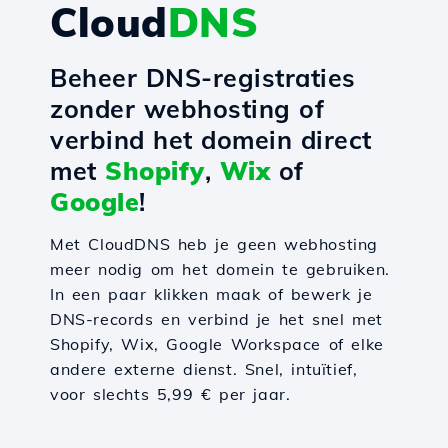
Cloud
DNS
Beheer DNS-registraties
zonder webhosting of
verbind het domein direct
met
Shopify
,
Wix
of
Google
!
Met CloudDNS heb je geen webhosting
meer nodig om het domein te gebruiken.
In een paar klikken maak of bewerk je
DNS-records en verbind je het snel met
Shopify, Wix, Google Workspace of elke
andere externe dienst. Snel, intuïtief,
voor slechts 5,99 € per jaar.