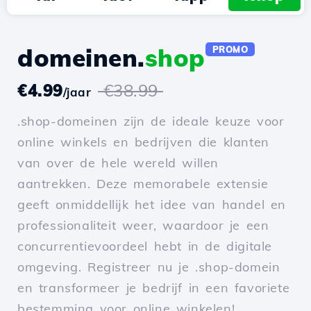
domeinen.
shop
PROMO
€4.99
€38.99
/jaar
.shop-domeinen zijn de ideale keuze voor
online winkels en bedrijven die klanten
van over de hele wereld willen
aantrekken. Deze memorabele extensie
geeft onmiddellijk het idee van handel en
professionaliteit weer, waardoor je een
concurrentievoordeel hebt in de digitale
omgeving. Registreer nu je .shop-domein
en transformeer je bedrijf in een favoriete
bestemming voor online winkelen!