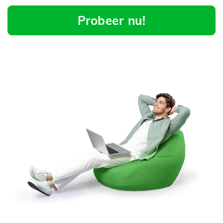
Probeer nu!