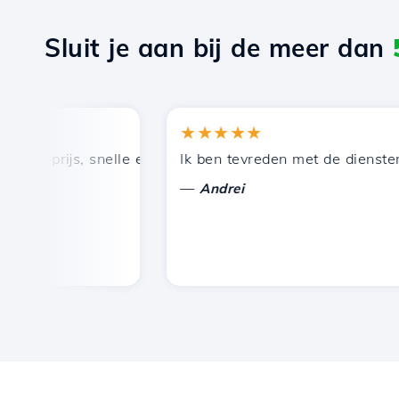
Sluit je aan bij de meer dan
★★★★★
 prijs, snelle en efficiënte technische ondersteuning.
Ik ben tevreden met de diensten die
—
Andrei