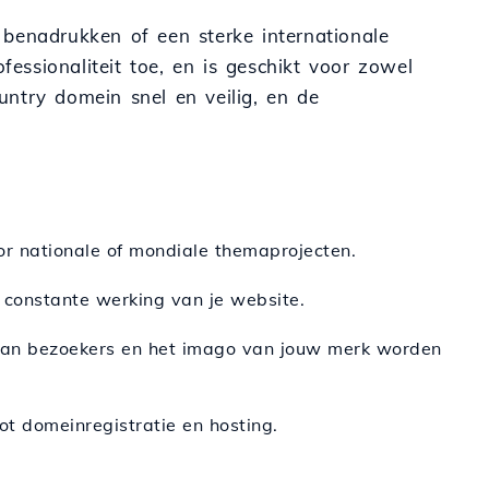
 benadrukken of een sterke internationale
fessionaliteit toe, en is geschikt voor zowel
ountry domein snel en veilig, en de
or nationale of mondiale themaprojecten.
n constante werking van je website.
van bezoekers en het imago van jouw merk worden
ot domeinregistratie en hosting.