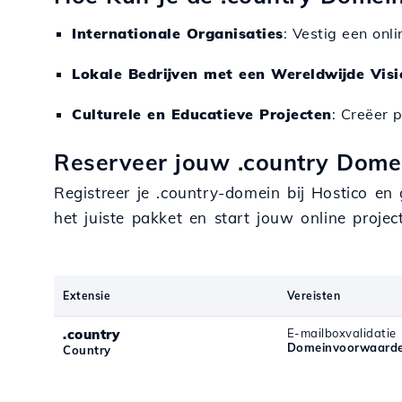
Internationale Organisaties
: Vestig een onl
Lokale Bedrijven met een Wereldwijde Visi
Culturele en Educatieve Projecten
: Creëer 
Reserveer jouw .country Domei
Registreer je .country-domein bij Hostico en
het juiste pakket en start jouw online proj
Extensie
Vereisten
.country
E-mailboxvalidatie
Domeinvoorwaarde
Country