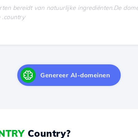
Genereer AI-domeinen
NTRY
Country?