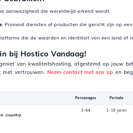
ine aanwezigheid die wereldwijd erkend wordt.
e
: Promoot diensten of producten die gericht zijn op een
platforms die de waarden en identiteit van een land of 
n bij Hostico Vandaag!
 geniet van kwaliteitshosting, afgestemd op jouw b
ect met vertrouwen.
Neem contact met ons op
en beg
Personages
Periode
3-64
1-10 jaren
n .country