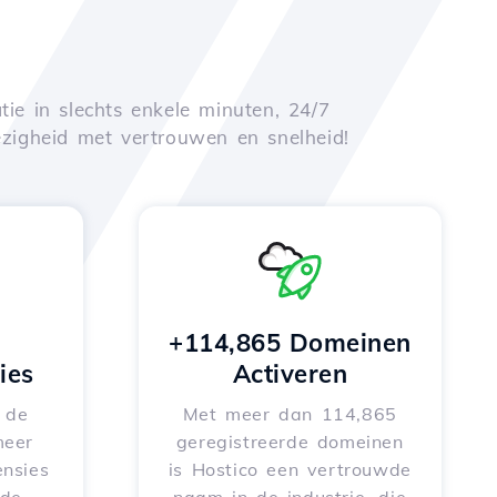
tie in slechts enkele minuten, 24/7
zigheid met vertrouwen en snelheid!
+114,865 Domeinen
ies
Activeren
e de
Met meer dan 114,865
meer
geregistreerde domeinen
nsies
is Hostico een vertrouwde