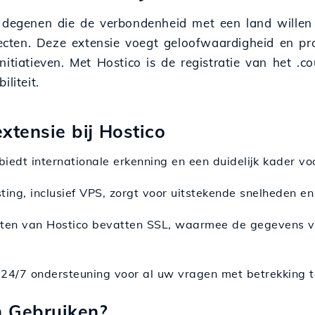
r degenen die de verbondenheid met een land willen
jecten. Deze extensie voegt geloofwaardigheid en pro
nitiatieven. Met Hostico is de registratie van het .c
liteit.
xtensie bij Hostico
iedt internationale erkenning en een duidelijk kader vo
sting, inclusief VPS, zorgt voor uitstekende snelheden e
tten van Hostico bevatten SSL, waarmee de gegevens 
n 24/7 ondersteuning voor al uw vragen met betrekking t
n Gebruiken?