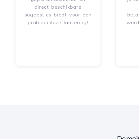
direct beschikbare
suggesties biedt voor een
beta
probleemloze lancering!
word
Domei