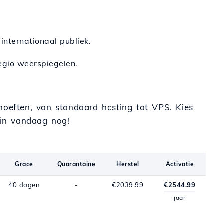
 internationaal publiek.
regio weerspiegelen.
ehoeften, van standaard hosting tot VPS. Kies
in vandaag nog!
Grace
Quarantaine
Herstel
Activatie
40 dagen
-
€2039.99
€2544.99
jaar