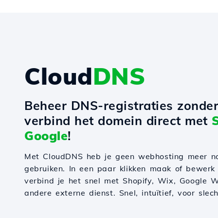
Cloud
DNS
Beheer DNS-registraties zonde
verbind het domein direct met
Google
!
Met CloudDNS heb je geen webhosting meer n
gebruiken. In een paar klikken maak of bewerk
verbind je het snel met Shopify, Wix, Google W
andere externe dienst. Snel, intuïtief, voor slec