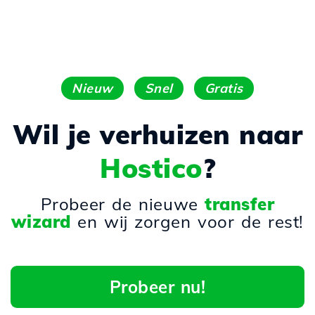
Nieuw
Snel
Gratis
Wil je verhuizen naar
Hostico
?
Probeer de nieuwe
transfer
wizard
en wij zorgen voor de rest!
Probeer nu!