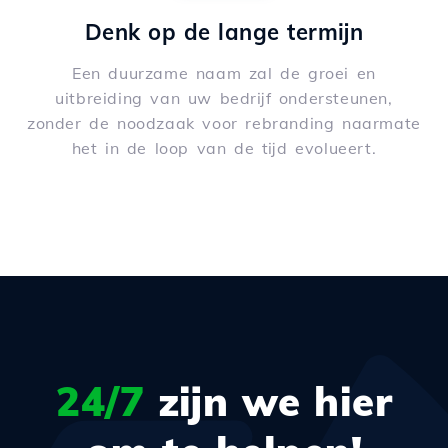
Denk op de lange termijn
Een duurzame naam zal de groei en
uitbreiding van uw bedrijf ondersteunen,
zonder de noodzaak voor rebranding naarmate
het in de loop van de tijd evolueert.
24/7
zijn we hier