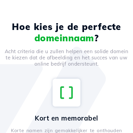
Hoe kies je de perfecte
domeinnaam
?
Acht criteria die u zullen helpen een solide domein
te kiezen dat de afbeelding en het succes van uw
online bedrijf ondersteunt.
Kort en memorabel
Korte namen zijn gemakkelijker te onthouden