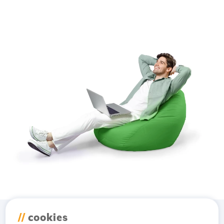
//
cookies