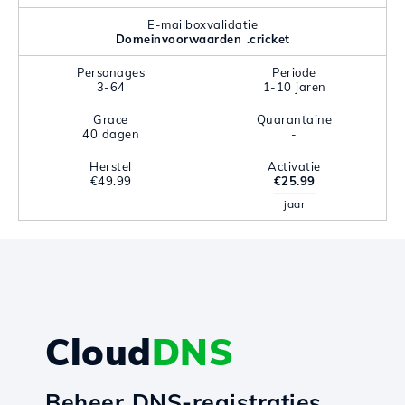
E-mailboxvalidatie
Domeinvoorwaarden .cricket
Personages
Periode
3-64
1-10 jaren
Grace
Quarantaine
40 dagen
-
Herstel
Activatie
€49.99
€25.99
jaar
Cloud
DNS
Beheer DNS-registraties