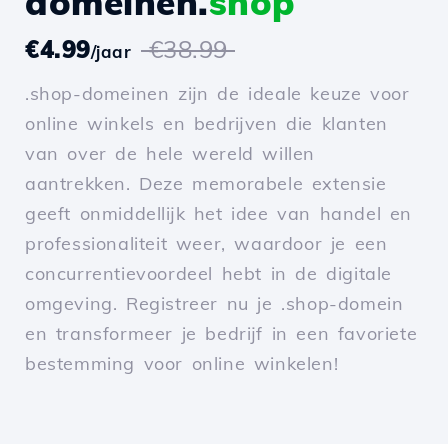
domeinen.
shop
€4.99
€38.99
/jaar
.shop-domeinen zijn de ideale keuze voor
online winkels en bedrijven die klanten
van over de hele wereld willen
aantrekken. Deze memorabele extensie
geeft onmiddellijk het idee van handel en
professionaliteit weer, waardoor je een
concurrentievoordeel hebt in de digitale
omgeving. Registreer nu je .shop-domein
en transformeer je bedrijf in een favoriete
bestemming voor online winkelen!