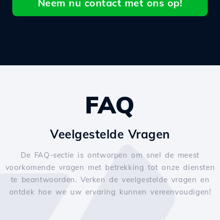
Neem nu contact met ons op!
FAQ
Veelgestelde Vragen
De FAQ-sectie is ontworpen om snel de meest
voorkomende vragen met betrekking tot onze diensten
te beantwoorden. Verken de veelgestelde vragen en
ontdek hoe we uw ervaring kunnen vereenvoudigen!