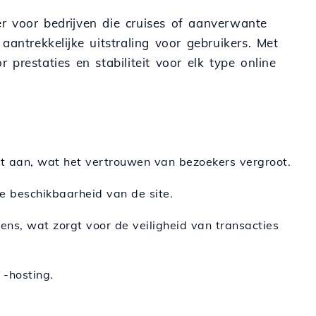
der voor bedrijven die cruises of aanverwante
antrekkelijke uitstraling voor gebruikers. Met
 prestaties en stabiliteit voor elk type online
teit aan, wat het vertrouwen van bezoekers vergroot.
te beschikbaarheid van de site.
s, wat zorgt voor de veiligheid van transacties
 -hosting.