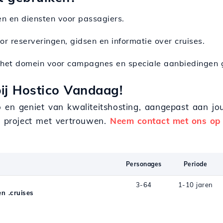
en en diensten voor passagiers.
or reserveringen, gidsen en informatie over cruises.
 het domein voor campagnes en speciale aanbiedingen g
bij Hostico Vandaag!
co en geniet van kwaliteitshosting, aangepast aan j
ne project met vertrouwen.
Neem contact met ons op
Personages
Periode
3-64
1-10 jaren
 .cruises