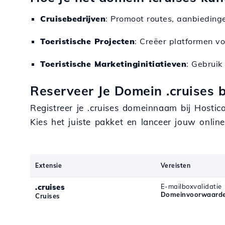
Cruisebedrijven
: Promoot routes, aanbieding
Toeristische Projecten
: Creëer platformen vo
Toeristische Marketinginitiatieven
: Gebruik
Reserveer Je Domein .cruises 
Registreer je .cruises domeinnaam bij Hosti
Kies het juiste pakket en lanceer jouw onli
Extensie
Vereisten
.cruises
E-mailboxvalidatie
Domeinvoorwaarden
Cruises