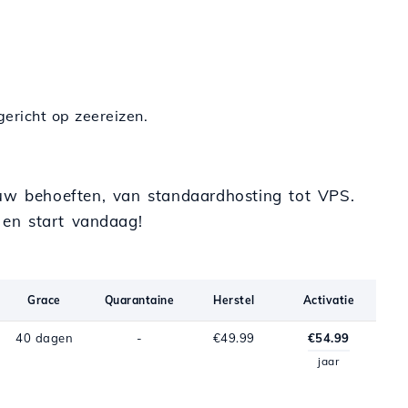
ericht op zeereizen.
ouw behoeften, van standaardhosting tot VPS.
en start vandaag!
Grace
Quarantaine
Herstel
Activatie
40 dagen
-
€49.99
€54.99
jaar