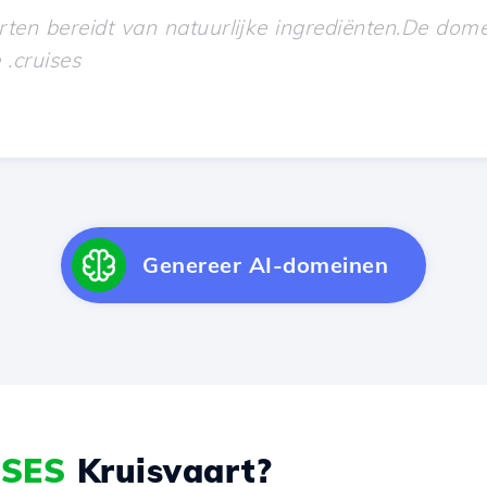
Genereer AI-domeinen
ISES
Kruisvaart?