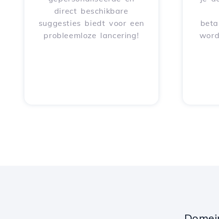
direct beschikbare
suggesties biedt voor een
beta
probleemloze lancering!
word
Domei