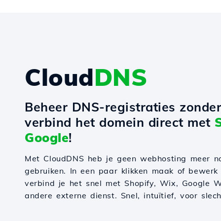
Cloud
DNS
Beheer DNS-registraties zonde
verbind het domein direct met
Google
!
Met CloudDNS heb je geen webhosting meer n
gebruiken. In een paar klikken maak of bewerk
verbind je het snel met Shopify, Wix, Google W
andere externe dienst. Snel, intuïtief, voor slec