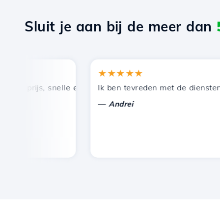
Sluit je aan bij de meer dan
★★★★★
 prijs, snelle en efficiënte technische ondersteuning.
Ik ben tevreden met de diensten die
—
Andrei