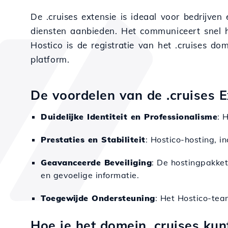
De .cruises extensie is ideaal voor bedrijven
diensten aanbieden. Het communiceert snel he
Hostico is de registratie van het .cruises dom
platform.
De voordelen van de .cruises E
Duidelijke Identiteit en Professionalisme
: 
Prestaties en Stabiliteit
: Hostico-hosting, 
Geavanceerde Beveiliging
: De hostingpakke
en gevoelige informatie.
Toegewijde Ondersteuning
: Het Hostico-tea
Hoe je het domein .cruises kun