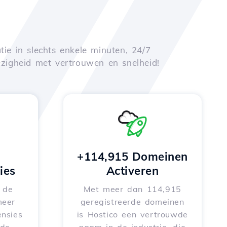
tie in slechts enkele minuten, 24/7
zigheid met vertrouwen en snelheid!
+114,915 Domeinen
ies
Activeren
e de
Met meer dan 114,915
meer
geregistreerde domeinen
nsies
is Hostico een vertrouwde