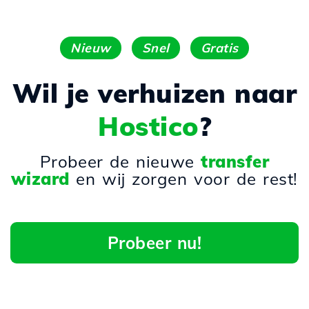
Nieuw
Snel
Gratis
Wil je verhuizen naar
Hostico
?
Probeer de nieuwe
transfer
wizard
en wij zorgen voor de rest!
Probeer nu!