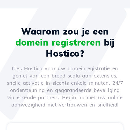
Waarom zou je een
domein registreren
bij
Hostico?
Kies Hostico voor uw domeinregistratie en
geniet van een breed scala aan extensies,
snelle activatie in slechts enkele minuten, 24/7
ondersteuning en gegarandeerde beveiliging
via erkende partners. Begin nu met uw online
aanwezigheid met vertrouwen en snelheid!