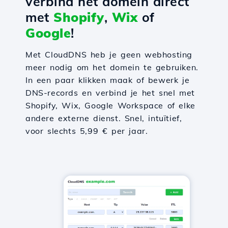
verbind het domein direct
met
Shopify
,
Wix
of
Google
!
Met CloudDNS heb je geen webhosting
meer nodig om het domein te gebruiken.
In een paar klikken maak of bewerk je
DNS-records en verbind je het snel met
Shopify, Wix, Google Workspace of elke
andere externe dienst. Snel, intuïtief,
voor slechts 5,99 € per jaar.