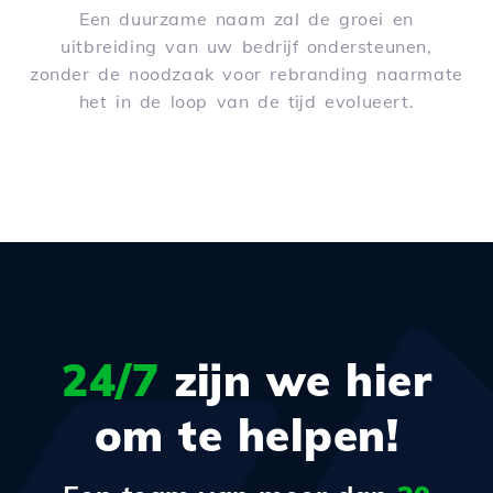
Een duurzame naam zal de groei en
uitbreiding van uw bedrijf ondersteunen,
zonder de noodzaak voor rebranding naarmate
het in de loop van de tijd evolueert.
24/7
zijn we hier
om te helpen!