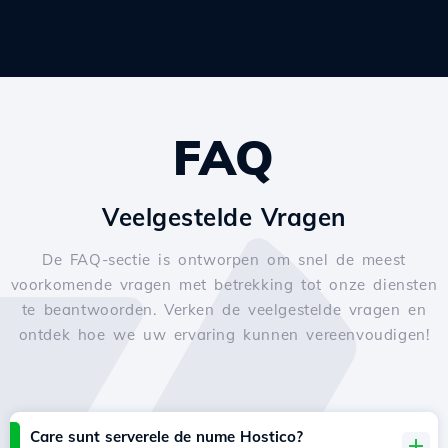
FAQ
Veelgestelde Vragen
De FAQ-sectie is ontworpen om snel de meest
voorkomende vragen met betrekking tot onze diensten
te beantwoorden. Verken de veelgestelde vragen en
ontdek hoe we uw ervaring kunnen vereenvoudigen!
Care sunt serverele de nume Hostico?