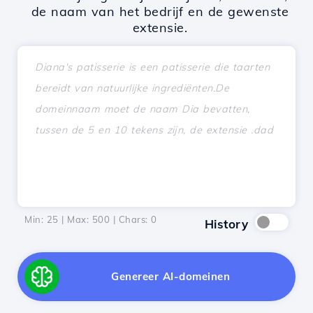
de naam van het bedrijf en de gewenste
extensie.
Min: 25 | Max: 500 | Chars:
0
History
Genereer AI-domeinen