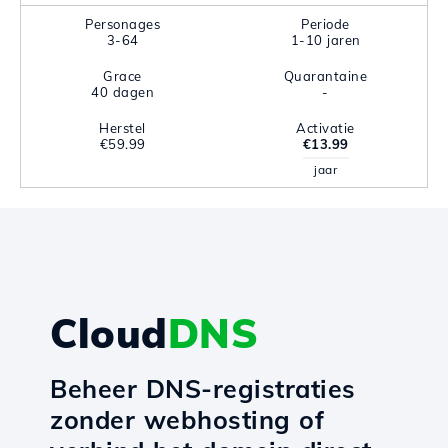
Personages
Periode
3-64
1-10 jaren
Grace
Quarantaine
40 dagen
-
Herstel
Activatie
€59.99
€13.99
jaar
Cloud
DNS
Beheer DNS-registraties
zonder webhosting of