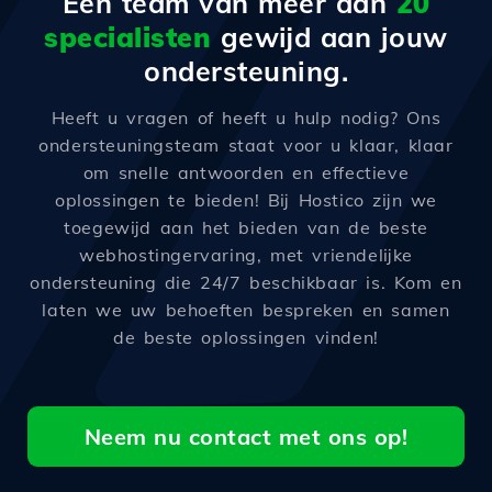
Een team van meer dan
20
specialisten
gewijd aan jouw
ondersteuning.
Heeft u vragen of heeft u hulp nodig? Ons
ondersteuningsteam staat voor u klaar, klaar
om snelle antwoorden en effectieve
oplossingen te bieden! Bij Hostico zijn we
toegewijd aan het bieden van de beste
webhostingervaring, met vriendelijke
ondersteuning die 24/7 beschikbaar is. Kom en
laten we uw behoeften bespreken en samen
de beste oplossingen vinden!
Neem nu contact met ons op!