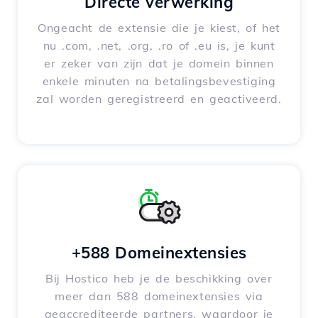
Directe verwerking
Ongeacht de extensie die je kiest, of het
nu .com, .net, .org, .ro of .eu is, je kunt
er zeker van zijn dat je domein binnen
enkele minuten na betalingsbevestiging
zal worden geregistreerd en geactiveerd.
+588 Domeinextensies
Bij Hostico heb je de beschikking over
meer dan 588 domeinextensies via
geaccrediteerde partners, waardoor je