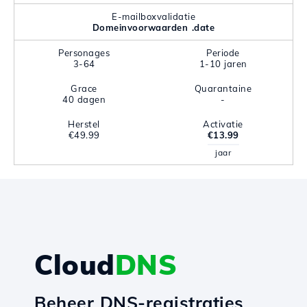
E-mailboxvalidatie
Domeinvoorwaarden .date
Personages
Periode
3-64
1-10 jaren
Grace
Quarantaine
40 dagen
-
Herstel
Activatie
€49.99
€13.99
jaar
Cloud
DNS
Beheer DNS-registraties