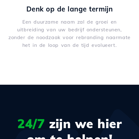
Denk op de lange termijn
Een duurzame naam zal de groei en
uitbreiding van uw bedrijf ondersteunen,
zonder de noodzaak voor rebranding naarmate
het in de loop van de tijd evolueert.
24/7
zijn we hier