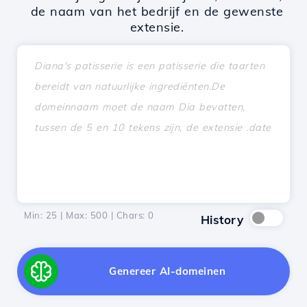
de naam van het bedrijf en de gewenste
extensie.
Min: 25 | Max: 500 | Chars:
0
History
Genereer AI-domeinen