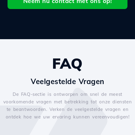
Neem nu contact met ons op!
FAQ
Veelgestelde Vragen
De FAQ-sectie is ontworpen om snel de meest
voorkomende vragen met betrekking tot onze diensten
te beantwoorden. Verken de veelgestelde vragen en
ontdek hoe we uw ervaring kunnen vereenvoudigen!