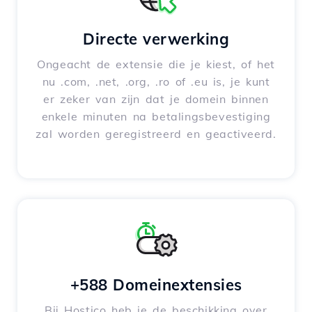
Directe verwerking
Ongeacht de extensie die je kiest, of het
nu .com, .net, .org, .ro of .eu is, je kunt
er zeker van zijn dat je domein binnen
enkele minuten na betalingsbevestiging
zal worden geregistreerd en geactiveerd.
+588 Domeinextensies
Bij Hostico heb je de beschikking over