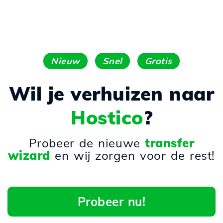
Nieuw
Snel
Gratis
Wil je verhuizen naar
Hostico
?
Probeer de nieuwe
transfer
wizard
en wij zorgen voor de rest!
Probeer nu!