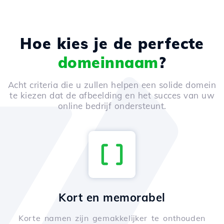
Hoe kies je de perfecte
domeinnaam
?
Acht criteria die u zullen helpen een solide domein
te kiezen dat de afbeelding en het succes van uw
online bedrijf ondersteunt.
Kort en memorabel
Korte namen zijn gemakkelijker te onthouden