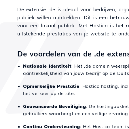
De extensie .de is ideaal voor bedrijven, or
publiek willen aantrekken. Dit is een betro
voor een lokaal publiek. Met Hostico is het 
uitstekende prestaties van je website te ond
De voordelen van de .de exten
Nationale Identiteit
: Het .de domein weerspi
aantrekkelijkheid van jouw bedrijf op de Duit
Opmerkelijke Prestatie
: Hostico hosting, in
het verkeer op de site.
Geavanceerde Beveiliging
: De hostingpakke
gebruikers waarborgt en een veilige ervaring
Continu Ondersteuning
: Het Hostico-team i