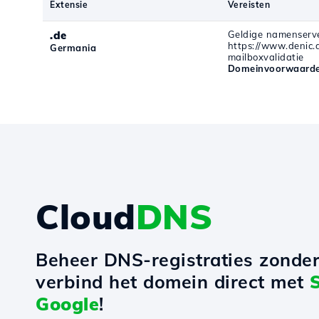
Extensie
Vereisten
.de
Geldige namenserve
https://www.denic.de
Germania
mailboxvalidatie
Domeinvoorwaarde
Cloud
DNS
Beheer DNS-registraties zonde
verbind het domein direct met
Google
!