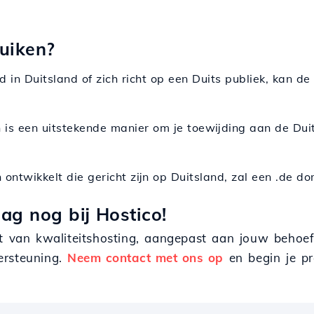
uiken?
igd in Duitsland of zich richt op een Duits publiek, kan 
n is een uitstekende manier om je toewijding aan de Du
n ontwikkelt die gericht zijn op Duitsland, zal een .de d
ag nog bij Hostico!
et van kwaliteitshosting, aangepast aan jouw behoef
ersteuning.
Neem contact met ons op
en begin je pro