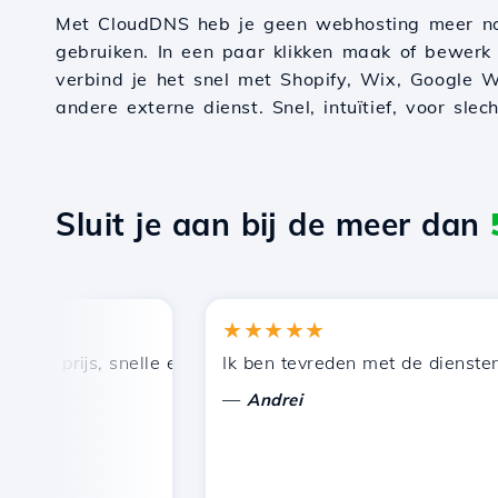
Met CloudDNS heb je geen webhosting meer n
gebruiken. In een paar klikken maak of bewerk
verbind je het snel met Shopify, Wix, Google W
andere externe dienst. Snel, intuïtief, voor slec
Sluit je aan bij de meer dan
★★★★★
 prijs, snelle en efficiënte technische ondersteuning.
Ik ben tevreden met de diensten die
—
Andrei