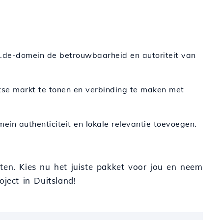
de .de-domein de betrouwbaarheid en autoriteit van
itse markt te tonen en verbinding te maken met
omein authenticiteit en lokale relevantie toevoegen.
ten. Kies nu het juiste pakket voor jou en neem
ject in Duitsland!