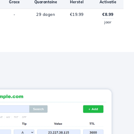
Grace
Quarantaine
Herstel
Activatie
-
29 dagen
€19.99
€8.99
jaar