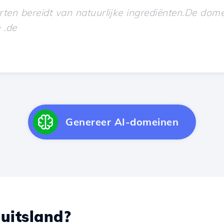
Genereer AI-domeinen
uitsland?