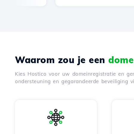
Waarom zou je een
domei
Kies Hostico voor uw domeinregistratie en gen
ondersteuning en gegarandeerde beveiliging 