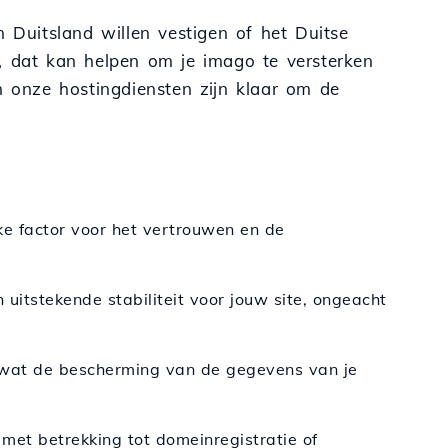
n Duitsland willen vestigen of het Duitse
d, dat kan helpen om je imago te versterken
n onze hostingdiensten zijn klaar om de
ke factor voor het vertrouwen en de
n uitstekende stabiliteit voor jouw site, ongeacht
 wat de bescherming van de gegevens van je
 met betrekking tot domeinregistratie of