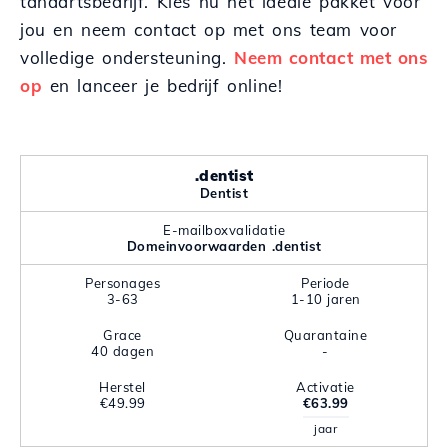
tandartsbedrijf. Kies nu het ideale pakket voor
jou en neem contact op met ons team voor
volledige ondersteuning.
Neem contact met ons
op
en lanceer je bedrijf online!
.dentist
Dentist
E-mailboxvalidatie
Domeinvoorwaarden .dentist
Personages
Periode
3-63
1-10 jaren
Grace
Quarantaine
40 dagen
-
Herstel
Activatie
€49.99
€63.99
jaar