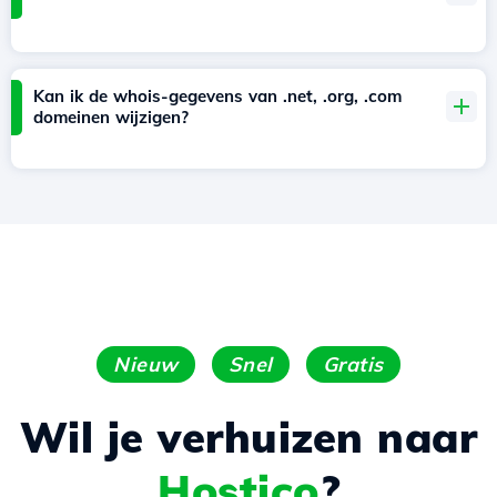
Kan ik de whois-gegevens van .net, .org, .com
domeinen wijzigen?
Nieuw
Snel
Gratis
Wil je verhuizen naar
Hostico
?