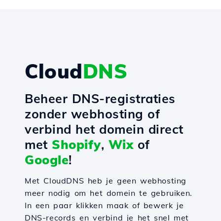
Cloud
DNS
Beheer DNS-registraties
zonder webhosting of
verbind het domein direct
met
Shopify
,
Wix
of
Google
!
Met CloudDNS heb je geen webhosting
meer nodig om het domein te gebruiken.
In een paar klikken maak of bewerk je
DNS-records en verbind je het snel met