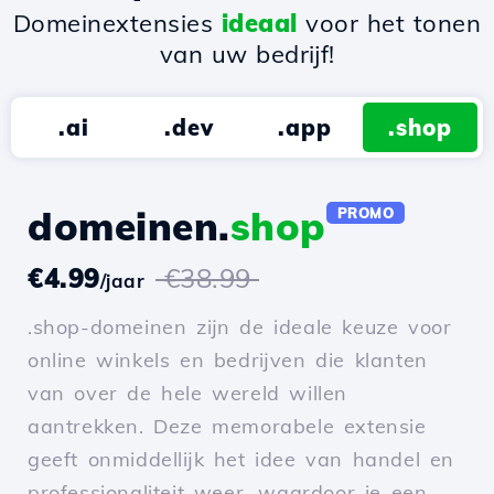
Domeinextensies
ideaal
voor het tonen
van uw bedrijf!
.ai
.dev
.app
.shop
domeinen.
shop
PROMO
€4.99
€38.99
/jaar
.shop-domeinen zijn de ideale keuze voor
online winkels en bedrijven die klanten
van over de hele wereld willen
aantrekken. Deze memorabele extensie
geeft onmiddellijk het idee van handel en
professionaliteit weer, waardoor je een