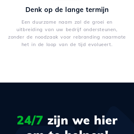
Denk op de lange termijn
Een duurzame naam zal de groei en
uitbreiding van uw bedrijf ondersteunen,
zonder de noodzaak voor rebranding naarmate
het in de loop van de tijd evolueert.
24/7
zijn we hier