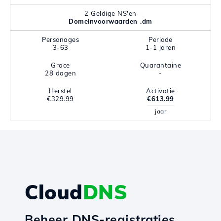
2 Geldige NS'en
Domeinvoorwaarden .dm
Personages
Periode
3-63
1-1 jaren
Grace
Quarantaine
28 dagen
-
Herstel
Activatie
€329.99
€613.99
jaar
Cloud
DNS
Beheer DNS-registraties