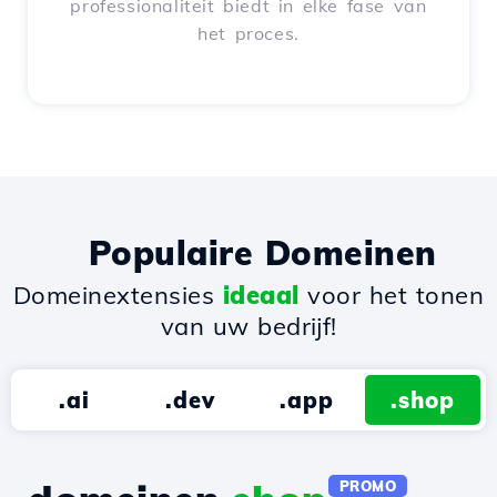
professionaliteit biedt in elke fase van
het proces.
Populaire Domeinen
Domeinextensies
ideaal
voor het tonen
van uw bedrijf!
.ai
.dev
.app
.shop
PROMO