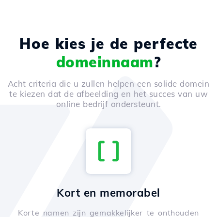
Hoe kies je de perfecte
domeinnaam
?
Acht criteria die u zullen helpen een solide domein
te kiezen dat de afbeelding en het succes van uw
online bedrijf ondersteunt.
Kort en memorabel
Korte namen zijn gemakkelijker te onthouden