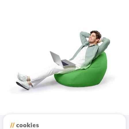
//
cookies