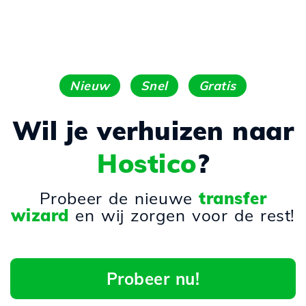
Nieuw
Snel
Gratis
Wil je verhuizen naar
Hostico
?
Probeer de nieuwe
transfer
wizard
en wij zorgen voor de rest!
Probeer nu!