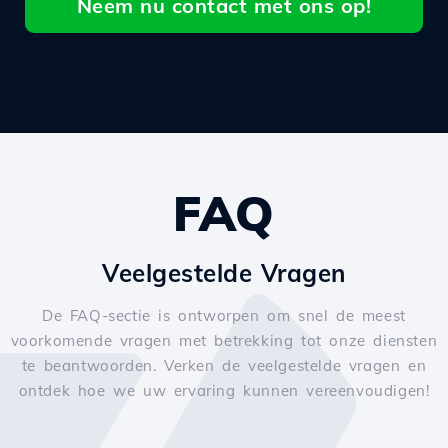
Neem nu contact met ons op!
FAQ
Veelgestelde Vragen
De FAQ-sectie is ontworpen om snel de meest
voorkomende vragen met betrekking tot onze diensten
te beantwoorden. Verken de veelgestelde vragen en
ontdek hoe we uw ervaring kunnen vereenvoudigen!