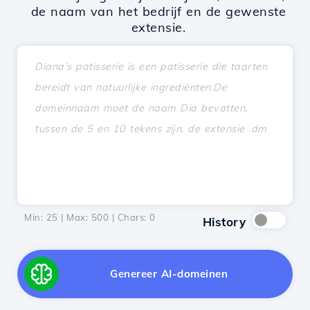
de naam van het bedrijf en de gewenste
extensie.
Min: 25 | Max: 500 | Chars:
0
History
Genereer AI-domeinen