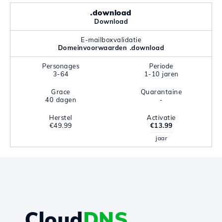
.download
Download
E-mailboxvalidatie
Domeinvoorwaarden .download
Personages
Periode
3-64
1-10 jaren
Grace
Quarantaine
40 dagen
-
Herstel
Activatie
€49.99
€13.99
jaar
Cloud
DNS