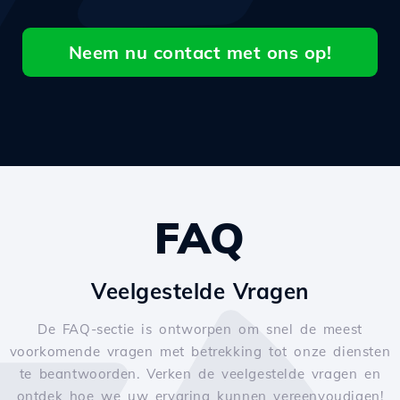
Neem nu contact met ons op!
FAQ
Veelgestelde Vragen
De FAQ-sectie is ontworpen om snel de meest
voorkomende vragen met betrekking tot onze diensten
te beantwoorden. Verken de veelgestelde vragen en
ontdek hoe we uw ervaring kunnen vereenvoudigen!