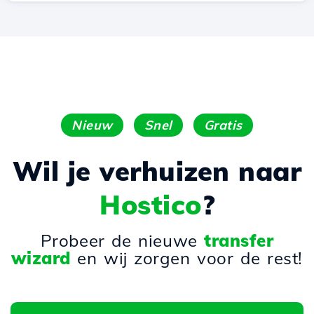
Nieuw
Snel
Gratis
Wil je verhuizen naar
Hostico
?
Probeer de nieuwe
transfer
wizard
en wij zorgen voor de rest!