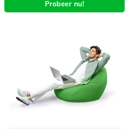
Probeer nu!