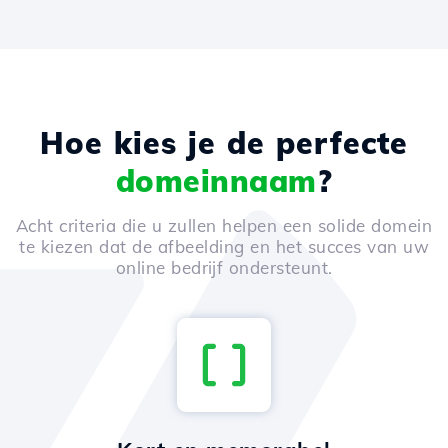
Hoe kies je de perfecte
domeinnaam
?
Acht criteria die u zullen helpen een solide domein
te kiezen dat de afbeelding en het succes van uw
online bedrijf ondersteunt.