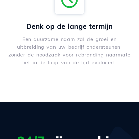
Denk op de lange termijn
Een duurzame naam zal de groei en
uitbreiding van uw bedrijf ondersteunen,
zonder de noodzaak voor rebranding naarmate
het in de loop van de tijd evolueert.