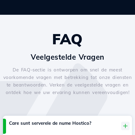
FAQ
Veelgestelde Vragen
De FAQ-sectie is ontworpen om snel de meest
voorkomende vragen met betrekking tot onze diensten
te beantwoorden. Verken de veelgestelde vragen en
ontdek hoe we uw ervaring kunnen vereenvoudigen!
Care sunt serverele de nume Hostico?