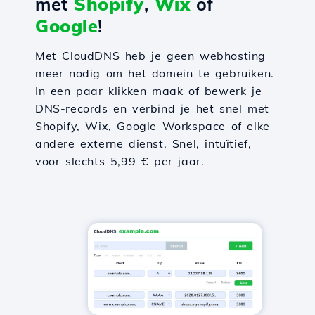
met
Shopify
,
Wix
of
Google
!
Met CloudDNS heb je geen webhosting
meer nodig om het domein te gebruiken.
In een paar klikken maak of bewerk je
DNS-records en verbind je het snel met
Shopify, Wix, Google Workspace of elke
andere externe dienst. Snel, intuïtief,
voor slechts 5,99 € per jaar.