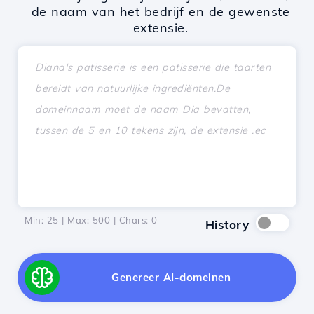
de naam van het bedrijf en de gewenste
extensie.
Min: 25 | Max: 500 | Chars:
0
History
Genereer AI-domeinen