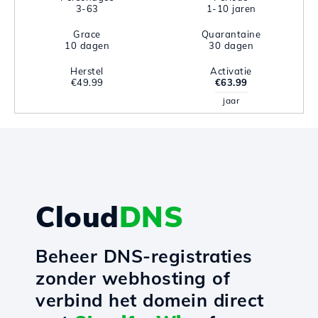
3-63
1-10 jaren
Grace
Quarantaine
10 dagen
30 dagen
Herstel
Activatie
€49.99
€63.99
jaar
Cloud
DNS
Beheer DNS-registraties
zonder webhosting of
verbind het domein direct