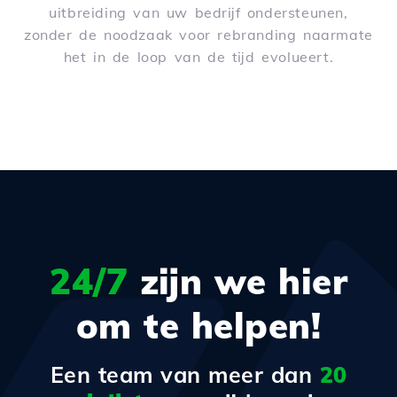
uitbreiding van uw bedrijf ondersteunen,
zonder de noodzaak voor rebranding naarmate
het in de loop van de tijd evolueert.
24/7
zijn we hier
om te helpen!
Een team van meer dan
20