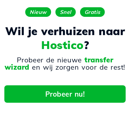
Nieuw
Snel
Gratis
Wil je verhuizen naar
Hostico
?
Probeer de nieuwe
transfer
wizard
en wij zorgen voor de rest!
Probeer nu!