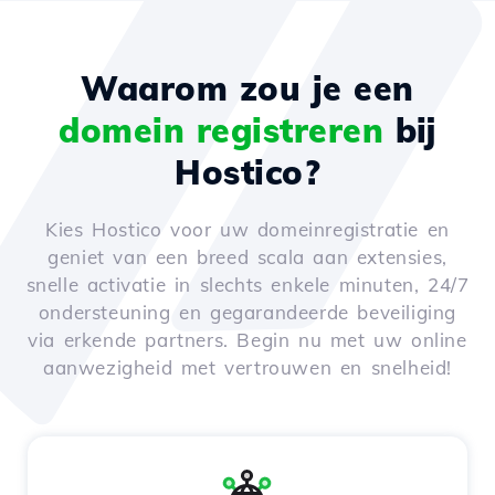
Waarom zou je een
domein registreren
bij
Hostico?
Kies Hostico voor uw domeinregistratie en
geniet van een breed scala aan extensies,
snelle activatie in slechts enkele minuten, 24/7
ondersteuning en gegarandeerde beveiliging
via erkende partners. Begin nu met uw online
aanwezigheid met vertrouwen en snelheid!