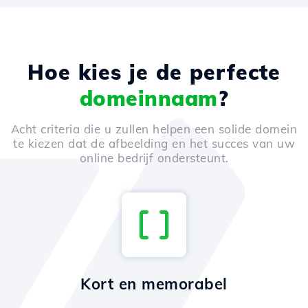
Hoe kies je de perfecte
domeinnaam
?
Acht criteria die u zullen helpen een solide domein
te kiezen dat de afbeelding en het succes van uw
online bedrijf ondersteunt.
Kort en memorabel