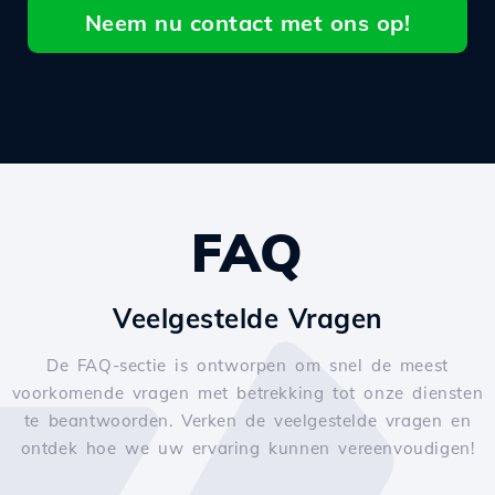
Neem nu contact met ons op!
FAQ
Veelgestelde Vragen
De FAQ-sectie is ontworpen om snel de meest
voorkomende vragen met betrekking tot onze diensten
te beantwoorden. Verken de veelgestelde vragen en
ontdek hoe we uw ervaring kunnen vereenvoudigen!