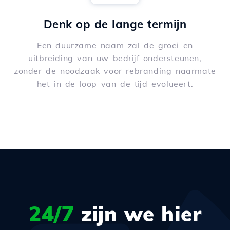
Denk op de lange termijn
Een duurzame naam zal de groei en
uitbreiding van uw bedrijf ondersteunen,
zonder de noodzaak voor rebranding naarmate
het in de loop van de tijd evolueert.
24/7
zijn we hier