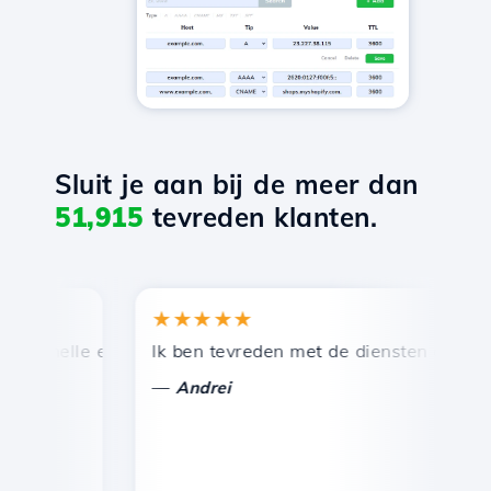
Sluit je aan bij de meer dan
51,915
tevreden klanten.
★★★★★
★
snelle en efficiënte technische ondersteuning.
Ik ben tevreden met de diensten die door Ho
Ge
—
Andrei