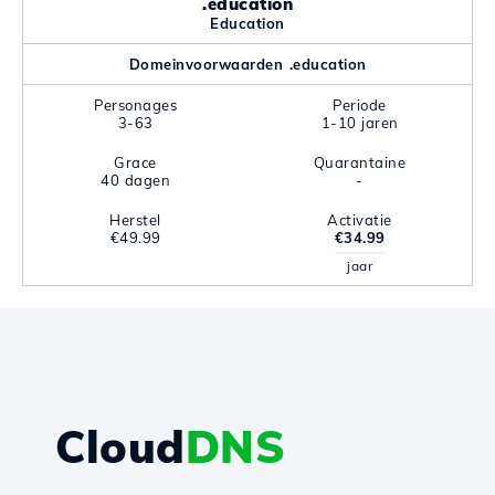
.education
Education
Domeinvoorwaarden .education
Personages
Periode
3-63
1-10 jaren
Grace
Quarantaine
40 dagen
-
Herstel
Activatie
€49.99
€34.99
jaar
Cloud
DNS