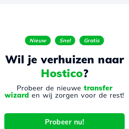
Nieuw
Snel
Gratis
Wil je verhuizen naar
Hostico
?
Probeer de nieuwe
transfer
wizard
en wij zorgen voor de rest!
Probeer nu!