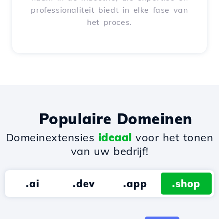
professionaliteit biedt in elke fase van
het proces.
Populaire Domeinen
Domeinextensies
ideaal
voor het tonen
van uw bedrijf!
.ai
.dev
.app
.shop