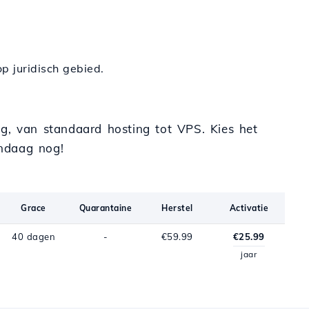
p juridisch gebied.
ng, van standaard hosting tot VPS. Kies het
ndaag nog!
Grace
Quarantaine
Herstel
Activatie
40 dagen
-
€59.99
€25.99
jaar