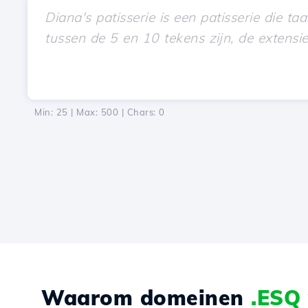
Min: 25 | Max: 500 | Chars:
0
Waarom domeinen
.ESQ