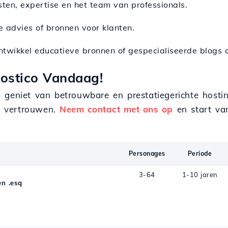
sten, expertise en het team van professionals.
e advies of bronnen voor klanten.
ntwikkel educatieve bronnen of gespecialiseerde blogs o
Hostico Vandaag!
n geniet van betrouwbare en prestatiegerichte hosti
et vertrouwen.
Neem contact met ons op
en start va
Personages
Periode
3-64
1-10 jaren
n .esq