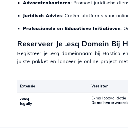
Advocatenkantoren
: Promoot juridische dien
Juridisch Advies
: Creëer platforms voor onlin
Professionele en Educatieve Initiatieven
: O
Reserveer Je .esq Domein Bij 
Registreer je .esq domeinnaam bij Hostico e
juiste pakket en lanceer je online project m
Extensie
Vereisten
.esq
E-mailboxvalidatie
Domeinvoorwaarde
legally