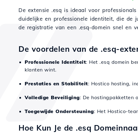
De extensie .esq is ideaal voor professionals
duidelijke en professionele identiteit, die 
de registratie van een .esq-domein snel en ve
De voordelen van de .esq-exten
Professionele Identiteit
: Het .esq domein be
klanten wint.
Prestaties en Stabiliteit
: Hostico hosting, i
Volledige Beveiliging
: De hostingpakketten 
Toegewijde Ondersteuning
: Het Hostico-tea
Hoe Kun Je de .esq Domeinna