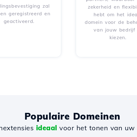
lingsbevestiging zal
zekerheid en flexibil
en geregistreerd en
hebt om het idea
geactiveerd.
domein voor de beh
van jouw bedrijf
kiezen.
Populaire Domeinen
nextensies
ideaal
voor het tonen van uw b