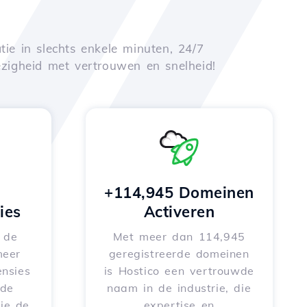
tie in slechts enkele minuten, 24/7
zigheid met vertrouwen en snelheid!
+114,945 Domeinen
ies
Activeren
e de
Met meer dan 114,945
meer
geregistreerde domeinen
nsies
is Hostico een vertrouwde
rde
naam in de industrie, die
je de
expertise en