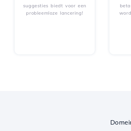
suggesties biedt voor een
beta
probleemloze lancering!
word
Domei