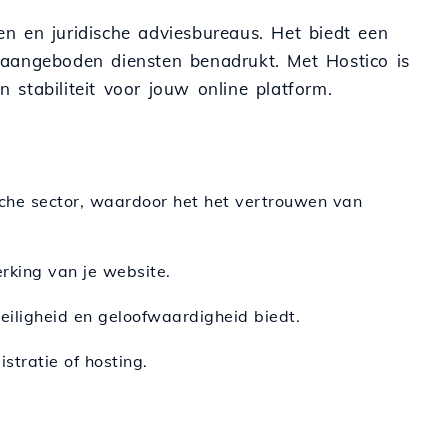
ren en juridische adviesbureaus. Het biedt een
de aangeboden diensten benadrukt. Met Hostico is
 stabiliteit voor jouw online platform.
ische sector, waardoor het het vertrouwen van
erking van je website.
iligheid en geloofwaardigheid biedt.
tratie of hosting.