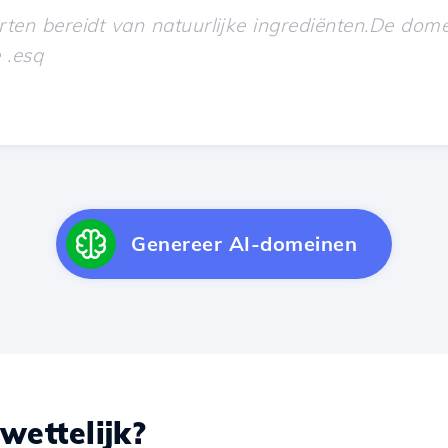
Genereer AI-domeinen
wettelijk?