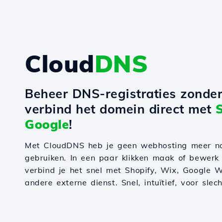
Cloud
DNS
Beheer DNS-registraties zonde
verbind het domein direct met
Google
!
Met CloudDNS heb je geen webhosting meer n
gebruiken. In een paar klikken maak of bewerk
verbind je het snel met Shopify, Wix, Google W
andere externe dienst. Snel, intuïtief, voor slec