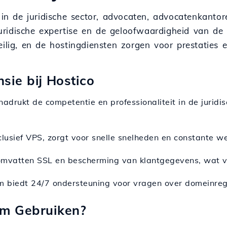
 in de juridische sector, advocaten, advocatenkanto
de juridische expertise en de geloofwaardigheid van 
ilig, en de hostingdiensten zorgen voor prestaties en
sie bij Hostico
nadrukt de competentie en professionaliteit in de jurid
nclusief VPS, zorgt voor snelle snelheden en constante w
omvatten SSL en bescherming van klantgegevens, wat ve
m biedt 24/7 ondersteuning voor vragen over domeinregis
am Gebruiken?