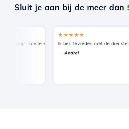
Sluit je aan bij de meer dan
★★★★★
 prijs, snelle en efficiënte technische ondersteuning.
Ik ben tevreden met de diensten die
—
Andrei