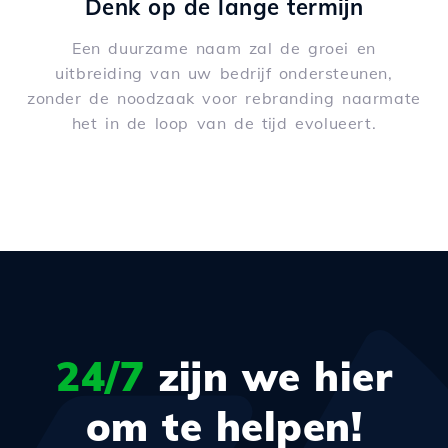
Denk op de lange termijn
Een duurzame naam zal de groei en
uitbreiding van uw bedrijf ondersteunen,
zonder de noodzaak voor rebranding naarmate
het in de loop van de tijd evolueert.
24/7
zijn we hier
om te helpen!