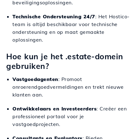
beveiligingsoplossingen.
Technische Ondersteuning 24/7
: Het Hostico-
team is altijd beschikbaar voor technische
ondersteuning en op maat gemaakte
oplossingen.
Hoe kun je het .estate-domein
gebruiken?
Vastgoedagenten
: Promoot
onroerendgoedvermeldingen en trekt nieuwe
klanten aan.
Ontwikkelaars en Investeerders
: Creëer een
professioneel portaal voor je
vastgoedprojecten.
Consultants en Evaluators
: Bieden