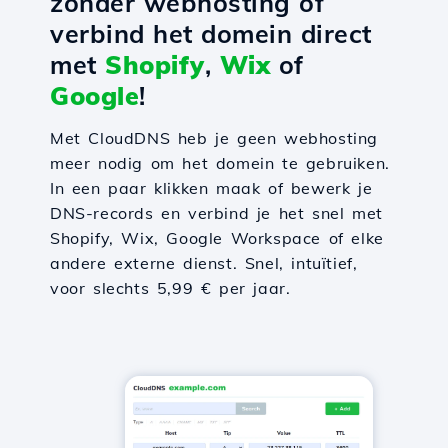
zonder webhosting of
verbind het domein direct
met
Shopify
,
Wix
of
Google
!
Met CloudDNS heb je geen webhosting
meer nodig om het domein te gebruiken.
In een paar klikken maak of bewerk je
DNS-records en verbind je het snel met
Shopify, Wix, Google Workspace of elke
andere externe dienst. Snel, intuïtief,
voor slechts 5,99 € per jaar.