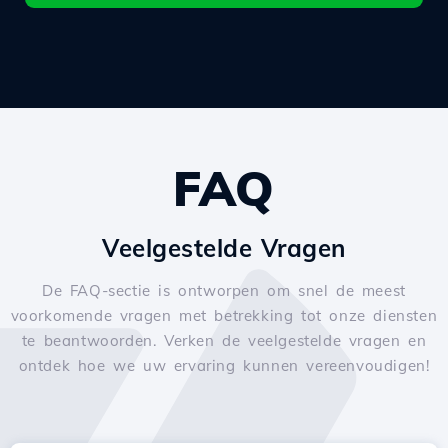
FAQ
Veelgestelde Vragen
De FAQ-sectie is ontworpen om snel de meest
voorkomende vragen met betrekking tot onze diensten
te beantwoorden. Verken de veelgestelde vragen en
ontdek hoe we uw ervaring kunnen vereenvoudigen!