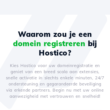
Waarom zou je een
domein registreren
bij
Hostico?
Kies Hostico voor uw domeinregistratie en
geniet van een breed scala aan extensies,
snelle activatie in slechts enkele minuten, 24/7
ondersteuning en gegarandeerde beveiliging
via erkende partners. Begin nu met uw online
aanwezigheid met vertrouwen en snelheid!