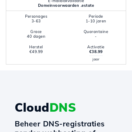
E-mailboxvalidatie
Domeinvoorwaarden .estate
Personages
Periode
3-63
1-10 jaren
Grace
Quarantaine
40 dagen
-
Herstel
Activatie
€49.99
€38.99
jaar
Cloud
DNS
Beheer DNS-registraties