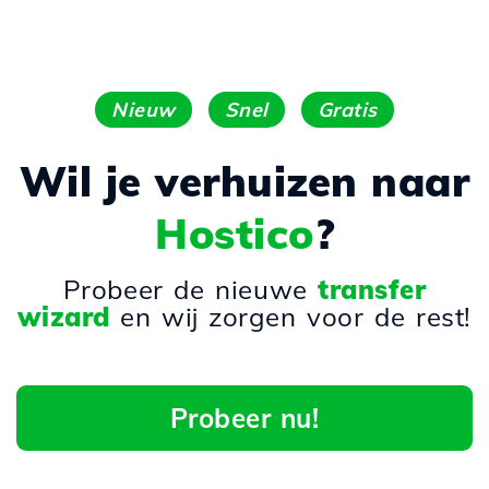
Nieuw
Snel
Gratis
Wil je verhuizen naar
Hostico
?
Probeer de nieuwe
transfer
wizard
en wij zorgen voor de rest!
Probeer nu!