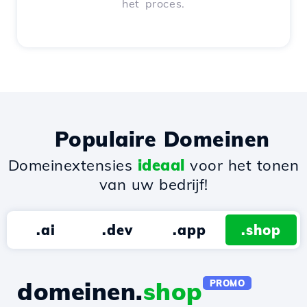
het proces.
Populaire Domeinen
Domeinextensies
ideaal
voor het tonen
van uw bedrijf!
.ai
.dev
.app
.shop
domeinen.
shop
PROMO