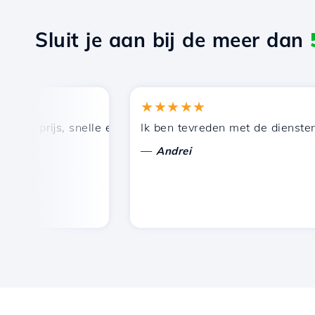
Sluit je aan bij de meer dan
★★★★★
 prijs, snelle en efficiënte technische ondersteuning.
Ik ben tevreden met de diensten die
—
Andrei