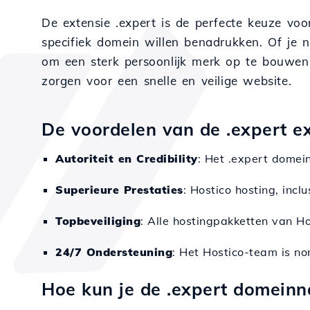
De extensie .expert is de perfecte keuze voo
specifiek domein willen benadrukken. Of je nu
om een sterk persoonlijk merk op te bouwen.
zorgen voor een snelle en veilige website.
De voordelen van de .expert e
Autoriteit en Credibility
: Het .expert domei
Superieure Prestaties
: Hostico hosting, incl
Topbeveiliging
: Alle hostingpakketten van 
24/7 Ondersteuning
: Het Hostico-team is no
Hoe kun je de .expert domein