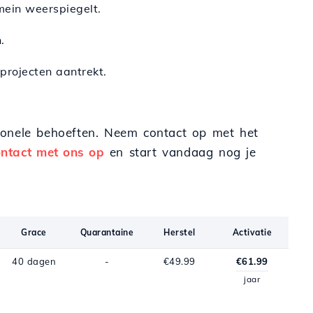
mein weerspiegelt.
.
projecten aantrekt.
ionele behoeften. Neem contact op met het
ntact met ons op
en start vandaag nog je
Grace
Quarantaine
Herstel
Activatie
40 dagen
-
€49.99
€61.99
jaar