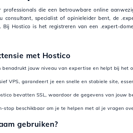
r professionals die een betrouwbare online aanwezi
 consultant, specialist of opinieleider bent, de .ex
 Bij Hostico is het registreren van een .expert-dom
xtensie met Hostico
n benadrukt jouw niveau van expertise en helpt bij het 
usief VPS, garandeert je een snelle en stabiele site, esse
Hostico bevatten SSL, waardoor de gegevens van jouw 
n-stop beschikbaar om je te helpen met al je vragen ov
naam gebruiken?