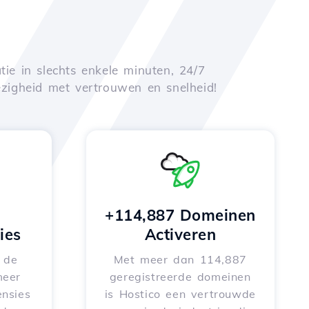
tie in slechts enkele minuten, 24/7
zigheid met vertrouwen en snelheid!
+114,887 Domeinen
ies
Activeren
e de
Met meer dan 114,887
meer
geregistreerde domeinen
nsies
is Hostico een vertrouwde