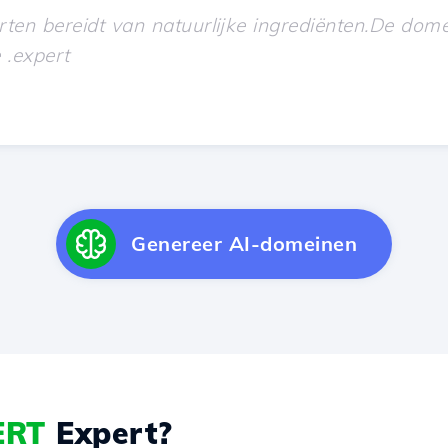
Genereer AI-domeinen
ERT
Expert?