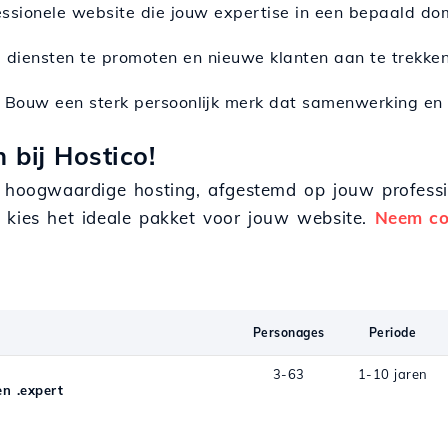
essionele website die jouw expertise in een bepaald do
e diensten te promoten en nieuwe klanten aan te trekken
: Bouw een sterk persoonlijk merk dat samenwerking en 
 bij Hostico!
an hoogwaardige hosting, afgestemd op jouw profess
 kies het ideale pakket voor jouw website.
Neem co
Personages
Periode
3-63
1-10 jaren
n .expert