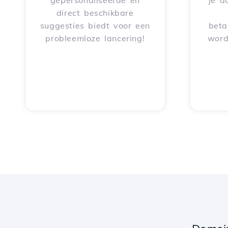
gepersonaliseerde en
je d
direct beschikbare
suggesties biedt voor een
beta
probleemloze lancering!
word