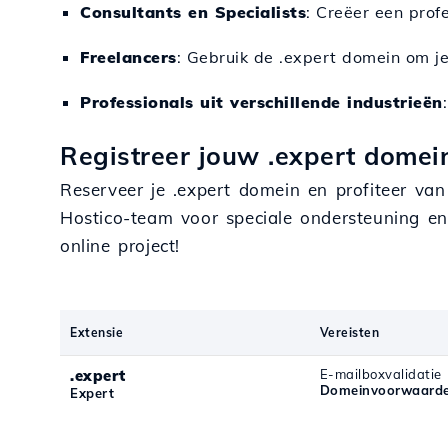
Consultants en Specialists
: Creëer een prof
Freelancers
: Gebruik de .expert domein om j
Professionals uit verschillende industrieën
Registreer jouw .expert domein
Reserveer je .expert domein en profiteer v
Hostico-team voor speciale ondersteuning en
online project!
Extensie
Vereisten
.expert
E-mailboxvalidatie
Domeinvoorwaarde
Expert