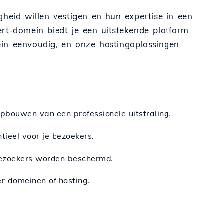
gheid willen vestigen en hun expertise in een
pert-domein biedt je een uitstekende platform
ein eenvoudig, en onze hostingoplossingen
opbouwen van een professionele uitstraling.
ntieel voor je bezoekers.
bezoekers worden beschermd.
er domeinen of hosting.