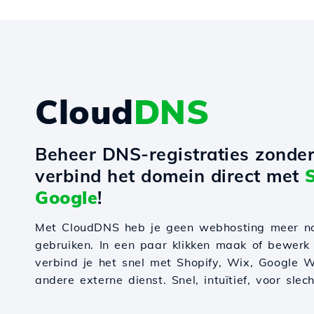
Cloud
DNS
Beheer DNS-registraties zonde
verbind het domein direct met
Google
!
Met CloudDNS heb je geen webhosting meer n
gebruiken. In een paar klikken maak of bewerk
verbind je het snel met Shopify, Wix, Google W
andere externe dienst. Snel, intuïtief, voor slec