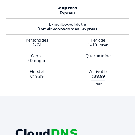
.express
Express
E-mailboxvalidatie
Domeinvoorwaarden .express
Personages
Periode
3-64
1-10 jaren
Grace
Quarantaine
40 dagen
-
Herstel
Activatie
€49.99
€38.99
jaar
Cloud
DNS