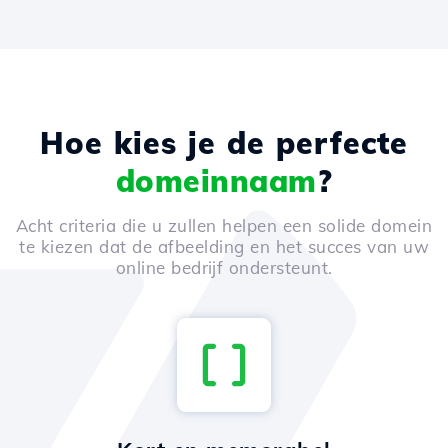
Hoe kies je de perfecte
domeinnaam
?
Acht criteria die u zullen helpen een solide domein
te kiezen dat de afbeelding en het succes van uw
online bedrijf ondersteunt.