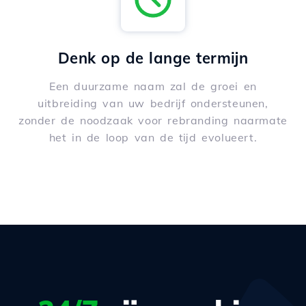
Denk op de lange termijn
Een duurzame naam zal de groei en
uitbreiding van uw bedrijf ondersteunen,
zonder de noodzaak voor rebranding naarmate
het in de loop van de tijd evolueert.