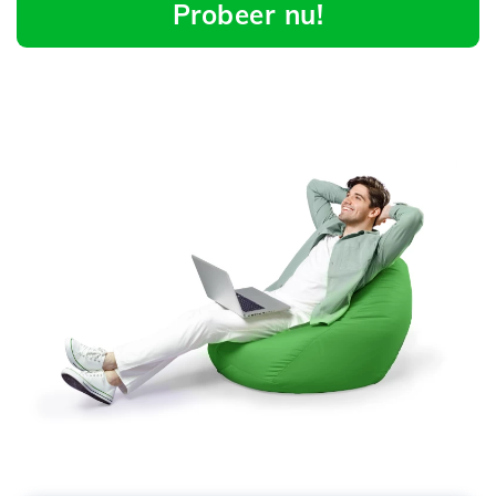
Probeer nu!