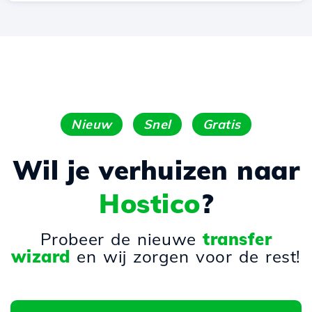
Nieuw
Snel
Gratis
Wil je verhuizen naar
Hostico
?
Probeer de nieuwe
transfer
wizard
en wij zorgen voor de rest!