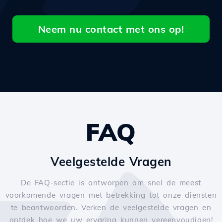
Neem nu contact met ons op!
FAQ
Veelgestelde Vragen
De FAQ-sectie is ontworpen om snel de meest
voorkomende vragen met betrekking tot onze diensten
te beantwoorden. Verken de veelgestelde vragen en
ontdek hoe we uw ervaring kunnen vereenvoudigen!