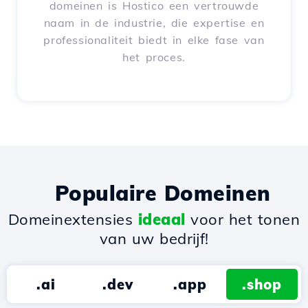
domeinen is Hostico een vertrouwde
naam in de industrie, die expertise en
professionaliteit biedt in elke fase van
het proces.
Populaire Domeinen
Domeinextensies
ideaal
voor het tonen
van uw bedrijf!
.ai
.dev
.app
.shop