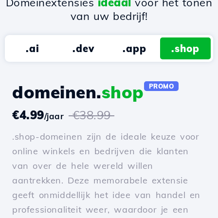
Domeinextensies
ideaal
voor het tonen
van uw bedrijf!
.ai
.dev
.app
.shop
domeinen.
shop
PROMO
€4.99
€38.99
/jaar
.shop-domeinen zijn de ideale keuze voor
online winkels en bedrijven die klanten
van over de hele wereld willen
aantrekken. Deze memorabele extensie
geeft onmiddellijk het idee van handel en
professionaliteit weer, waardoor je een