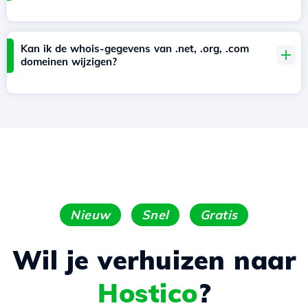
Kan ik de whois-gegevens van .net, .org, .com
domeinen wijzigen?
Nieuw
Snel
Gratis
Wil je verhuizen naar
Hostico
?