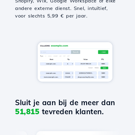
Shopify, Wix, Google Workspace of elke
andere externe dienst. Snel, intuïtief,
voor slechts 5,99 € per jaar.
Sluit je aan bij de meer dan
51,815
tevreden klanten.