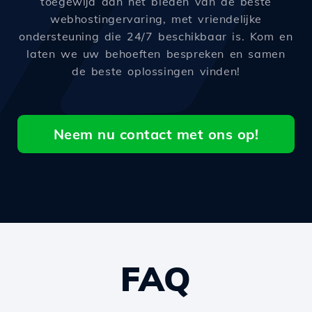
toegewijd aan het bieden van de beste
webhostingervaring, met vriendelijke
ondersteuning die 24/7 beschikbaar is. Kom en
laten we uw behoeften bespreken en samen
de beste oplossingen vinden!
Neem nu contact met ons op!
FAQ