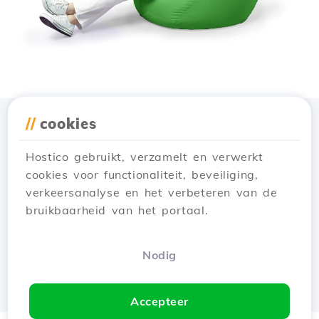
//
cookies
Download de app
Hostico
Hostico gebruikt, verzamelt en verwerkt
cookies voor functionaliteit, beveiliging,
verkeersanalyse en het verbeteren van de
bruikbaarheid van het portaal.
Nodig
Accepteer