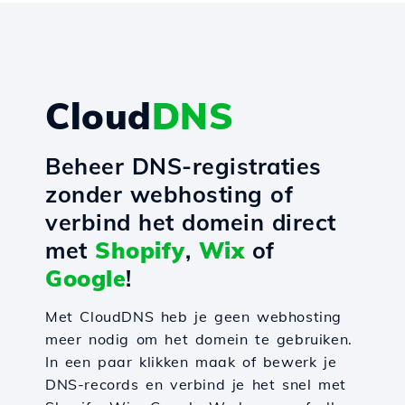
Cloud
DNS
Beheer DNS-registraties
zonder webhosting of
verbind het domein direct
met
Shopify
,
Wix
of
Google
!
Met CloudDNS heb je geen webhosting
meer nodig om het domein te gebruiken.
In een paar klikken maak of bewerk je
DNS-records en verbind je het snel met