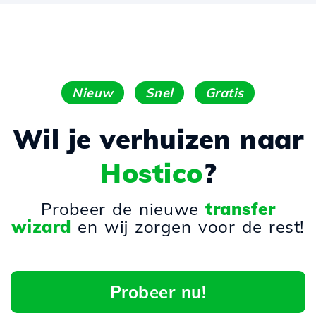
Nieuw
Snel
Gratis
Wil je verhuizen naar
Hostico
?
Probeer de nieuwe
transfer
wizard
en wij zorgen voor de rest!
Probeer nu!