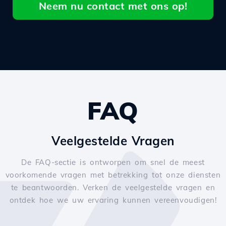
Neem nu contact met ons op!
FAQ
Veelgestelde Vragen
De FAQ-sectie is ontworpen om snel de meest
voorkomende vragen met betrekking tot onze diensten
te beantwoorden. Verken de veelgestelde vragen en
ontdek hoe we uw ervaring kunnen vereenvoudigen!