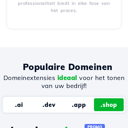
professionaliteit biedt in elke fase van
het proces.
Populaire Domeinen
Domeinextensies
ideaal
voor het tonen
van uw bedrijf!
.ai
.dev
.app
.shop
PROMO