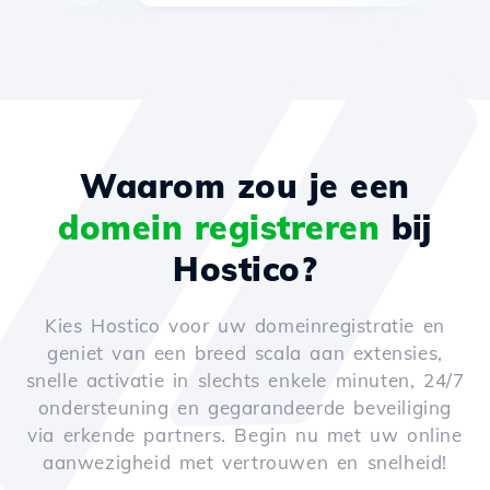
Waarom zou je een
domein registreren
bij
Hostico?
Kies Hostico voor uw domeinregistratie en
geniet van een breed scala aan extensies,
snelle activatie in slechts enkele minuten, 24/7
ondersteuning en gegarandeerde beveiliging
via erkende partners. Begin nu met uw online
aanwezigheid met vertrouwen en snelheid!