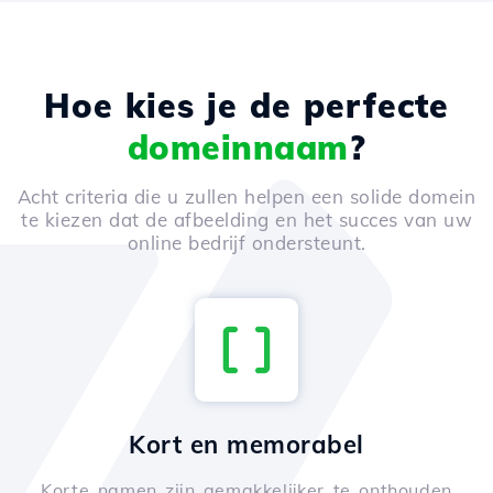
Hoe kies je de perfecte
domeinnaam
?
Acht criteria die u zullen helpen een solide domein
te kiezen dat de afbeelding en het succes van uw
online bedrijf ondersteunt.
Kort en memorabel
Korte namen zijn gemakkelijker te onthouden