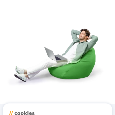
//
cookies