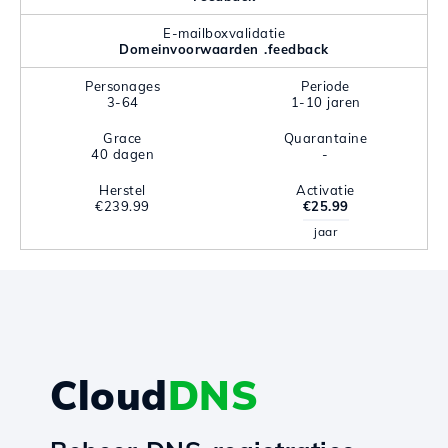
E-mailboxvalidatie
Domeinvoorwaarden .feedback
Personages
Periode
3-64
1-10 jaren
Grace
Quarantaine
40 dagen
-
Herstel
Activatie
€239.99
€25.99
jaar
Cloud
DNS