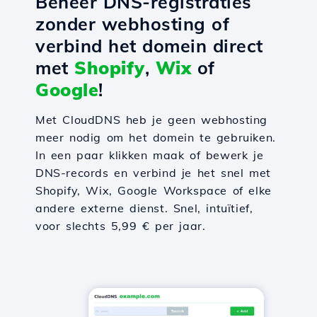
Beheer DNS-registraties
zonder webhosting of
verbind het domein direct
met
Shopify
,
Wix
of
Google
!
Met CloudDNS heb je geen webhosting
meer nodig om het domein te gebruiken.
In een paar klikken maak of bewerk je
DNS-records en verbind je het snel met
Shopify, Wix, Google Workspace of elke
andere externe dienst. Snel, intuïtief,
voor slechts 5,99 € per jaar.