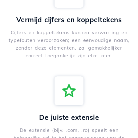
Vermijd cijfers en koppeltekens
Cijfers en koppeltekens kunnen verwarring en
typefouten veroorzaken; een eenvoudige naam,
zonder deze elementen, zal gemakkelijker
correct toegankelijk zijn elke keer.
De juiste extensie
De extensie (bijv. .com, .ro) speelt een
belangrijke rol in het communiceren van de