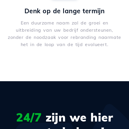
Denk op de lange termijn
Een duurzame naam zal de groei en
uitbreiding van uw bedrijf ondersteunen,
zonder de noodzaak voor rebranding naarmate
het in de loop van de tijd evolueert.
24/7
zijn we hier