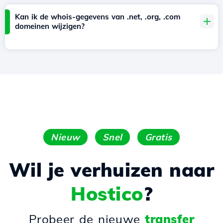
Kan ik de whois-gegevens van .net, .org, .com
domeinen wijzigen?
Nieuw
Snel
Gratis
Wil je verhuizen naar
Hostico
?
Probeer de nieuwe
transfer