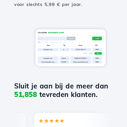
voor slechts 5,99 € per jaar.
Sluit je aan bij de meer dan
51,858
tevreden klanten.
★★★★★
★