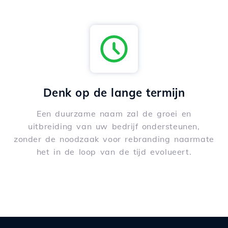
Denk op de lange termijn
Een duurzame naam zal de groei en
uitbreiding van uw bedrijf ondersteunen,
zonder de noodzaak voor rebranding naarmate
het in de loop van de tijd evolueert.