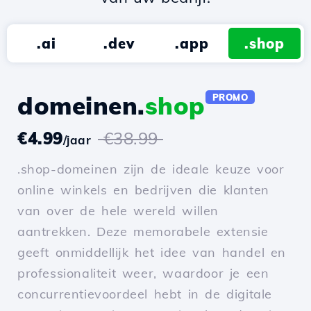
.ai
.dev
.app
.shop
domeinen.
shop
PROMO
€4.99
€38.99
/jaar
.shop-domeinen zijn de ideale keuze voor
online winkels en bedrijven die klanten
van over de hele wereld willen
aantrekken. Deze memorabele extensie
geeft onmiddellijk het idee van handel en
professionaliteit weer, waardoor je een
concurrentievoordeel hebt in de digitale