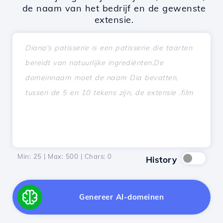
de naam van het bedrijf en de gewenste
extensie.
Min: 25 | Max: 500 | Chars:
0
History
Genereer AI-domeinen