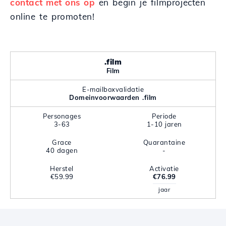
contact met ons op
en begin je filmprojecten
online te promoten!
.film
Film
E-mailboxvalidatie
Domeinvoorwaarden .film
Personages
Periode
3-63
1-10 jaren
Grace
Quarantaine
40 dagen
-
Herstel
Activatie
€59.99
€76.99
jaar