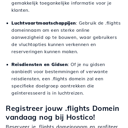
gemakkelijk toegankelijke informatie voor je
klanten.
Luchtvaartmaatschappijen
: Gebruik de .flights
domeinnaam om een sterke online
aanwezigheid op te bouwen, waar gebruikers
de vluchtopties kunnen verkennen en
reserveringen kunnen maken.
Reisdiensten en Gidsen
: Of je nu gidsen
aanbiedt voor bestemmingen of verwante
reisdiensten, een .flights domein zal een
specifieke doelgroep aantrekken die
geïnteresseerd is in luchtreizen.
Registreer jouw .flights Domein
vandaag nog bij Hostico!
Reserveer je .flights domeinnaam en profiteer