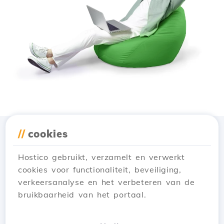
//
cookies
Download de app
Hostico
Hostico gebruikt, verzamelt en verwerkt
cookies voor functionaliteit, beveiliging,
verkeersanalyse en het verbeteren van de
bruikbaarheid van het portaal.