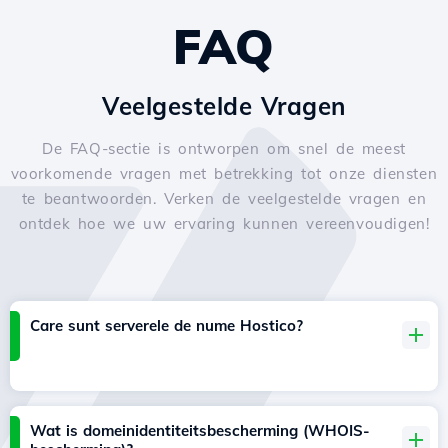
FAQ
Veelgestelde Vragen
De FAQ-sectie is ontworpen om snel de meest
voorkomende vragen met betrekking tot onze diensten
te beantwoorden. Verken de veelgestelde vragen en
ontdek hoe we uw ervaring kunnen vereenvoudigen!
Care sunt serverele de nume Hostico?
Wat is domeinidentiteitsbescherming (WHOIS-