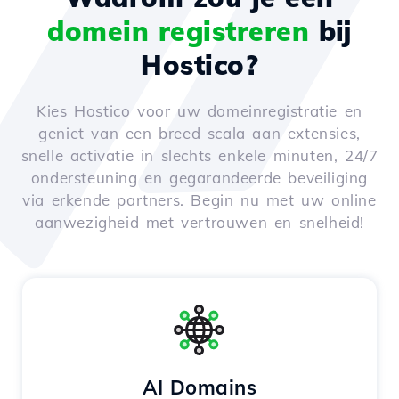
domein registreren
bij
Hostico?
Kies Hostico voor uw domeinregistratie en
geniet van een breed scala aan extensies,
snelle activatie in slechts enkele minuten, 24/7
ondersteuning en gegarandeerde beveiliging
via erkende partners. Begin nu met uw online
aanwezigheid met vertrouwen en snelheid!
AI Domains