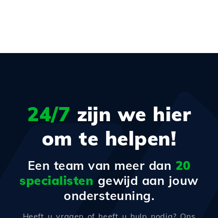
24/7
zijn we hier
om te helpen!
Een team van meer dan
20
specialisten
gewijd aan jouw
ondersteuning.
Heeft u vragen of heeft u hulp nodig? Ons