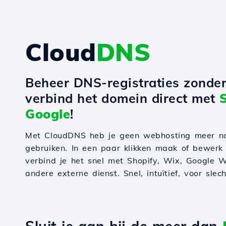
Cloud
DNS
Beheer DNS-registraties zonde
verbind het domein direct met
Google
!
Met CloudDNS heb je geen webhosting meer n
gebruiken. In een paar klikken maak of bewerk
verbind je het snel met Shopify, Wix, Google W
andere externe dienst. Snel, intuïtief, voor slec