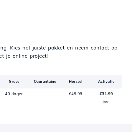
sting. Kies het juiste pakket en neem contact op
je online project!
Grace
Quarantaine
Herstel
Activatie
40 dagen
-
€49.99
€31.99
jaar