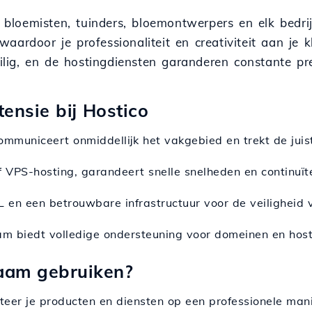
or bloemisten, tuinders, bloemontwerpers en elk bedr
aardoor je professionaliteit en creativiteit aan je 
ilig, en de hostingdiensten garanderen constante pres
tensie bij Hostico
communiceert onmiddellijk het vakgebied en trekt de juis
ief VPS-hosting, garandeert snelle snelheden en continuï
 en een betrouwbare infrastructuur voor de veiligheid 
am biedt volledige ondersteuning voor domeinen en host
naam gebruiken?
teer je producten en diensten op een professionele mani