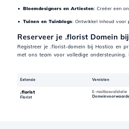
Bloemdesigners en Artiesten
: Creëer een on
Tuinen en Tuinblogs
: Ontwikkel inhoud voor
Reserveer je .florist Domein bij
Registreer je .florist-domein bij Hostico en 
met ons team voor volledige ondersteuning.
Extensie
Vereisten
.florist
E-mailboxvalidatie
Domeinvoorwaarden
Florist