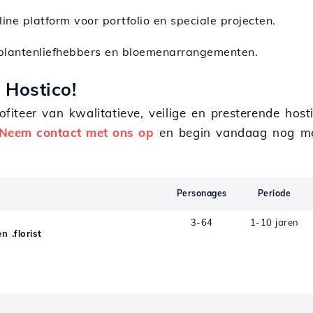
line platform voor portfolio en speciale projecten.
 plantenliefhebbers en bloemenarrangementen.
 Hostico!
profiteer van kwalitatieve, veilige en presterende ho
Neem contact met ons op
en begin vandaag nog met 
Personages
Periode
3-64
1-10 jaren
 .florist