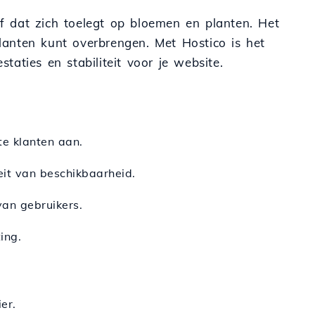
ijf dat zich toelegt op bloemen en planten. Het
klanten kunt overbrengen. Met Hostico is het
taties en stabiliteit voor je website.
te klanten aan.
teit van beschikbaarheid.
van gebruikers.
ing.
er.