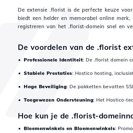
De extensie .florist is de perfecte keuze vo
biedt een helder en memorabel online merk, w
registreren van het .florist-domein snel en ve
De voordelen van de .florist ex
Professionele Identiteit
: De .florist domein 
Stabiele Prestaties
: Hostico hosting, inclus
Hoge Beveiliging
: De pakketten bevatten SSL
Toegewezen Ondersteuning
: Het Hostico-te
Hoe kun je de .florist-domein
Bloemenwinkels en Bloemenwinkels
: Promo