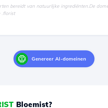
Genereer AI-domeinen
RIST
Bloemist?