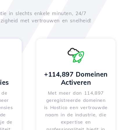
tie in slechts enkele minuten, 24/7
zigheid met vertrouwen en snelheid!
+114,897 Domeinen
ies
Activeren
e de
Met meer dan 114,897
meer
geregistreerde domeinen
nsies
is Hostico een vertrouwde
rde
naam in de industrie, die
je de
expertise en
iteit
professionaliteit biedt in