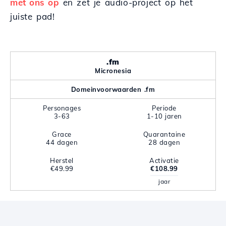
met ons op
en zet je audio-project op het
juiste pad!
.fm
Micronesia
Domeinvoorwaarden .fm
Personages
Periode
3-63
1-10 jaren
Grace
Quarantaine
44 dagen
28 dagen
Herstel
Activatie
€49.99
€108.99
jaar