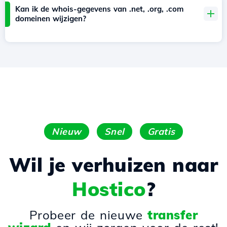
Kan ik de whois-gegevens van .net, .org, .com
domeinen wijzigen?
Nieuw
Snel
Gratis
Wil je verhuizen naar
Hostico
?
Probeer de nieuwe
transfer