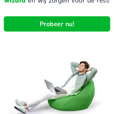
wizard
en wij zorgen voor de rest!
Probeer nu!