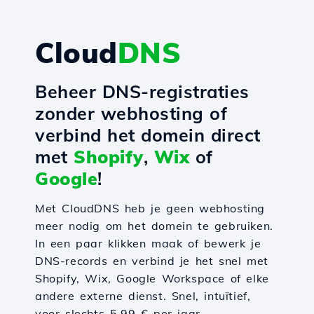
Cloud
DNS
Beheer DNS-registraties
zonder webhosting of
verbind het domein direct
met
Shopify
,
Wix
of
Google
!
Met CloudDNS heb je geen webhosting
meer nodig om het domein te gebruiken.
In een paar klikken maak of bewerk je
DNS-records en verbind je het snel met
Shopify, Wix, Google Workspace of elke
andere externe dienst. Snel, intuïtief,
voor slechts 5,99 € per jaar.