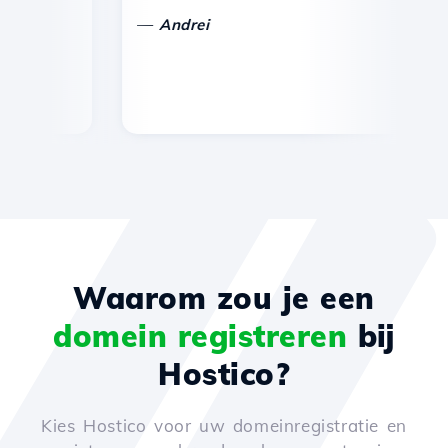
—
Andrei
Waarom zou je een
domein registreren
bij
Hostico?
Kies Hostico voor uw domeinregistratie en