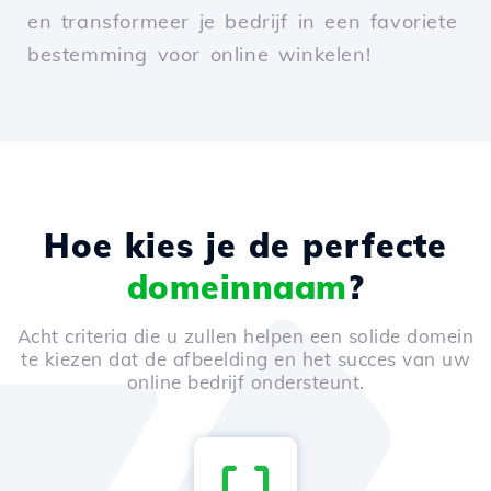
en transformeer je bedrijf in een favoriete
bestemming voor online winkelen!
Hoe kies je de perfecte
domeinnaam
?
Acht criteria die u zullen helpen een solide domein
te kiezen dat de afbeelding en het succes van uw
online bedrijf ondersteunt.