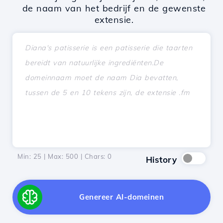
de naam van het bedrijf en de gewenste
extensie.
Min: 25 | Max: 500 | Chars:
0
History
Genereer AI-domeinen