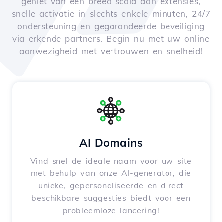
geniet van een breed scala aan extensies,
snelle activatie in slechts enkele minuten, 24/7
ondersteuning en gegarandeerde beveiliging
via erkende partners. Begin nu met uw online
aanwezigheid met vertrouwen en snelheid!
AI Domains
Vind snel de ideale naam voor uw site
met behulp van onze AI-generator, die
unieke, gepersonaliseerde en direct
beschikbare suggesties biedt voor een
probleemloze lancering!