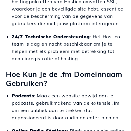
hostingpakketten van Hostico omvatten SSL,
waardoor je een beveiligde site hebt, essentieel
voor de bescherming van de gegevens van
gebruikers die met jouw platform interageren.
24/7 Technische Ondersteuning
: Het Hostico-
team is dag en nacht beschikbaar om je te
helpen met elk probleem met betrekking tot
domeinregistratie of hosting.
Hoe Kun Je de .fm Domeinnaam
Gebruiken?
Podcasts
: Maak een website gewijd aan je
podcasts, gebruikmakend van de extensie .fm
om een publiek aan te trekken dat
gepassioneerd is door audio en entertainment.
Online Radio Stations
: Biedt een unieke online