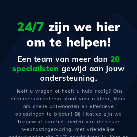
24/7
zijn we hier
om te helpen!
Een team van meer dan
20
specialisten
gewijd aan jouw
ondersteuning.
Heeft u vragen of heeft u hulp nodig? Ons
ondersteuningsteam staat voor u klaar, klaar
om snelle antwoorden en effectieve
oplossingen te bieden! Bij Hostico zijn we
toegewijd aan het bieden van de beste
webhostingervaring, met vriendelijke
ondersteuning die 24/7 beschikbaar is. Kom en