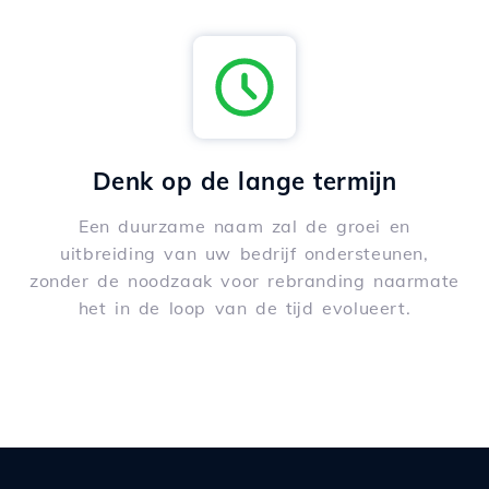
Denk op de lange termijn
Een duurzame naam zal de groei en
uitbreiding van uw bedrijf ondersteunen,
zonder de noodzaak voor rebranding naarmate
het in de loop van de tijd evolueert.