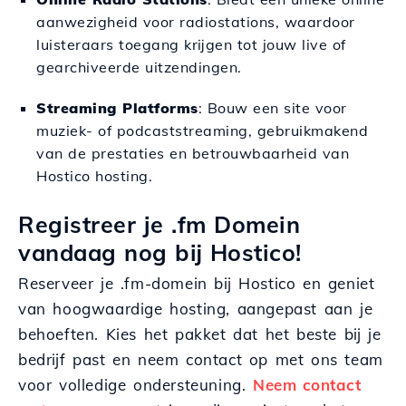
aanwezigheid voor radiostations, waardoor
luisteraars toegang krijgen tot jouw live of
gearchiveerde uitzendingen.
Streaming Platforms
: Bouw een site voor
muziek- of podcaststreaming, gebruikmakend
van de prestaties en betrouwbaarheid van
Hostico hosting.
Registreer je .fm Domein
vandaag nog bij Hostico!
Reserveer je .fm-domein bij Hostico en geniet
van hoogwaardige hosting, aangepast aan je
behoeften. Kies het pakket dat het beste bij je
bedrijf past en neem contact op met ons team
voor volledige ondersteuning.
Neem contact