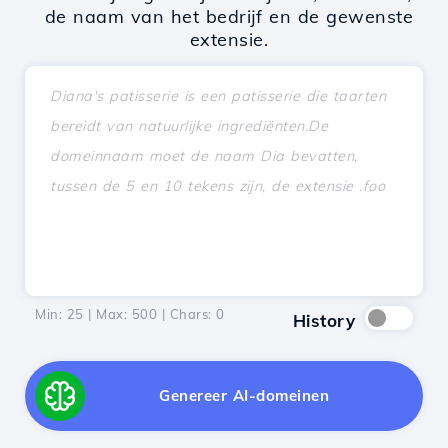
de naam van het bedrijf en de gewenste
extensie.
Min: 25 | Max: 500 | Chars:
0
History
Genereer AI-domeinen