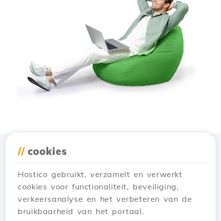
//
cookies
Download de app
Hostico
Hostico gebruikt, verzamelt en verwerkt
cookies voor functionaliteit, beveiliging,
verkeersanalyse en het verbeteren van de
bruikbaarheid van het portaal.