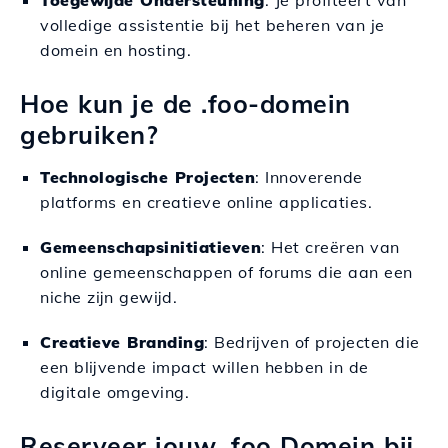
Toegewijde Ondersteuning
: Je profiteert van
volledige assistentie bij het beheren van je
domein en hosting.
Hoe kun je de .foo-domein
gebruiken?
Technologische Projecten
: Innoverende
platforms en creatieve online applicaties.
Gemeenschapsinitiatieven
: Het creëren van
online gemeenschappen of forums die aan een
niche zijn gewijd.
Creatieve Branding
: Bedrijven of projecten die
een blijvende impact willen hebben in de
digitale omgeving.
Reserveer jouw .foo Domein bij