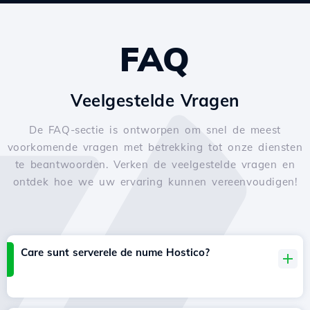
FAQ
Veelgestelde Vragen
De FAQ-sectie is ontworpen om snel de meest
voorkomende vragen met betrekking tot onze diensten
te beantwoorden. Verken de veelgestelde vragen en
ontdek hoe we uw ervaring kunnen vereenvoudigen!
Care sunt serverele de nume Hostico?