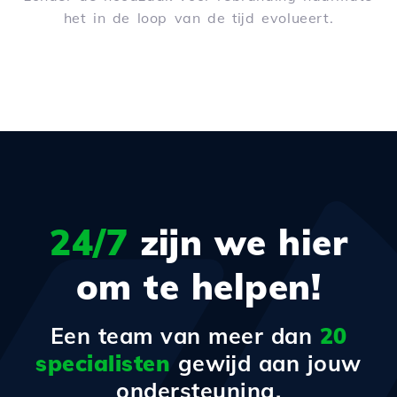
het in de loop van de tijd evolueert.
24/7
zijn we hier
om te helpen!
Een team van meer dan
20
specialisten
gewijd aan jouw
ondersteuning.