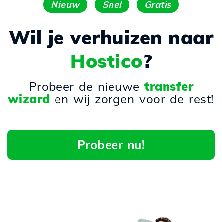
Nieuw
Snel
Gratis
Wil je verhuizen naar
Hostico
?
Probeer de nieuwe
transfer
wizard
en wij zorgen voor de rest!
Probeer nu!