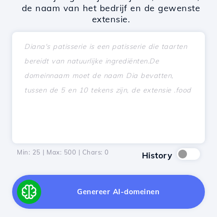
de naam van het bedrijf en de gewenste
extensie.
Min: 25 | Max: 500 | Chars:
0
History
Genereer AI-domeinen