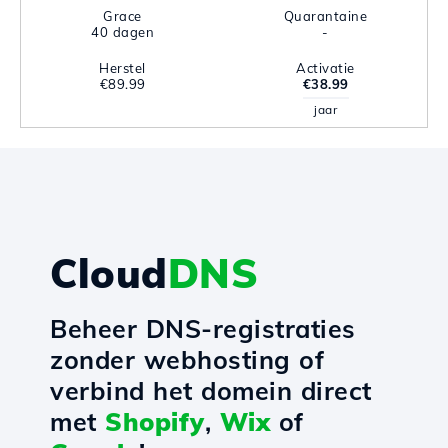
Grace
Quarantaine
40 dagen
-
Herstel
Activatie
€89.99
€38.99
jaar
Cloud
DNS
Beheer DNS-registraties
zonder webhosting of
verbind het domein direct
met
Shopify
,
Wix
of