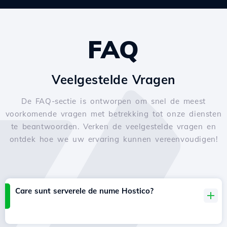
FAQ
Veelgestelde Vragen
De FAQ-sectie is ontworpen om snel de meest
voorkomende vragen met betrekking tot onze diensten
te beantwoorden. Verken de veelgestelde vragen en
ontdek hoe we uw ervaring kunnen vereenvoudigen!
Care sunt serverele de nume Hostico?