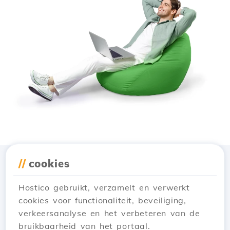
//
cookies
Download de app
Hostico
Hostico gebruikt, verzamelt en verwerkt
cookies voor functionaliteit, beveiliging,
verkeersanalyse en het verbeteren van de
bruikbaarheid van het portaal.