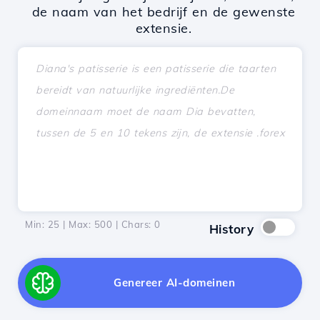
de naam van het bedrijf en de gewenste
extensie.
Min: 25 | Max: 500 | Chars:
0
History
Genereer AI-domeinen