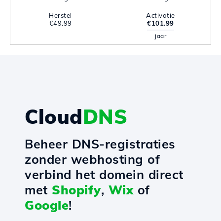
Herstel
Activatie
€49.99
€101.99
jaar
Cloud
DNS
Beheer DNS-registraties
zonder webhosting of
verbind het domein direct
met
Shopify
,
Wix
of
Google
!