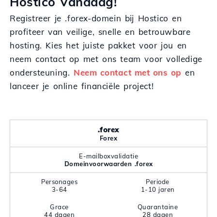
Hostico Vandaag!
Registreer je .forex-domein bij Hostico en
profiteer van veilige, snelle en betrouwbare
hosting. Kies het juiste pakket voor jou en
neem contact op met ons team voor volledige
ondersteuning.
Neem contact met ons op
en
lanceer je online financiële project!
.forex
Forex
E-mailboxvalidatie
Domeinvoorwaarden .forex
Personages
Periode
3-64
1-10 jaren
Grace
Quarantaine
44 dagen
28 dagen