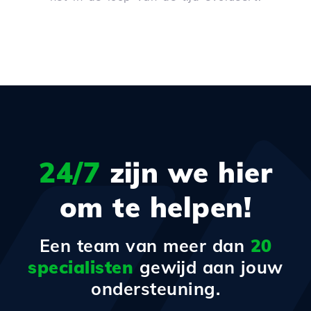
24/7
zijn we hier
om te helpen!
Een team van meer dan
20
specialisten
gewijd aan jouw
ondersteuning.