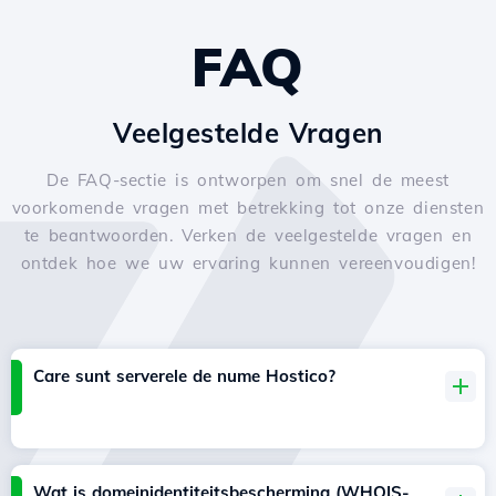
FAQ
Veelgestelde Vragen
De FAQ-sectie is ontworpen om snel de meest
voorkomende vragen met betrekking tot onze diensten
te beantwoorden. Verken de veelgestelde vragen en
ontdek hoe we uw ervaring kunnen vereenvoudigen!
Care sunt serverele de nume Hostico?
Wat is domeinidentiteitsbescherming (WHOIS-