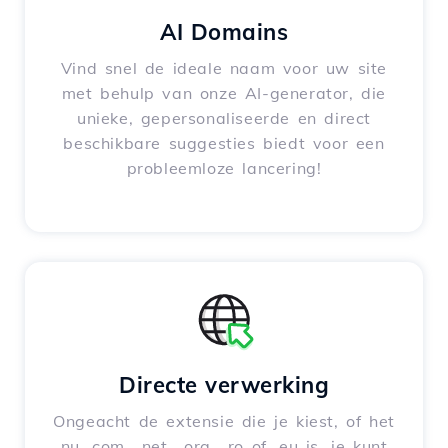
AI Domains
Vind snel de ideale naam voor uw site
met behulp van onze AI-generator, die
unieke, gepersonaliseerde en direct
beschikbare suggesties biedt voor een
probleemloze lancering!
Directe verwerking
Ongeacht de extensie die je kiest, of het
nu .com, .net, .org, .ro of .eu is, je kunt