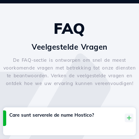
FAQ
Veelgestelde Vragen
De FAQ-sectie is ontworpen om snel de meest
voorkomende vragen met betrekking tot onze diensten
te beantwoorden. Verken de veelgestelde vragen en
ontdek hoe we uw ervaring kunnen vereenvoudigen!
Care sunt serverele de nume Hostico?