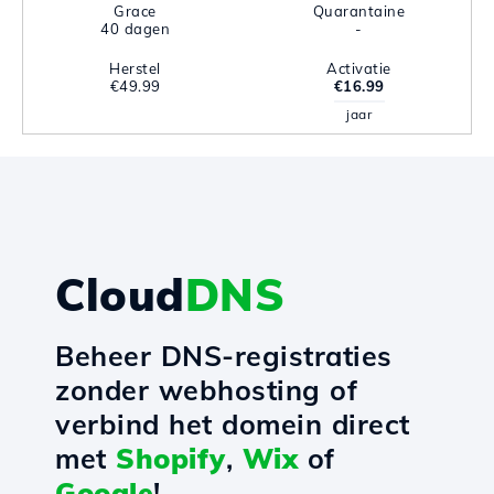
Grace
Quarantaine
40 dagen
-
Herstel
Activatie
€49.99
€16.99
jaar
Cloud
DNS
Beheer DNS-registraties
zonder webhosting of
verbind het domein direct
met
Shopify
,
Wix
of
Google
!