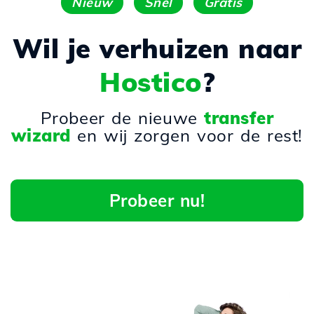
Nieuw
Snel
Gratis
Wil je verhuizen naar
Hostico
?
Probeer de nieuwe
transfer
wizard
en wij zorgen voor de rest!
Probeer nu!