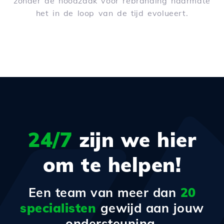
zonder de noodzaak voor rebranding naarmate
het in de loop van de tijd evolueert.
24/7
zijn we hier
om te helpen!
Een team van meer dan
20
specialisten
gewijd aan jouw
ondersteuning.