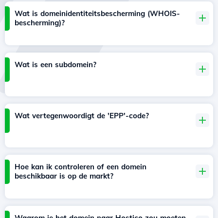
Wat is domeinidentiteitsbescherming (WHOIS-
bescherming)?
Wat is een subdomein?
Wat vertegenwoordigt de 'EPP'-code?
Hoe kan ik controleren of een domein
beschikbaar is op de markt?
Waarom je het domein naar Hostico zou moeten