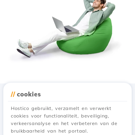
//
cookies
Download de app
Hostico
Hostico gebruikt, verzamelt en verwerkt
cookies voor functionaliteit, beveiliging,
verkeersanalyse en het verbeteren van de
bruikbaarheid van het portaal.