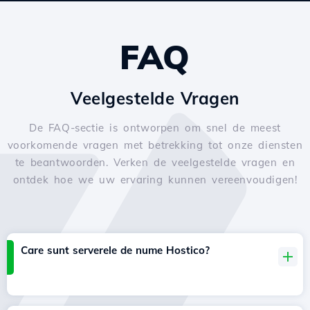
FAQ
Veelgestelde Vragen
De FAQ-sectie is ontworpen om snel de meest
voorkomende vragen met betrekking tot onze diensten
te beantwoorden. Verken de veelgestelde vragen en
ontdek hoe we uw ervaring kunnen vereenvoudigen!
Care sunt serverele de nume Hostico?