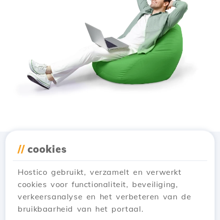
//
cookies
Download de app
Hostico
Hostico gebruikt, verzamelt en verwerkt
cookies voor functionaliteit, beveiliging,
verkeersanalyse en het verbeteren van de
bruikbaarheid van het portaal.