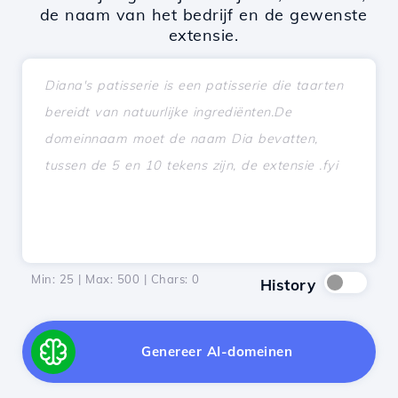
de naam van het bedrijf en de gewenste
extensie.
Min: 25 | Max: 500 | Chars:
0
History
Genereer AI-domeinen