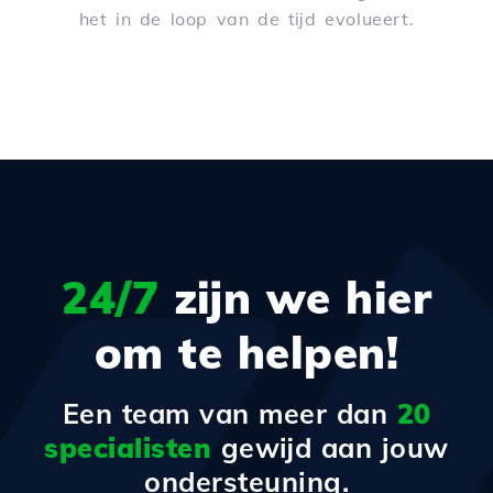
het in de loop van de tijd evolueert.
24/7
zijn we hier
om te helpen!
Een team van meer dan
20
specialisten
gewijd aan jouw
ondersteuning.