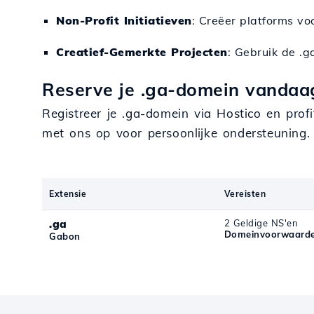
Non-Profit Initiatieven
: Creëer platforms vo
Creatief-Gemerkte Projecten
: Gebruik de .
Reserve je .ga-domein vandaag
Registreer je .ga-domein via Hostico en profi
met ons op voor persoonlijke ondersteuning
Extensie
Vereisten
.ga
2 Geldige NS'en
Domeinvoorwaarde
Gabon