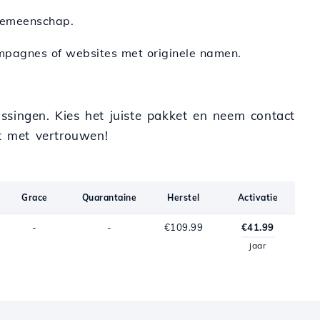
 gemeenschap.
ampagnes of websites met originele namen.
ossingen. Kies het juiste pakket en neem contact
t met vertrouwen!
Grace
Quarantaine
Herstel
Activatie
-
-
€109.99
€41.99
jaar