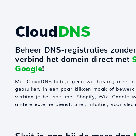
Cloud
DNS
Beheer DNS-registraties zonde
verbind het domein direct met
Google
!
Met CloudDNS heb je geen webhosting meer n
gebruiken. In een paar klikken maak of bewerk
verbind je het snel met Shopify, Wix, Google W
andere externe dienst. Snel, intuïtief, voor slec