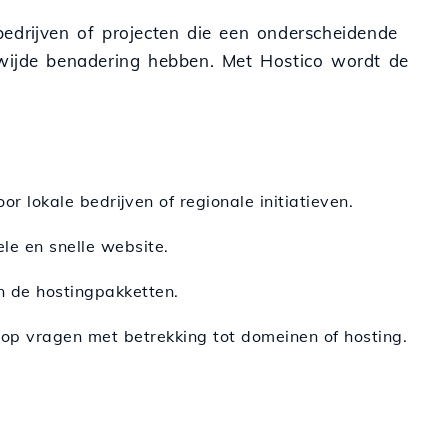
bedrijven of projecten die een onderscheidende
dwijde benadering hebben. Met Hostico wordt de
r lokale bedrijven of regionale initiatieven.
ele en snelle website.
n de hostingpakketten.
 op vragen met betrekking tot domeinen of hosting.