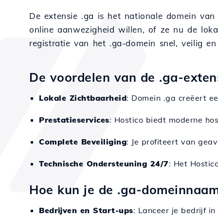
De extensie .ga is het nationale domein van 
online aanwezigheid willen, of ze nu de lok
registratie van het .ga-domein snel, veilig 
De voordelen van de .ga-extens
Lokale Zichtbaarheid
: Domein .ga creëert ee
Prestatieservices
: Hostico biedt moderne host
Complete Beveiliging
: Je profiteert van ge
Technische Ondersteuning 24/7
: Het Hostic
Hoe kun je de .ga-domeinnaam
Bedrijven en Start-ups
: Lanceer je bedrijf 