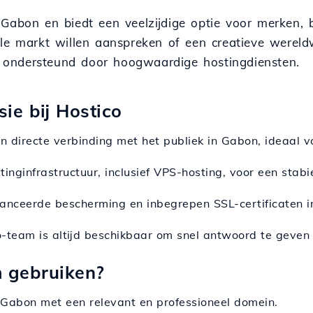
Gabon en biedt een veelzijdige optie voor merken, 
ale markt willen aanspreken of een creatieve werel
en ondersteund door hoogwaardige hostingdiensten.
ie bij Hostico
n directe verbinding met het publiek in Gabon, ideaal voo
inginfrastructuur, inclusief VPS-hosting, voor een stabi
avanceerde bescherming en inbegrepen SSL-certificaten i
o-team is altijd beschikbaar om snel antwoord te geven
 gebruiken?
in Gabon met een relevant en professioneel domein.