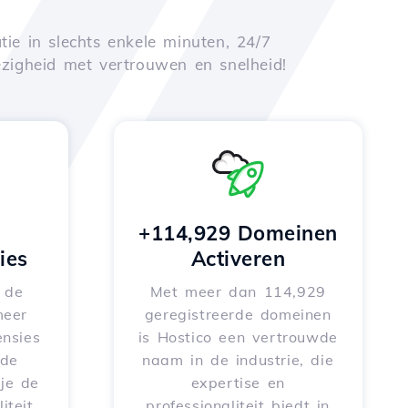
tie in slechts enkele minuten, 24/7
zigheid met vertrouwen en snelheid!
+114,929 Domeinen
ies
Activeren
e de
Met meer dan 114,929
meer
geregistreerde domeinen
nsies
is Hostico een vertrouwde
rde
naam in de industrie, die
je de
expertise en
iteit
professionaliteit biedt in