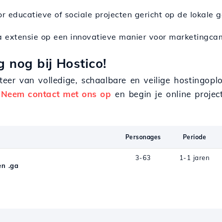
or educatieve of sociale projecten gericht op de lokale
ga extensie op een innovatieve manier voor marketingc
 nog bij Hostico!
teer van volledige, schaalbare en veilige hostingopl
.
Neem contact met ons op
en begin je online projec
Personages
Periode
3-63
1-1 jaren
n .ga