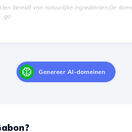
Genereer AI-domeinen
abon?