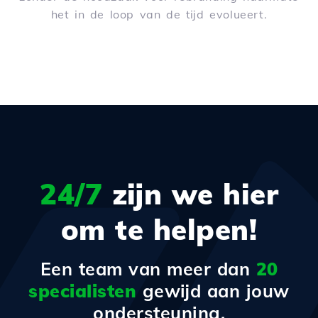
het in de loop van de tijd evolueert.
24/7
zijn we hier
om te helpen!
Een team van meer dan
20
specialisten
gewijd aan jouw
ondersteuning.