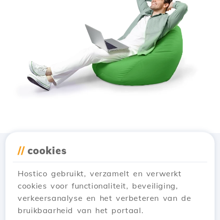
//
cookies
Download de app
Hostico
Hostico gebruikt, verzamelt en verwerkt
cookies voor functionaliteit, beveiliging,
verkeersanalyse en het verbeteren van de
bruikbaarheid van het portaal.