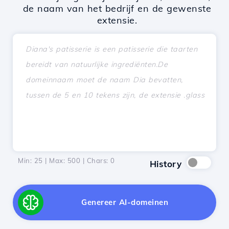
de naam van het bedrijf en de gewenste
extensie.
Min: 25 | Max: 500 | Chars:
0
History
Genereer AI-domeinen