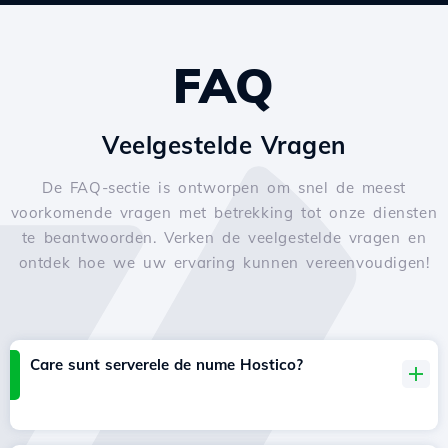
FAQ
Veelgestelde Vragen
De FAQ-sectie is ontworpen om snel de meest
voorkomende vragen met betrekking tot onze diensten
te beantwoorden. Verken de veelgestelde vragen en
ontdek hoe we uw ervaring kunnen vereenvoudigen!
Care sunt serverele de nume Hostico?