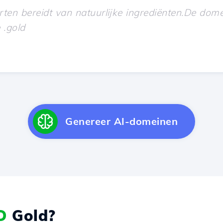
Genereer AI-domeinen
D
Gold?