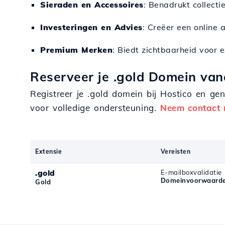
Sieraden en Accessoires
: Benadrukt collecti
Investeringen en Advies
: Creëer een online 
Premium Merken
: Biedt zichtbaarheid voor e
Reserveer je .gold Domein van
Registreer je .gold domein bij Hostico en g
voor volledige ondersteuning.
Neem contact 
Extensie
Vereisten
.gold
E-mailboxvalidatie
Domeinvoorwaarde
Gold