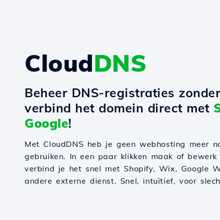
Cloud
DNS
Beheer DNS-registraties zonde
verbind het domein direct met
Google
!
Met CloudDNS heb je geen webhosting meer n
gebruiken. In een paar klikken maak of bewerk
verbind je het snel met Shopify, Wix, Google W
andere externe dienst. Snel, intuïtief, voor slec