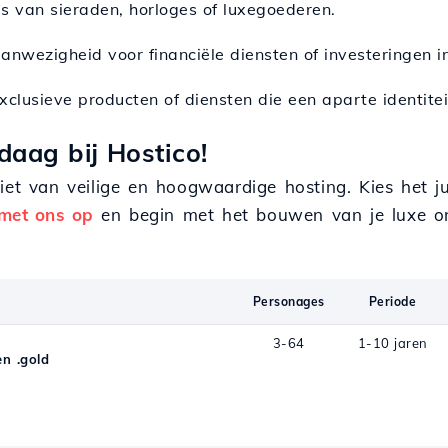
es van sieraden, horloges of luxegoederen.
aanwezigheid voor financiële diensten of investeringen i
xclusieve producten of diensten die een aparte identitei
daag bij Hostico!
eniet van veilige en hoogwaardige hosting. Kies het
met ons op
en begin met het bouwen van je luxe on
Personages
Periode
3-64
1-10 jaren
n .gold