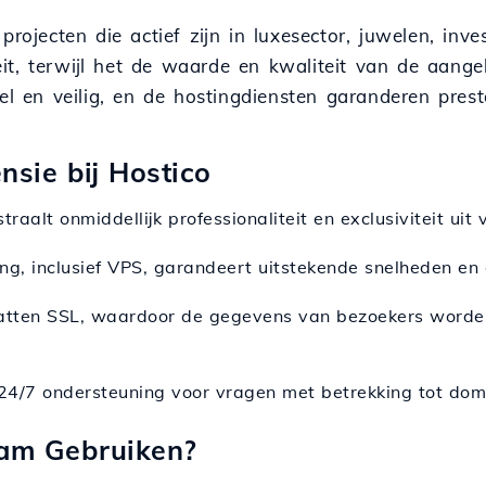
 projecten die actief zijn in luxesector, juwelen, i
it, terwijl het de waarde en kwaliteit van de aang
el en veilig, en de hostingdiensten garanderen presta
nsie bij Hostico
raalt onmiddellijk professionaliteit en exclusiviteit uit
ting, inclusief VPS, garandeert uitstekende snelheden en
atten SSL, waardoor de gegevens van bezoekers worden
24/7 ondersteuning voor vragen met betrekking tot dome
aam Gebruiken?