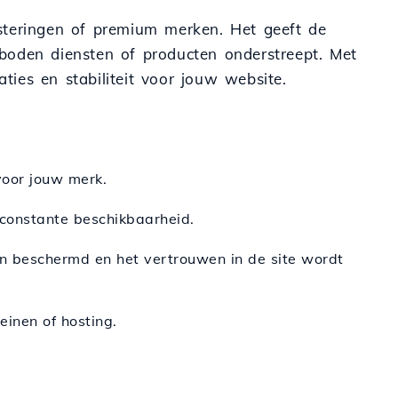
nvesteringen of premium merken. Het geeft de
eboden diensten of producten onderstreept. Met
ties en stabiliteit voor jouw website.
 voor jouw merk.
 constante beschikbaarheid.
 beschermd en het vertrouwen in de site wordt
inen of hosting.