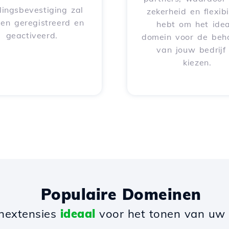
lingsbevestiging zal
zekerheid en flexibil
en geregistreerd en
hebt om het idea
geactiveerd.
domein voor de beh
van jouw bedrijf
kiezen.
Populaire Domeinen
nextensies
ideaal
voor het tonen van uw b