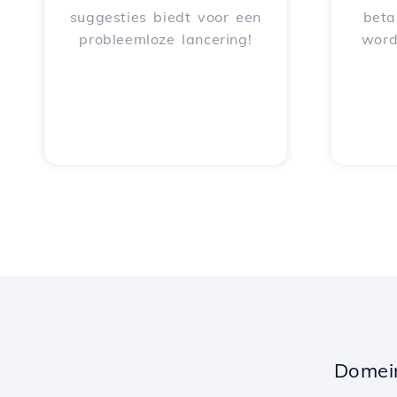
suggesties biedt voor een
beta
probleemloze lancering!
word
Domei