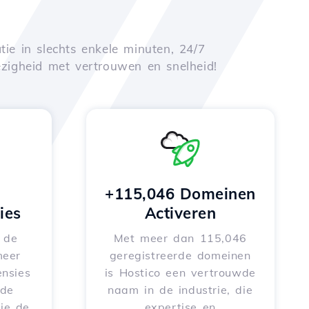
tie in slechts enkele minuten, 24/7
zigheid met vertrouwen en snelheid!
+115,046 Domeinen
ies
Activeren
e de
Met meer dan 115,046
meer
geregistreerde domeinen
nsies
is Hostico een vertrouwde
rde
naam in de industrie, die
je de
expertise en