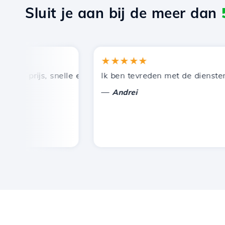
Sluit je aan bij de meer dan
★★★★★
 prijs, snelle en efficiënte technische ondersteuning.
Ik ben tevreden met de diensten die
—
Andrei