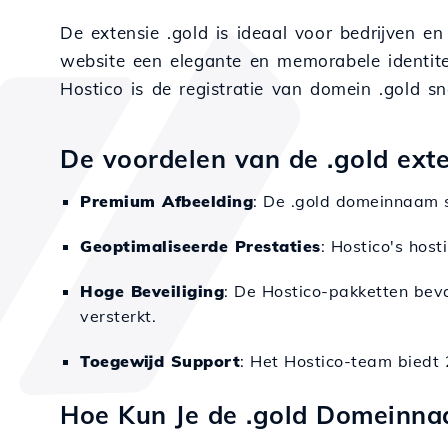
De extensie .gold is ideaal voor bedrijven en
website een elegante en memorabele identite
Hostico is de registratie van domein .gold sn
De voordelen van de .gold exte
Premium Afbeelding
: De .gold domeinnaam st
Geoptimaliseerde Prestaties
: Hostico's hos
Hoge Beveiliging
: De Hostico-pakketten bev
versterkt.
Toegewijd Support
: Het Hostico-team biedt 
Hoe Kun Je de .gold Domeinn