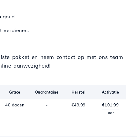
n goud.
t verdienen.
 juiste pakket en neem contact op met ons team
line aanwezigheid!
Grace
Quarantaine
Herstel
Activatie
40 dagen
-
€49.99
€101.99
jaar