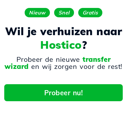
Nieuw
Snel
Gratis
Wil je verhuizen naar
Hostico
?
Probeer de nieuwe
transfer
wizard
en wij zorgen voor de rest!
Probeer nu!