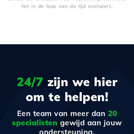
het in de loop van de tijd evolueert.
24/7
zijn we hier
om te helpen!
Een team van meer dan
20
specialisten
gewijd aan jouw
ondersteuning.