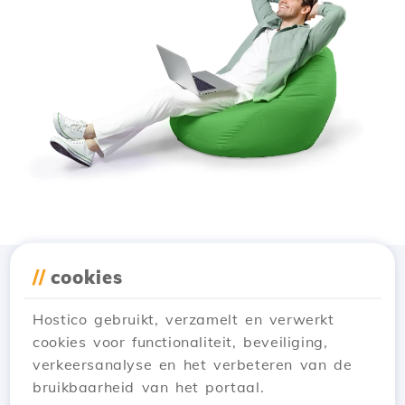
//
cookies
Download de app
Hostico
Hostico gebruikt, verzamelt en verwerkt
cookies voor functionaliteit, beveiliging,
verkeersanalyse en het verbeteren van de
bruikbaarheid van het portaal.