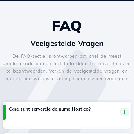
FAQ
Veelgestelde Vragen
De FAQ-sectie is ontworpen om snel de meest
voorkomende vragen met betrekking tot onze diensten
te beantwoorden. Verken de veelgestelde vragen en
ontdek hoe we uw ervaring kunnen vereenvoudigen!
Care sunt serverele de nume Hostico?