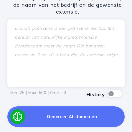
de naam van het bedrijf en de gewenste
extensie.
Min: 25 | Max: 500 | Chars:
0
History
Genereer AI-domeinen