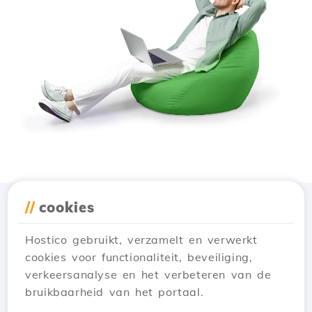
//
cookies
Download de app
Hostico
Hostico gebruikt, verzamelt en verwerkt
cookies voor functionaliteit, beveiliging,
verkeersanalyse en het verbeteren van de
bruikbaarheid van het portaal.