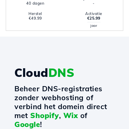
40 dagen
-
Herstel
Activatie
€49.99
€25.99
jaar
Cloud
DNS
Beheer DNS-registraties
zonder webhosting of
verbind het domein direct
met
Shopify
,
Wix
of
Google
!