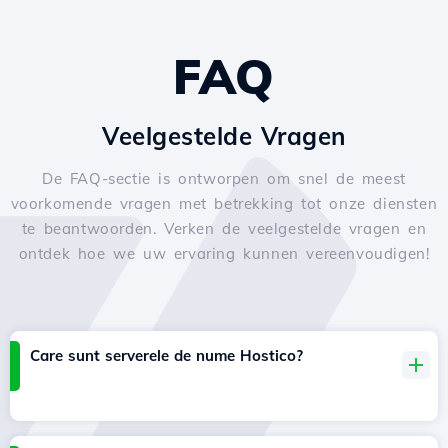
FAQ
Veelgestelde Vragen
De FAQ-sectie is ontworpen om snel de meest
voorkomende vragen met betrekking tot onze diensten
te beantwoorden. Verken de veelgestelde vragen en
ontdek hoe we uw ervaring kunnen vereenvoudigen!
Care sunt serverele de nume Hostico?