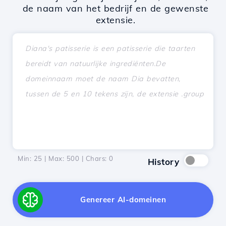
de naam van het bedrijf en de gewenste
extensie.
Min: 25 | Max: 500 | Chars:
0
History
Genereer AI-domeinen