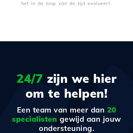
het in de loop van de tijd evolueert.
24/7
zijn we hier
om te helpen!
Een team van meer dan
20
specialisten
gewijd aan jouw
ondersteuning.