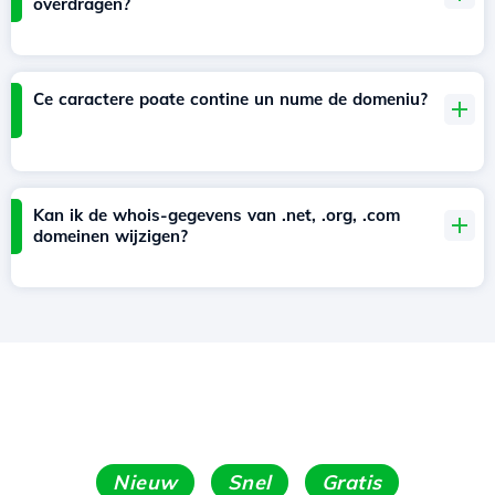
overdragen?
Ce caractere poate contine un nume de domeniu?
Kan ik de whois-gegevens van .net, .org, .com
domeinen wijzigen?
Nieuw
Snel
Gratis