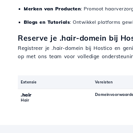
Merken van Producten
: Promoot haarverzor
Blogs en Tutorials
: Ontwikkel platforms gewi
Reserve je .hair-domein bij Ho
Registreer je .hair-domein bij Hostico en geni
op met ons team voor volledige ondersteuni
Extensie
Vereisten
.hair
Domeinvoorwaarde
Hair