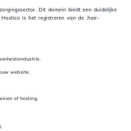
zorgingssector. Dit domein biedt een duidelijke
 Hostico is het registreren van de .hair-
oonheidsindustrie.
 jouw website.
inen of hosting.
t.