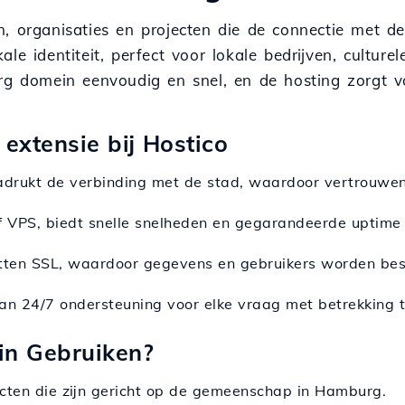
n, organisaties en projecten die de connectie met d
le identiteit, perfect voor lokale bedrijven, culture
urg domein eenvoudig en snel, en de hosting zorgt v
extensie bij Hostico
drukt de verbinding met de stad, waardoor vertrouwen 
ief VPS, biedt snelle snelheden en gegarandeerde uptime
atten SSL, waardoor gegevens en gebruikers worden be
 van 24/7 ondersteuning voor elke vraag met betrekking 
in Gebruiken?
cten die zijn gericht op de gemeenschap in Hamburg.