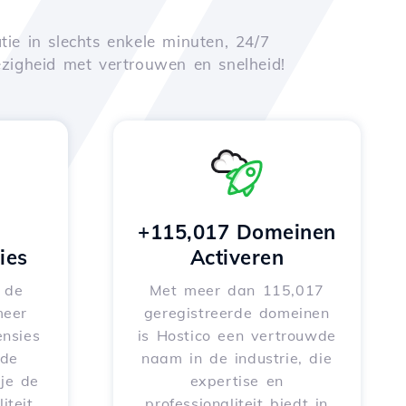
tie in slechts enkele minuten, 24/7
zigheid met vertrouwen en snelheid!
+115,017 Domeinen
ies
Activeren
e de
Met meer dan 115,017
meer
geregistreerde domeinen
nsies
is Hostico een vertrouwde
rde
naam in de industrie, die
je de
expertise en
iteit
professionaliteit biedt in