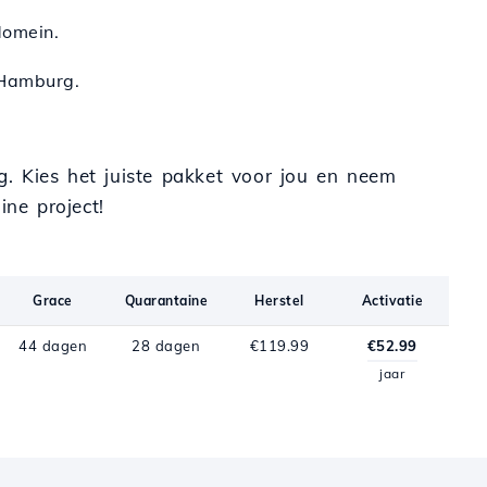
domein.
 Hamburg.
ng. Kies het juiste pakket voor jou en neem
ine project!
Grace
Quarantaine
Herstel
Activatie
44 dagen
28 dagen
€119.99
€52.99
jaar