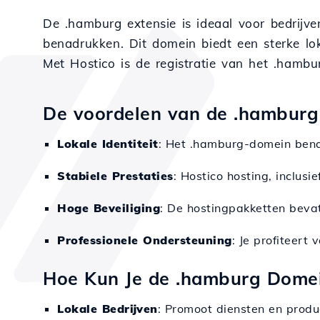
De .hamburg extensie is ideaal voor bedrijve
benadrukken. Dit domein biedt een sterke loka
Met Hostico is de registratie van het .hamb
De voordelen van de .hamburg 
Lokale Identiteit
: Het .hamburg-domein bena
Stabiele Prestaties
: Hostico hosting, inclus
Hoge Beveiliging
: De hostingpakketten bev
Professionele Ondersteuning
: Je profiteert
Hoe Kun Je de .hamburg Dome
Lokale Bedrijven
: Promoot diensten en produ