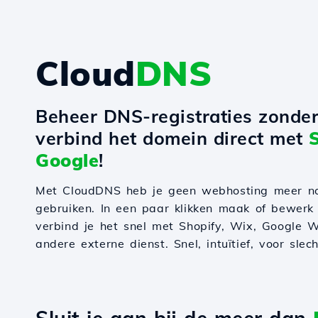
Cloud
DNS
Beheer DNS-registraties zonde
verbind het domein direct met
Google
!
Met CloudDNS heb je geen webhosting meer n
gebruiken. In een paar klikken maak of bewerk
verbind je het snel met Shopify, Wix, Google W
andere externe dienst. Snel, intuïtief, voor slec