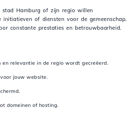
e stad Hamburg of zijn regio willen
le initiatieven of diensten voor de gemeenschap.
oor constante prestaties en betrouwbaarheid.
en relevantie in de regio wordt gecreëerd.
 voor jouw website.
schermd.
tot domeinen of hosting.