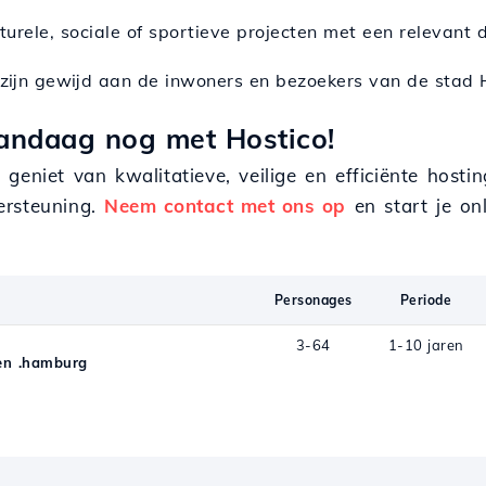
turele, sociale of sportieve projecten met een relevant 
e zijn gewijd aan de inwoners en bezoekers van de stad
andaag nog met Hostico!
geniet van kwalitatieve, veilige en efficiënte hosti
ersteuning.
Neem contact met ons op
en start je onl
Personages
Periode
3-64
1-10 jaren
en .hamburg