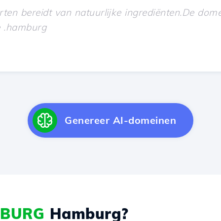
Genereer AI-domeinen
MBURG
Hamburg?