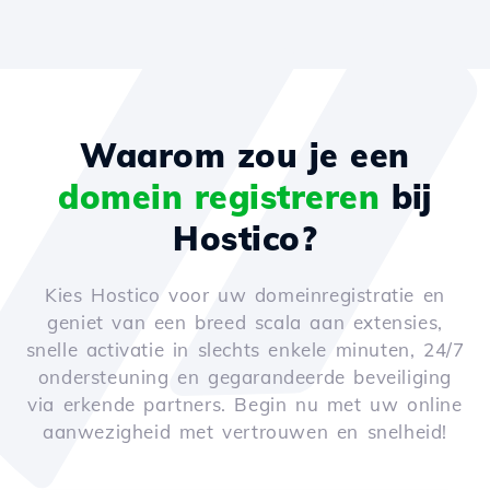
Waarom zou je een
domein registreren
bij
Hostico?
Kies Hostico voor uw domeinregistratie en
geniet van een breed scala aan extensies,
snelle activatie in slechts enkele minuten, 24/7
ondersteuning en gegarandeerde beveiliging
via erkende partners. Begin nu met uw online
aanwezigheid met vertrouwen en snelheid!