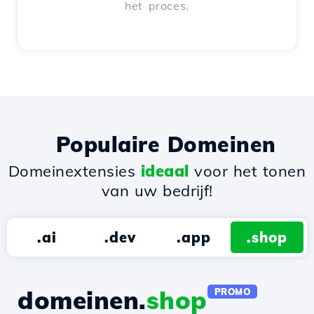
het proces.
Populaire Domeinen
Domeinextensies
ideaal
voor het tonen
van uw bedrijf!
.ai
.dev
.app
.shop
domeinen.
shop
PROMO