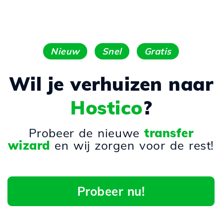
Nieuw
Snel
Gratis
Wil je verhuizen naar
Hostico
?
Probeer de nieuwe
transfer
wizard
en wij zorgen voor de rest!
Probeer nu!