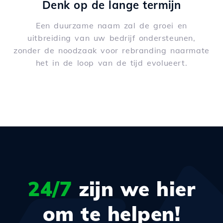
Denk op de lange termijn
Een duurzame naam zal de groei en
uitbreiding van uw bedrijf ondersteunen,
zonder de noodzaak voor rebranding naarmate
het in de loop van de tijd evolueert.
24/7
zijn we hier
om te helpen!