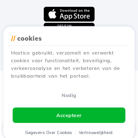
//
cookies
Hostico gebruikt, verzamelt en verwerkt
cookies voor functionaliteit, beveiliging,
verkeersanalyse en het verbeteren van de
bruikbaarheid van het portaal.
Nodig
Accepteer
Thuis
Gegevens Over Cookies
Cliënt
Winkelwagen
Vertrouwelijkheid
Chat
Menu
tje