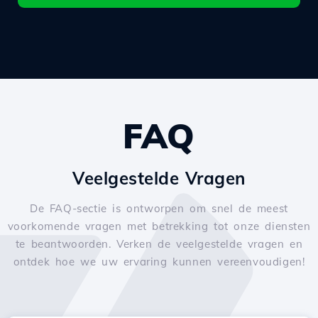
FAQ
Veelgestelde Vragen
De FAQ-sectie is ontworpen om snel de meest
voorkomende vragen met betrekking tot onze diensten
te beantwoorden. Verken de veelgestelde vragen en
ontdek hoe we uw ervaring kunnen vereenvoudigen!