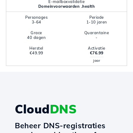
E-mailboxvalidatie
Domeinvoorwaarden .health
Personages
Periode
3-64
1-10 jaren
Grace
Quarantaine
40 dagen
-
Herstel
Activatie
€49.99
€76.99
jaar
Cloud
DNS
Beheer DNS-registraties