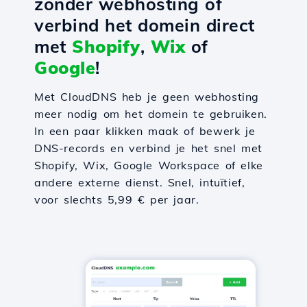
zonder webhosting of
verbind het domein direct
met
Shopify
,
Wix
of
Google
!
Met CloudDNS heb je geen webhosting
meer nodig om het domein te gebruiken.
In een paar klikken maak of bewerk je
DNS-records en verbind je het snel met
Shopify, Wix, Google Workspace of elke
andere externe dienst. Snel, intuïtief,
voor slechts 5,99 € per jaar.