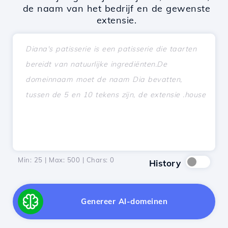
de naam van het bedrijf en de gewenste
extensie.
Min: 25 | Max: 500 | Chars:
0
History
Genereer AI-domeinen