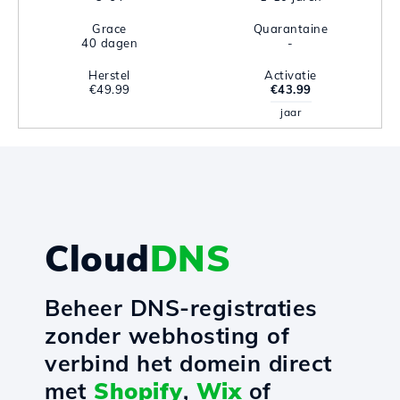
Grace
Quarantaine
40 dagen
-
Herstel
Activatie
€49.99
€43.99
jaar
Cloud
DNS
Beheer DNS-registraties
zonder webhosting of
verbind het domein direct
met
Shopify
,
Wix
of