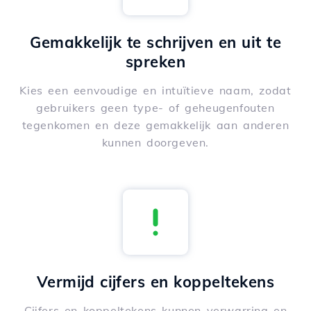
Gemakkelijk te schrijven en uit te
spreken
Kies een eenvoudige en intuïtieve naam, zodat
gebruikers geen type- of geheugenfouten
tegenkomen en deze gemakkelijk aan anderen
kunnen doorgeven.
Vermijd cijfers en koppeltekens
Cijfers en koppeltekens kunnen verwarring en