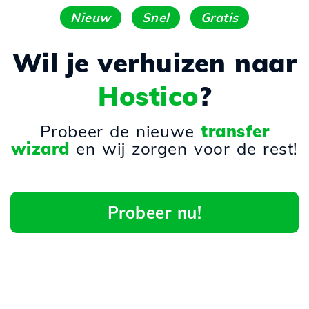
Nieuw
Snel
Gratis
Wil je verhuizen naar
Hostico
?
Probeer de nieuwe
transfer
wizard
en wij zorgen voor de rest!
Probeer nu!