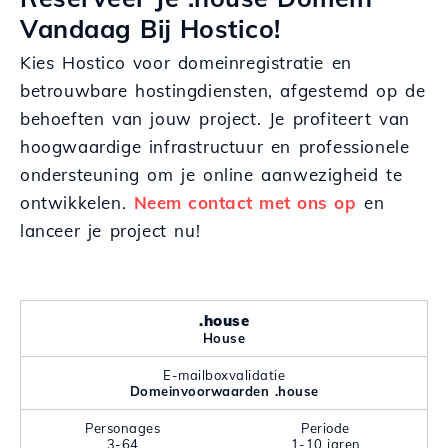
Vandaag Bij Hostico!
Kies Hostico voor domeinregistratie en
betrouwbare hostingdiensten, afgestemd op de
behoeften van jouw project. Je profiteert van
hoogwaardige infrastructuur en professionele
ondersteuning om je online aanwezigheid te
ontwikkelen.
Neem contact met ons op
en
lanceer je project nu!
.house
House
E-mailboxvalidatie
Domeinvoorwaarden .house
Personages
Periode
3-64
1-10 jaren