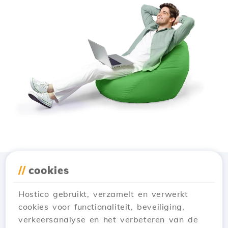
//
cookies
Download de app
Hostico
Hostico gebruikt, verzamelt en verwerkt
cookies voor functionaliteit, beveiliging,
verkeersanalyse en het verbeteren van de