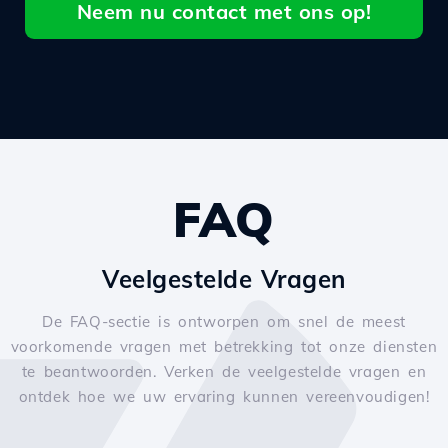
Neem nu contact met ons op!
FAQ
Veelgestelde Vragen
De FAQ-sectie is ontworpen om snel de meest
voorkomende vragen met betrekking tot onze diensten
te beantwoorden. Verken de veelgestelde vragen en
ontdek hoe we uw ervaring kunnen vereenvoudigen!