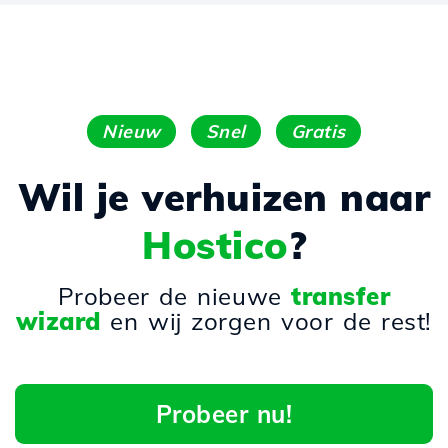
Nieuw
Snel
Gratis
Wil je verhuizen naar
Hostico
?
Probeer de nieuwe
transfer
wizard
en wij zorgen voor de rest!
Probeer nu!