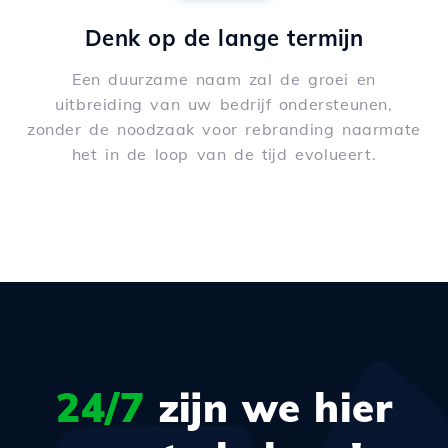
Denk op de lange termijn
Een duurzame naam zal de groei en
uitbreiding van uw bedrijf ondersteunen,
zonder de noodzaak voor rebranding naarmate
het in de loop van de tijd evolueert.
24/7
zijn we hier