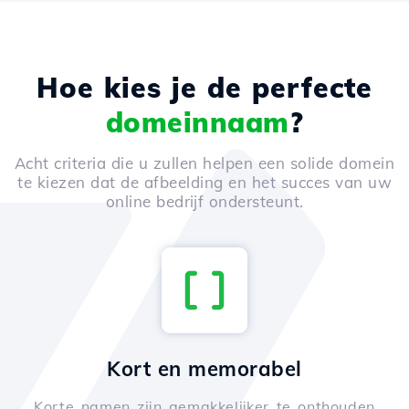
Hoe kies je de perfecte
domeinnaam
?
Acht criteria die u zullen helpen een solide domein
te kiezen dat de afbeelding en het succes van uw
online bedrijf ondersteunt.
Kort en memorabel
Korte namen zijn gemakkelijker te onthouden