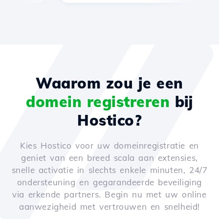
Waarom zou je een
domein registreren
bij
Hostico?
Kies Hostico voor uw domeinregistratie en
geniet van een breed scala aan extensies,
snelle activatie in slechts enkele minuten, 24/7
ondersteuning en gegarandeerde beveiliging
via erkende partners. Begin nu met uw online
aanwezigheid met vertrouwen en snelheid!