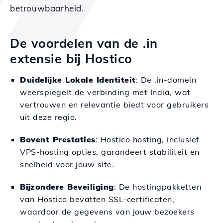
betrouwbaarheid.
De voordelen van de .in
extensie bij Hostico
Duidelijke Lokale Identiteit
: De .in-domein
weerspiegelt de verbinding met India, wat
vertrouwen en relevantie biedt voor gebruikers
uit deze regio.
Bovent Prestaties
: Hostico hosting, inclusief
VPS-hosting opties, garandeert stabiliteit en
snelheid voor jouw site.
Bijzondere Beveiliging
: De hostingpakketten
van Hostico bevatten SSL-certificaten,
waardoor de gegevens van jouw bezoekers