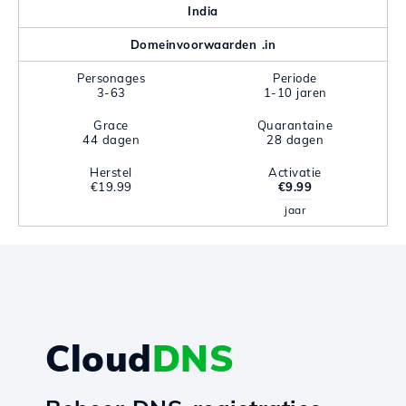
India
Domeinvoorwaarden .in
Personages
Periode
3-63
1-10 jaren
Grace
Quarantaine
44 dagen
28 dagen
Herstel
Activatie
€19.99
€9.99
jaar
Cloud
DNS