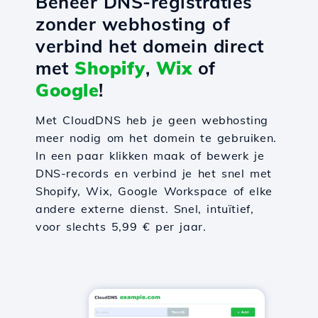
Beheer DNS-registraties
zonder webhosting of
verbind het domein direct
met
Shopify
,
Wix
of
Google
!
Met CloudDNS heb je geen webhosting
meer nodig om het domein te gebruiken.
In een paar klikken maak of bewerk je
DNS-records en verbind je het snel met
Shopify, Wix, Google Workspace of elke
andere externe dienst. Snel, intuïtief,
voor slechts 5,99 € per jaar.