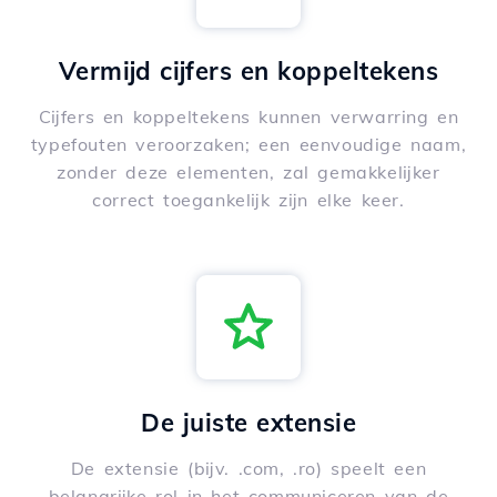
Vermijd cijfers en koppeltekens
Cijfers en koppeltekens kunnen verwarring en
typefouten veroorzaken; een eenvoudige naam,
zonder deze elementen, zal gemakkelijker
correct toegankelijk zijn elke keer.
De juiste extensie
De extensie (bijv. .com, .ro) speelt een
belangrijke rol in het communiceren van de