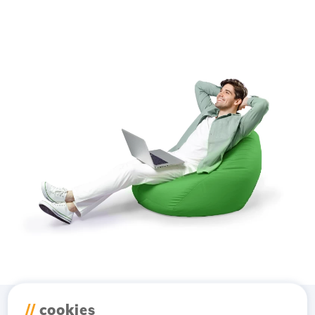
//
cookies