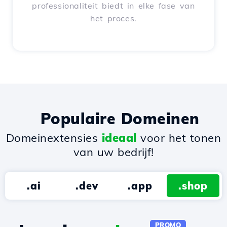
professionaliteit biedt in elke fase van
het proces.
Populaire Domeinen
Domeinextensies
ideaal
voor het tonen
van uw bedrijf!
.ai
.dev
.app
.shop
PROMO