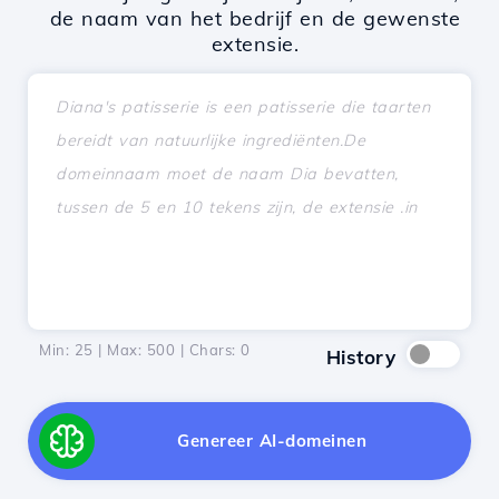
de naam van het bedrijf en de gewenste
extensie.
Min: 25 | Max: 500 | Chars:
0
History
Genereer AI-domeinen